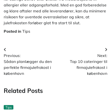
allergier eller adgangsforhold. Med en god forberedelse
og klare aftaler med alle leverandører, kan du minimere
risikoen for uventede overraskelser og sikre, at
julefrokosten forløber glat fra start til slut.
Posted in
Tips
Indlægsnavigation
Previous:
Next:
Sådan planlægger du den
Top 10 cateringer til
perfekte firmajulefrokost i
firmajulefrokost i
københavn
københavn
Related Posts
Tips