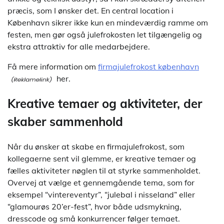
præcis, som I ønsker det. En central location i
København sikrer ikke kun en mindeværdig ramme om
festen, men gør også julefrokosten let tilgængelig og
ekstra attraktiv for alle medarbejdere.
Få mere information om
firmajulefrokost københavn
her.
Kreative temaer og aktiviteter, der
skaber sammenhold
Når du ønsker at skabe en firmajulefrokost, som
kollegaerne sent vil glemme, er kreative temaer og
fælles aktiviteter nøglen til at styrke sammenholdet.
Overvej at vælge et gennemgående tema, som for
eksempel “vintereventyr”, “julebal i nisseland” eller
“glamourøs 20’er-fest”, hvor både udsmykning,
dresscode og små konkurrencer følger temaet.