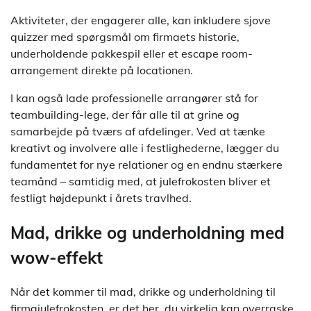
Aktiviteter, der engagerer alle, kan inkludere sjove
quizzer med spørgsmål om firmaets historie,
underholdende pakkespil eller et escape room-
arrangement direkte på locationen.
I kan også lade professionelle arrangører stå for
teambuilding-lege, der får alle til at grine og
samarbejde på tværs af afdelinger. Ved at tænke
kreativt og involvere alle i festlighederne, lægger du
fundamentet for nye relationer og en endnu stærkere
teamånd – samtidig med, at julefrokosten bliver et
festligt højdepunkt i årets travlhed.
Mad, drikke og underholdning med
wow-effekt
Når det kommer til mad, drikke og underholdning til
firmajulefrokosten, er det her, du virkelig kan overraske