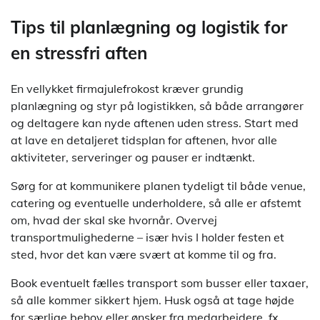
Tips til planlægning og logistik for
en stressfri aften
En vellykket firmajulefrokost kræver grundig
planlægning og styr på logistikken, så både arrangører
og deltagere kan nyde aftenen uden stress. Start med
at lave en detaljeret tidsplan for aftenen, hvor alle
aktiviteter, serveringer og pauser er indtænkt.
Sørg for at kommunikere planen tydeligt til både venue,
catering og eventuelle underholdere, så alle er afstemt
om, hvad der skal ske hvornår. Overvej
transportmulighederne – især hvis I holder festen et
sted, hvor det kan være svært at komme til og fra.
Book eventuelt fælles transport som busser eller taxaer,
så alle kommer sikkert hjem. Husk også at tage højde
for særlige behov eller ønsker fra medarbejdere, fx