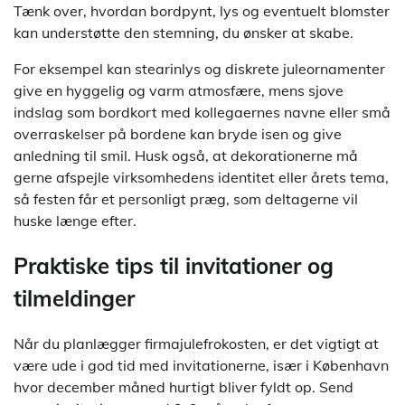
Tænk over, hvordan bordpynt, lys og eventuelt blomster
kan understøtte den stemning, du ønsker at skabe.
For eksempel kan stearinlys og diskrete juleornamenter
give en hyggelig og varm atmosfære, mens sjove
indslag som bordkort med kollegaernes navne eller små
overraskelser på bordene kan bryde isen og give
anledning til smil. Husk også, at dekorationerne må
gerne afspejle virksomhedens identitet eller årets tema,
så festen får et personligt præg, som deltagerne vil
huske længe efter.
Praktiske tips til invitationer og
tilmeldinger
Når du planlægger firmajulefrokosten, er det vigtigt at
være ude i god tid med invitationerne, især i København
hvor december måned hurtigt bliver fyldt op. Send