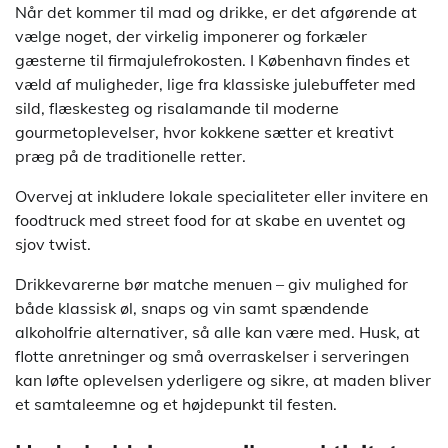
Når det kommer til mad og drikke, er det afgørende at
vælge noget, der virkelig imponerer og forkæler
gæsterne til firmajulefrokosten. I København findes et
væld af muligheder, lige fra klassiske julebuffeter med
sild, flæskesteg og risalamande til moderne
gourmetoplevelser, hvor kokkene sætter et kreativt
præg på de traditionelle retter.
Overvej at inkludere lokale specialiteter eller invitere en
foodtruck med street food for at skabe en uventet og
sjov twist.
Drikkevarerne bør matche menuen – giv mulighed for
både klassisk øl, snaps og vin samt spændende
alkoholfrie alternativer, så alle kan være med. Husk, at
flotte anretninger og små overraskelser i serveringen
kan løfte oplevelsen yderligere og sikre, at maden bliver
et samtaleemne og et højdepunkt til festen.