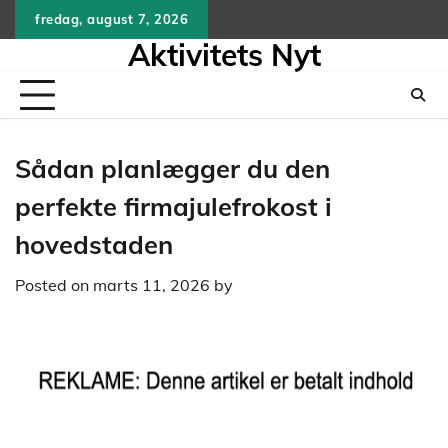
Skip
fredag, august 7, 2026
to
Aktivitets Nyt
content
Sådan planlægger du den
perfekte firmajulefrokost i
hovedstaden
Posted on
marts 11, 2026
by