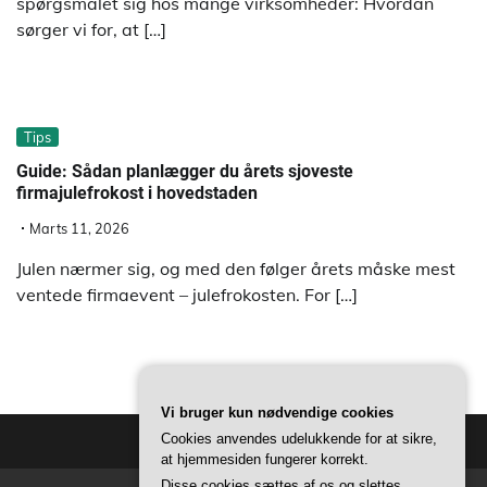
spørgsmålet sig hos mange virksomheder: Hvordan
sørger vi for, at […]
Tips
Guide: Sådan planlægger du årets sjoveste
firmajulefrokost i hovedstaden
Marts 11, 2026
Julen nærmer sig, og med den følger årets måske mest
ventede firmaevent – julefrokosten. For […]
Vi bruger kun nødvendige cookies
Cookies anvendes udelukkende for at sikre,
at hjemmesiden fungerer korrekt.
Disse cookies sættes af os og slettes