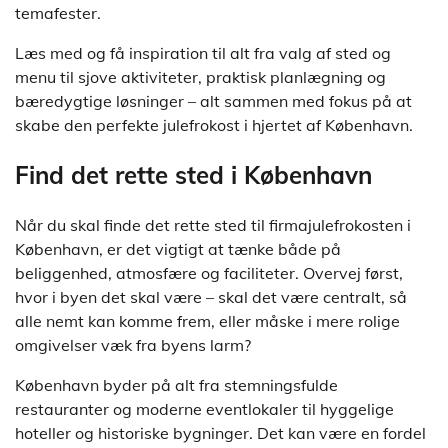
temafester.
Læs med og få inspiration til alt fra valg af sted og
menu til sjove aktiviteter, praktisk planlægning og
bæredygtige løsninger – alt sammen med fokus på at
skabe den perfekte julefrokost i hjertet af København.
Find det rette sted i København
Når du skal finde det rette sted til firmajulefrokosten i
København, er det vigtigt at tænke både på
beliggenhed, atmosfære og faciliteter. Overvej først,
hvor i byen det skal være – skal det være centralt, så
alle nemt kan komme frem, eller måske i mere rolige
omgivelser væk fra byens larm?
København byder på alt fra stemningsfulde
restauranter og moderne eventlokaler til hyggelige
hoteller og historiske bygninger. Det kan være en fordel