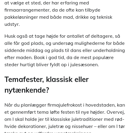
at vælge et sted, der har erfaring med
firmaarrangementer, da de ofte kan tilbyde
pakkeløsninger med både mad, drikke og teknisk
udstyr.
Husk også at tage højde for antallet af deltagere, så
alle får god plads, og undersøg mulighederne for både
siddende middag og plads til dans eller underholdning
efter maden. Book i god tid, da de mest populære
steder hurtigt bliver fyldt op i julesæsonen.
Temafester, klassisk eller
nytænkende?
Når du planlægger firmajulefrokost i hovedstaden, kan
et gennemført tema løfte festen til nye højder. Overvej,
om I skal holde jer til klassiske juletraditioner med rød-
hvide dekorationer, juletræ og nissehuer – eller om I tør