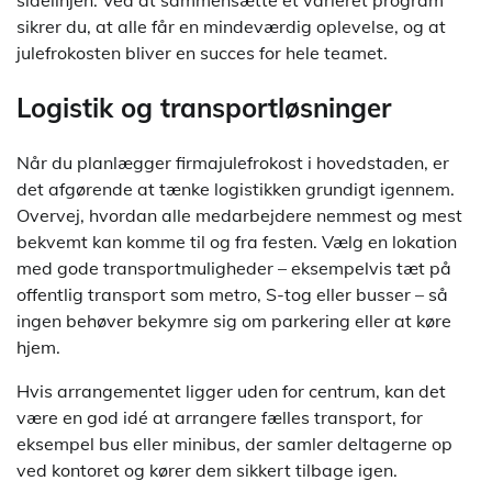
sidelinjen. Ved at sammensætte et varieret program
sikrer du, at alle får en mindeværdig oplevelse, og at
julefrokosten bliver en succes for hele teamet.
Logistik og transportløsninger
Når du planlægger firmajulefrokost i hovedstaden, er
det afgørende at tænke logistikken grundigt igennem.
Overvej, hvordan alle medarbejdere nemmest og mest
bekvemt kan komme til og fra festen. Vælg en lokation
med gode transportmuligheder – eksempelvis tæt på
offentlig transport som metro, S-tog eller busser – så
ingen behøver bekymre sig om parkering eller at køre
hjem.
Hvis arrangementet ligger uden for centrum, kan det
være en god idé at arrangere fælles transport, for
eksempel bus eller minibus, der samler deltagerne op
ved kontoret og kører dem sikkert tilbage igen.