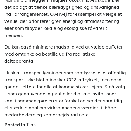
det oplagt at tænke bæredygtighed og ansvarlighed
ind i arrangementet. Overvej for eksempel at vælge et
venue, der prioriterer grøn energi og affaldssortering,
eller som tilbyder lokale og økologiske råvarer til
menuen.
Du kan også minimere madspild ved at vælge buffeter
med omtanke og bestille ud fra realistiske
deltagerantal.
Husk at transportløsninger som samkørsel eller offentlig
transport ikke blot mindsker CO2-aftrykket, men også
gør det lettere for alle at komme sikkert hjem. Små valg
– som genanvendelig pynt eller digitale invitationer –
kan tilsammen gøre en stor forskel og sender samtidig
et stærkt signal om virksomhedens værdier til både
medarbejdere og samarbejdspartnere.
Posted in
Tips