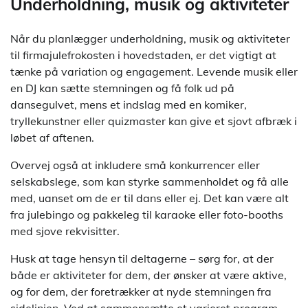
Underholdning, musik og aktiviteter
Når du planlægger underholdning, musik og aktiviteter
til firmajulefrokosten i hovedstaden, er det vigtigt at
tænke på variation og engagement. Levende musik eller
en DJ kan sætte stemningen og få folk ud på
dansegulvet, mens et indslag med en komiker,
tryllekunstner eller quizmaster kan give et sjovt afbræk i
løbet af aftenen.
Overvej også at inkludere små konkurrencer eller
selskabslege, som kan styrke sammenholdet og få alle
med, uanset om de er til dans eller ej. Det kan være alt
fra julebingo og pakkeleg til karaoke eller foto-booths
med sjove rekvisitter.
Husk at tage hensyn til deltagerne – sørg for, at der
både er aktiviteter for dem, der ønsker at være aktive,
og for dem, der foretrækker at nyde stemningen fra