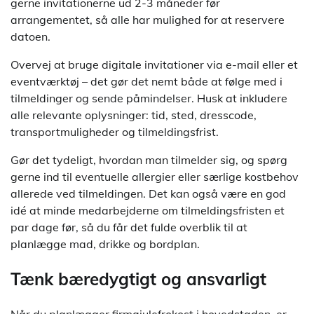
gerne invitationerne ud 2-3 måneder før
arrangementet, så alle har mulighed for at reservere
datoen.
Overvej at bruge digitale invitationer via e-mail eller et
eventværktøj – det gør det nemt både at følge med i
tilmeldinger og sende påmindelser. Husk at inkludere
alle relevante oplysninger: tid, sted, dresscode,
transportmuligheder og tilmeldingsfrist.
Gør det tydeligt, hvordan man tilmelder sig, og spørg
gerne ind til eventuelle allergier eller særlige kostbehov
allerede ved tilmeldingen. Det kan også være en god
idé at minde medarbejderne om tilmeldingsfristen et
par dage før, så du får det fulde overblik til at
planlægge mad, drikke og bordplan.
Tænk bæredygtigt og ansvarligt
Når du planlægger firmajulefrokost i hovedstaden, er