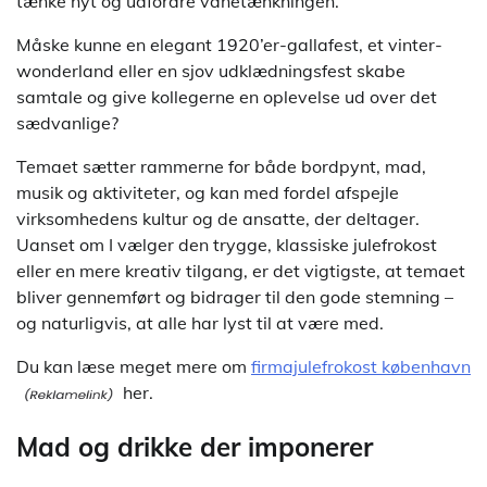
tænke nyt og udfordre vanetænkningen.
Måske kunne en elegant 1920’er-gallafest, et vinter-
wonderland eller en sjov udklædningsfest skabe
samtale og give kollegerne en oplevelse ud over det
sædvanlige?
Temaet sætter rammerne for både bordpynt, mad,
musik og aktiviteter, og kan med fordel afspejle
virksomhedens kultur og de ansatte, der deltager.
Uanset om I vælger den trygge, klassiske julefrokost
eller en mere kreativ tilgang, er det vigtigste, at temaet
bliver gennemført og bidrager til den gode stemning –
og naturligvis, at alle har lyst til at være med.
Du kan læse meget mere om
firmajulefrokost københavn
her.
Mad og drikke der imponerer