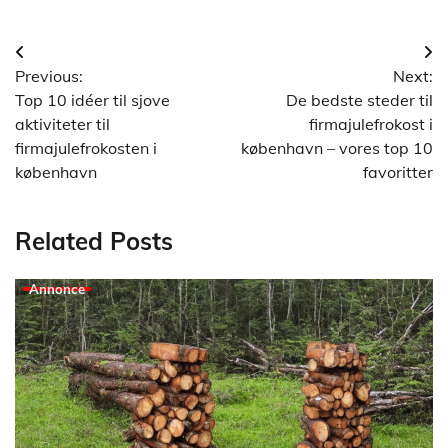
Indlægsnavigation
Previous:
Next:
Top 10 idéer til sjove
De bedste steder til
aktiviteter til
firmajulefrokost i
firmajulefrokosten i
københavn – vores top 10
københavn
favoritter
Related Posts
Annonce