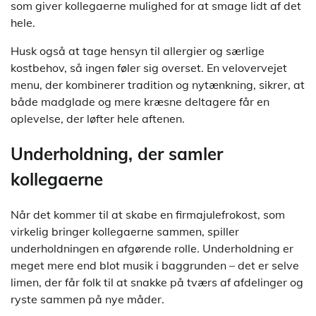
som giver kollegaerne mulighed for at smage lidt af det
hele.
Husk også at tage hensyn til allergier og særlige
kostbehov, så ingen føler sig overset. En velovervejet
menu, der kombinerer tradition og nytænkning, sikrer, at
både madglade og mere kræsne deltagere får en
oplevelse, der løfter hele aftenen.
Underholdning, der samler
kollegaerne
Når det kommer til at skabe en firmajulefrokost, som
virkelig bringer kollegaerne sammen, spiller
underholdningen en afgørende rolle. Underholdning er
meget mere end blot musik i baggrunden – det er selve
limen, der får folk til at snakke på tværs af afdelinger og
ryste sammen på nye måder.