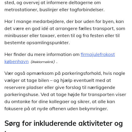
sted, og overvej at informere deltagerne om
metrostationer, buslinjer eller togforbindelser.
Har I mange medarbejdere, der bor uden for byen, kan
det være en god idé at arrangere fælles transport, som
minibusser eller taxaer, enten til og fra festen eller til
bestemte opsamlingspunkter.
Her finder du mere information om
firmajulefrokost
københavn
.
Vær også opmærksom på parkeringsforhold, hvis nogle
vælger at tage bilen – og hjælp eventuelt med at
reservere pladser eller give forslag til nærliggende
parkeringshuse. Ved at tage højde for transporten viser
du omtanke for dine kollegaer og sikrer, at alle kan
fokusere på at nyde aftenen uden bekymringer.
Sørg for inkluderende aktiviteter og