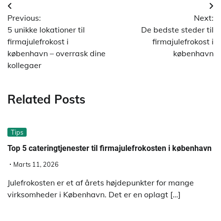
Indlægsnavigation
Previous:
Next:
5 unikke lokationer til
De bedste steder til
firmajulefrokost i
firmajulefrokost i
københavn – overrask dine
københavn
kollegaer
Related Posts
Tips
Top 5 cateringtjenester til firmajulefrokosten i københavn
Marts 11, 2026
Julefrokosten er et af årets højdepunkter for mange
virksomheder i København. Det er en oplagt […]