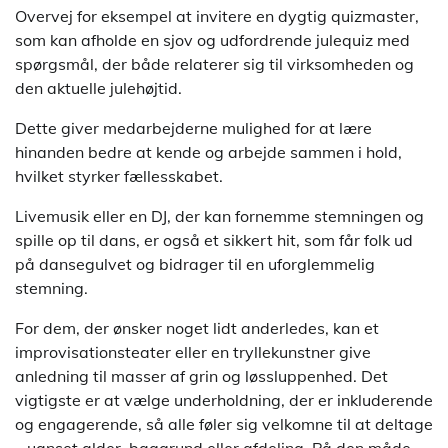
Overvej for eksempel at invitere en dygtig quizmaster,
som kan afholde en sjov og udfordrende julequiz med
spørgsmål, der både relaterer sig til virksomheden og
den aktuelle julehøjtid.
Dette giver medarbejderne mulighed for at lære
hinanden bedre at kende og arbejde sammen i hold,
hvilket styrker fællesskabet.
Livemusik eller en DJ, der kan fornemme stemningen og
spille op til dans, er også et sikkert hit, som får folk ud
på dansegulvet og bidrager til en uforglemmelig
stemning.
For dem, der ønsker noget lidt anderledes, kan et
improvisationsteater eller en tryllekunstner give
anledning til masser af grin og løssluppenhed. Det
vigtigste er at vælge underholdning, der er inkluderende
og engagerende, så alle føler sig velkomne til at deltage