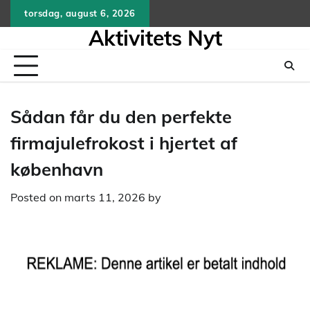
Skip
torsdag, august 6, 2026
to
Aktivitets Nyt
content
Sådan får du den perfekte
firmajulefrokost i hjertet af
københavn
Posted on
marts 11, 2026
by