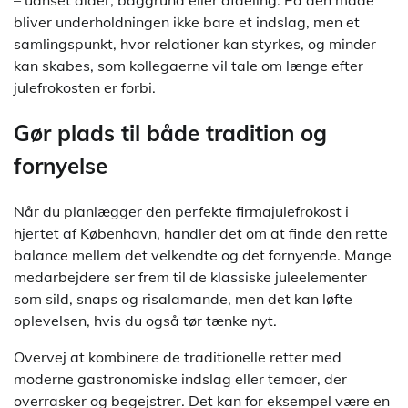
– uanset alder, baggrund eller afdeling. På den måde
bliver underholdningen ikke bare et indslag, men et
samlingspunkt, hvor relationer kan styrkes, og minder
kan skabes, som kollegaerne vil tale om længe efter
julefrokosten er forbi.
Gør plads til både tradition og
fornyelse
Når du planlægger den perfekte firmajulefrokost i
hjertet af København, handler det om at finde den rette
balance mellem det velkendte og det fornyende. Mange
medarbejdere ser frem til de klassiske juleelementer
som sild, snaps og risalamande, men det kan løfte
oplevelsen, hvis du også tør tænke nyt.
Overvej at kombinere de traditionelle retter med
moderne gastronomiske indslag eller temaer, der
overrasker og begejstrer. Det kan for eksempel være en