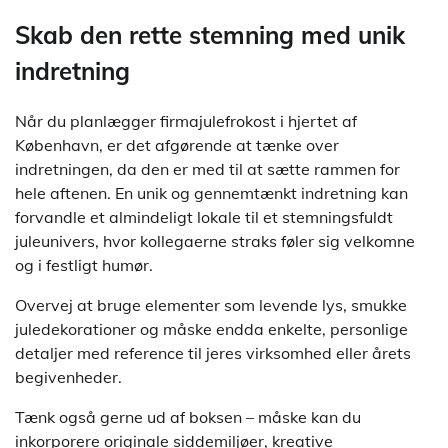
Skab den rette stemning med unik
indretning
Når du planlægger firmajulefrokost i hjertet af
København, er det afgørende at tænke over
indretningen, da den er med til at sætte rammen for
hele aftenen. En unik og gennemtænkt indretning kan
forvandle et almindeligt lokale til et stemningsfuldt
juleunivers, hvor kollegaerne straks føler sig velkomne
og i festligt humør.
Overvej at bruge elementer som levende lys, smukke
juledekorationer og måske endda enkelte, personlige
detaljer med reference til jeres virksomhed eller årets
begivenheder.
Tænk også gerne ud af boksen – måske kan du
inkorporere originale siddemiljøer, kreative