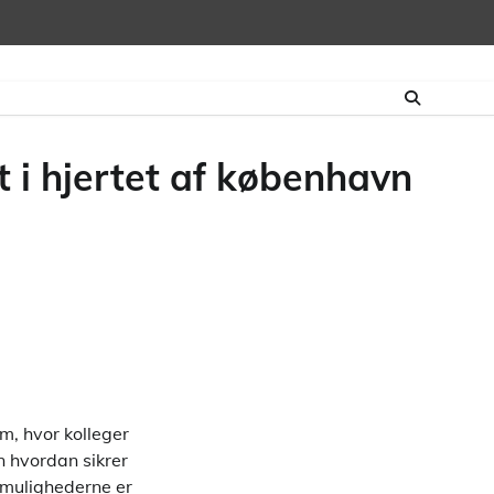
 i hjertet af københavn
m, hvor kolleger
n hvordan sikrer
r mulighederne er