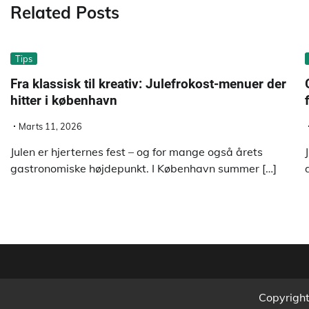
Related Posts
Tips
Fra klassisk til kreativ: Julefrokost-menuer der
hitter i københavn
Marts 11, 2026
Julen er hjerternes fest – og for mange også årets
gastronomiske højdepunkt. I København summer […]
Copyrigh