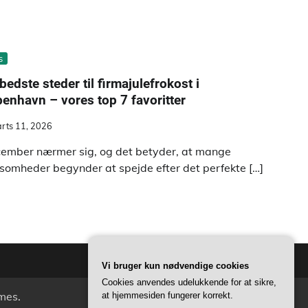
s
bedste steder til firmajulefrokost i
enhavn – vores top 7 favoritter
rts 11, 2026
ember nærmer sig, og det betyder, at mange
ksomheder begynder at spejde efter det perfekte […]
Vi bruger kun nødvendige cookies
Cookies anvendes udelukkende for at sikre,
mes
.
at hjemmesiden fungerer korrekt.