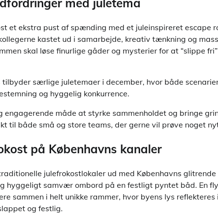
dfordringer med juletema
ost et ekstra pust af spænding med et juleinspireret escape ro
kollegerne kastet ud i samarbejde, kreativ tænkning og mass
men skal løse finurlige gåder og mysterier for at “slippe fri”
 tilbyder særlige juletemaer i december, hvor både scenarie
ulestemning og hyggelig konkurrence.
og engagerende måde at styrke sammenholdet og bringe grin
ekt til både små og store teams, der gerne vil prøve noget 
rokost på Københavns kanaler
e traditionelle julefrokostlokaler ud med Københavns glitrende
g hyggeligt samvær ombord på en festligt pyntet båd. En fly
ere sammen i helt unikke rammer, hvor byens lys reflekteres 
lappet og festlig.