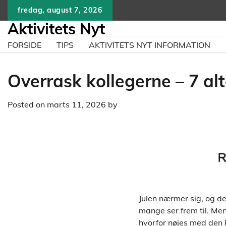
Skip
fredag, august 7, 2026
to
Aktivitets Nyt
content
FORSIDE
TIPS
AKTIVITETS NYT INFORMATION
Overrask kollegerne – 7 al
Posted on
marts 11, 2026
by
Julen nærmer sig, og det
mange ser frem til. Men 
hvorfor nøjes med den