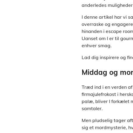
anderledes muligheder 
I denne artikel har vi 
overraske og engagere 
hinanden i escape room
Uanset om I er til gourm
enhver smag.
Lad dig inspirere og fi
Middag og mor
Træd ind i en verden af
firmajulefrokost i hers
palæ, bliver I forkælet
samtaler.
Men pludselig tager aft
sig et mordmysterie, hv