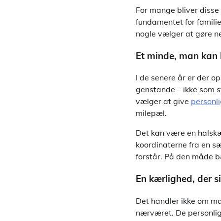
For mange bliver disse 
fundamentet for famili
nogle vælger at gøre ne
Et minde, man kan
I de senere år er der o
genstande – ikke som s
vælger at give
personli
milepæl.
Det kan være en halsk
koordinaterne fra en sæ
forstår. På den måde b
En kærlighed, der si
Det handler ikke om ma
nærværet. De personlig