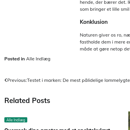
hende, der bærer det. 
som bringer et lille smi
Konklusion
Naturen giver os ro, n
fastholde dem i mere e
måde at gøre netop det
Posted in
Alle Indlæg
Indlægsnavigation
Previous:
Testet i marken: De mest pålidelige lommelygter
Related Posts
Alle Indlæg