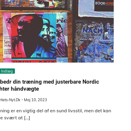
e Indlæg
bedr din træning med justerbare Nordic
ghter håndvægte
vitets-Nyt.dk
Maj 10, 2023
ning er en vigtig del af en sund livsstil, men det kan
e svært at […]