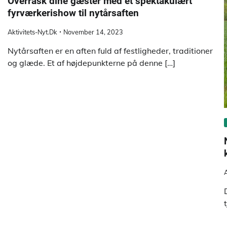
Overrask dine gæster med et spektakulært
fyrværkerishow til nytårsaften
Aktivitets-Nyt.dk
November 14, 2023
Nytårsaften er en aften fuld af festligheder, traditioner
og glæde. Et af højdepunkterne på denne […]
A