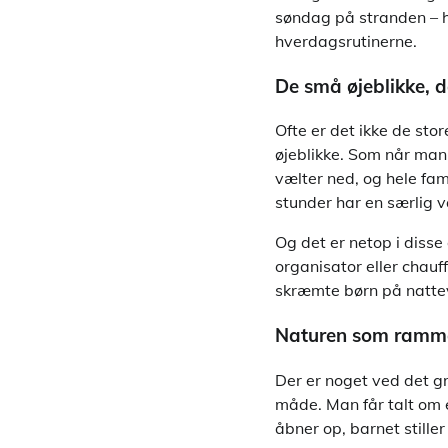
søndag på stranden – h
hverdagsrutinerne.
De små øjeblikke, d
Ofte er det ikke de sto
øjeblikke. Som når man 
vælter ned, og hele fam
stunder har en særlig v
Og det er netop i disse
organisator eller chauf
skræmte børn på natte
Naturen som ramme
Der er noget ved det gr
måde. Man får talt om 
åbner op, barnet stiller