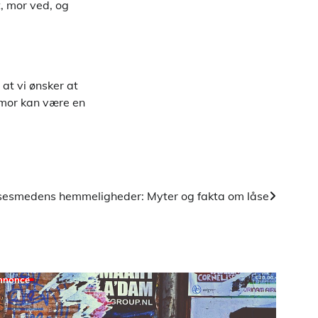
, mor ved, og
at vi ønsker at
 mor kan være en
sesmedens hemmeligheder: Myter og fakta om låse
nnonce