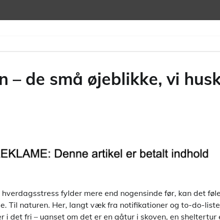
 – de små øjeblikke, vi husk
 hverdagsstress fylder mere end nogensinde før, kan det føl
le. Til naturen. Her, langt væk fra notifikationer og to-do-list
r i det fri – uanset om det er en gåtur i skoven, en sheltertur 