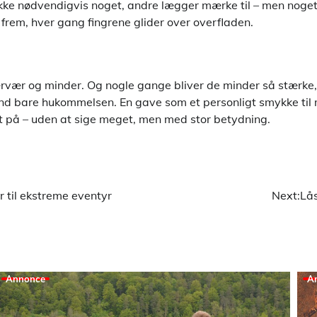
Ikke nødvendigvis noget, andre lægger mærke til – men noget
l frem, hver gang fingrene glider over overfladen.
ærvær og minder. Og nogle gange bliver de minder så stærke, 
nd bare hukommelsen. En gave som et personligt smykke til
 på – uden at sige meget, men med stor betydning.
 til ekstreme eventyr
Next:
Lå
Annonce
A