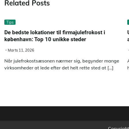
Related Posts
Tips
De bedste lokationer til firmajulefrokost i
københavn: Top 10 unikke steder
Marts 11, 2026
Når julefrokostsæsonen nærmer sig, begynder mange
virksomheder at lede efter det helt rette sted at […]
Copyrigh