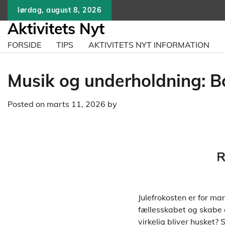
Skip
lørdag, august 8, 2026
to
Aktivitets Nyt
content
FORSIDE
TIPS
AKTIVITETS NYT INFORMATION
Musik og underholdning: Bo
Posted on
marts 11, 2026
by
Julefrokosten er for man
fællesskabet og skabe
virkelig bliver husket? 