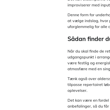
improviserer med input 
Denne form for underho
at vælge indslag, hvor 
uforglemmelig for alle 
Sådan finder du 
Når du skal finde de ret
udgangspunkt i arrang
være festlig og energis
atmosfære med en singe
Tænk også over alders
tilpasse repertoiret lø
oplevelser.
Det kan være en fordel
anbefalinger, så du får