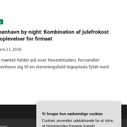
s
enhavn by night: Kombination af julefrokost
oplevelser for firmaet
rts 11, 2026
 mørket falder på over hovedstaden, forvandler
enhavn sig til en stemningsfuld legeplads fyldt med
Vi bruger kun nødvendige cookies
Cookies anvendes udelukkende for at sikre,
mes
.
at hjemmesiden fungerer korrekt.