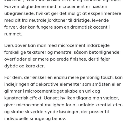
Farvemulighederne med microcement er næsten
ubegrænsede, hvilket gør det muligt at eksperimentere
med alt fra neutrale jordtoner til dristige, levende
farver, der kan fungere som en dramatisk accent i
rummet.
Derudover kan man med microcement indarbejde
forskellige teksturer og mønstre, såsom betonlignende
overflader eller mere polerede finishes, der tilføjer
dybde og karakter.
For dem, der ønsker en endnu mere personlig touch, kan
indlejringen af dekorative elementer som småsten eller
glimmer i microcementlaget skabe en unik og
kunstnerisk effekt. Uanset hvilken tilgang man vælger,
giver microcement mulighed for at udfolde kreativiteten
og skabe skræddersyede løsninger, der passer til
individuelle smage og behov.