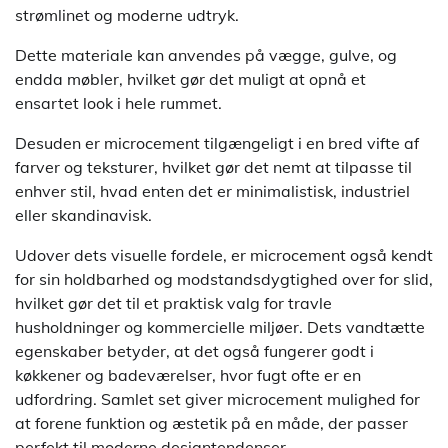
strømlinet og moderne udtryk.
Dette materiale kan anvendes på vægge, gulve, og
endda møbler, hvilket gør det muligt at opnå et
ensartet look i hele rummet.
Desuden er microcement tilgængeligt i en bred vifte af
farver og teksturer, hvilket gør det nemt at tilpasse til
enhver stil, hvad enten det er minimalistisk, industriel
eller skandinavisk.
Udover dets visuelle fordele, er microcement også kendt
for sin holdbarhed og modstandsdygtighed over for slid,
hvilket gør det til et praktisk valg for travle
husholdninger og kommercielle miljøer. Dets vandtætte
egenskaber betyder, at det også fungerer godt i
køkkener og badeværelser, hvor fugt ofte er en
udfordring. Samlet set giver microcement mulighed for
at forene funktion og æstetik på en måde, der passer
perfekt til moderne designtendenser.