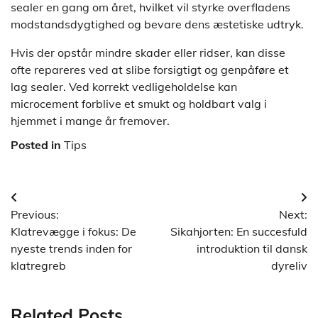
sealer en gang om året, hvilket vil styrke overfladens
modstandsdygtighed og bevare dens æstetiske udtryk.
Hvis der opstår mindre skader eller ridser, kan disse
ofte repareres ved at slibe forsigtigt og genpåføre et
lag sealer. Ved korrekt vedligeholdelse kan
microcement forblive et smukt og holdbart valg i
hjemmet i mange år fremover.
Posted in
Tips
Indlægsnavigation
Previous:
Next:
Klatrevægge i fokus: De
Sikahjorten: En succesfuld
nyeste trends inden for
introduktion til dansk
klatregreb
dyreliv
Related Posts