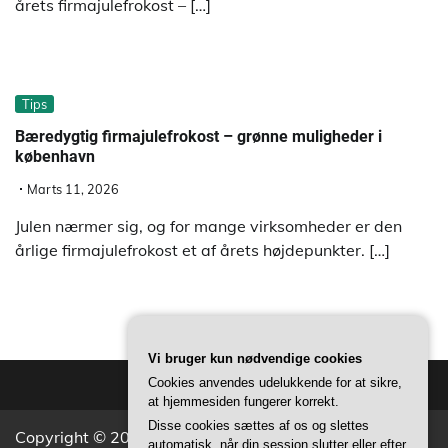
årets firmajulefrokost – […]
Tips
Bæredygtig firmajulefrokost – grønne muligheder i
københavn
Marts 11, 2026
Julen nærmer sig, og for mange virksomheder er den
årlige firmajulefrokost et af årets højdepunkter. […]
Vi bruger kun nødvendige cookies
Cookies anvendes udelukkende for at sikre,
at hjemmesiden fungerer korrekt.
Disse cookies sættes af os og slettes
Copyright © 2026
Aktivitets Nyt
Theme: Popular News
automatisk, når din session slutter eller efter