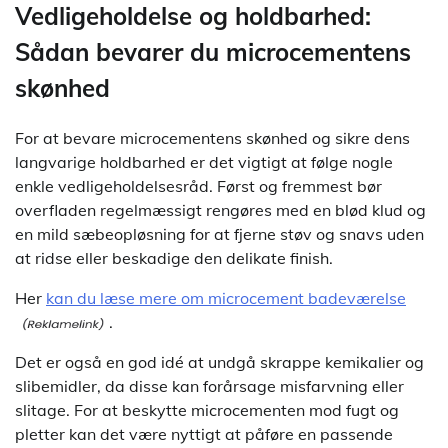
Vedligeholdelse og holdbarhed:
Sådan bevarer du microcementens
skønhed
For at bevare microcementens skønhed og sikre dens
langvarige holdbarhed er det vigtigt at følge nogle
enkle vedligeholdelsesråd. Først og fremmest bør
overfladen regelmæssigt rengøres med en blød klud og
en mild sæbeopløsning for at fjerne støv og snavs uden
at ridse eller beskadige den delikate finish.
Her
kan du læse mere om microcement badeværelse
.
Det er også en god idé at undgå skrappe kemikalier og
slibemidler, da disse kan forårsage misfarvning eller
slitage. For at beskytte microcementen mod fugt og
pletter kan det være nyttigt at påføre en passende