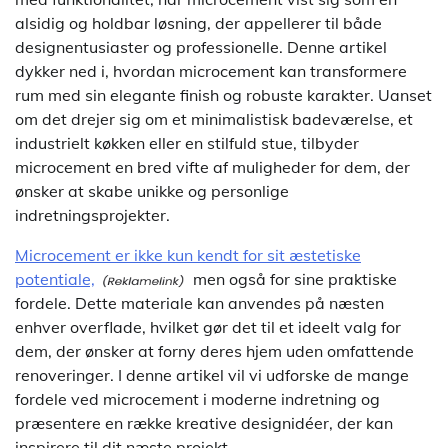
alsidig og holdbar løsning, der appellerer til både
designentusiaster og professionelle. Denne artikel
dykker ned i, hvordan microcement kan transformere
rum med sin elegante finish og robuste karakter. Uanset
om det drejer sig om et minimalistisk badeværelse, et
industrielt køkken eller en stilfuld stue, tilbyder
microcement en bred vifte af muligheder for dem, der
ønsker at skabe unikke og personlige
indretningsprojekter.
Microcement er ikke kun kendt for sit æstetiske
potentiale,
men også for sine praktiske
fordele. Dette materiale kan anvendes på næsten
enhver overflade, hvilket gør det til et ideelt valg for
dem, der ønsker at forny deres hjem uden omfattende
renoveringer. I denne artikel vil vi udforske de mange
fordele ved microcement i moderne indretning og
præsentere en række kreative designidéer, der kan
inspirere til dit næste projekt.