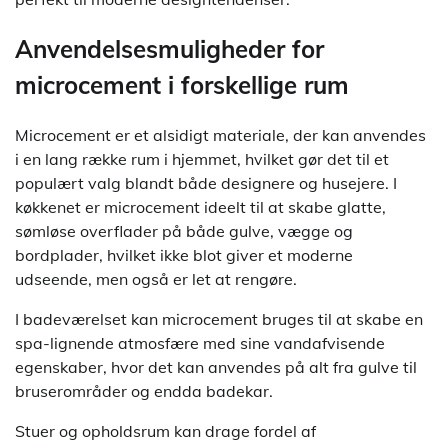
Anvendelsesmuligheder for
microcement i forskellige rum
Microcement er et alsidigt materiale, der kan anvendes
i en lang række rum i hjemmet, hvilket gør det til et
populært valg blandt både designere og husejere. I
køkkenet er microcement ideelt til at skabe glatte,
sømløse overflader på både gulve, vægge og
bordplader, hvilket ikke blot giver et moderne
udseende, men også er let at rengøre.
I badeværelset kan microcement bruges til at skabe en
spa-lignende atmosfære med sine vandafvisende
egenskaber, hvor det kan anvendes på alt fra gulve til
bruserområder og endda badekar.
Stuer og opholdsrum kan drage fordel af