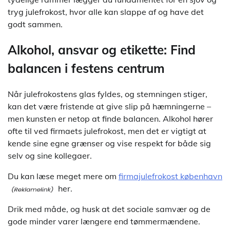
tryg julefrokost, hvor alle kan slappe af og have det
godt sammen.
Alkohol, ansvar og etikette: Find
balancen i festens centrum
Når julefrokostens glas fyldes, og stemningen stiger,
kan det være fristende at give slip på hæmningerne –
men kunsten er netop at finde balancen. Alkohol hører
ofte til ved firmaets julefrokost, men det er vigtigt at
kende sine egne grænser og vise respekt for både sig
selv og sine kollegaer.
Du kan læse meget mere om
firmajulefrokost københavn
her.
Drik med måde, og husk at det sociale samvær og de
gode minder varer længere end tømmermændene.