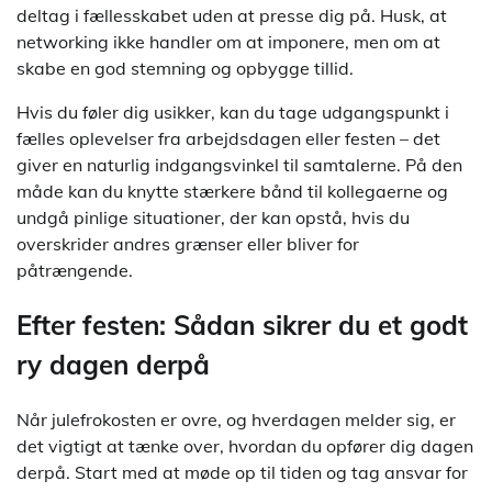
deltag i fællesskabet uden at presse dig på. Husk, at
networking ikke handler om at imponere, men om at
skabe en god stemning og opbygge tillid.
Hvis du føler dig usikker, kan du tage udgangspunkt i
fælles oplevelser fra arbejdsdagen eller festen – det
giver en naturlig indgangsvinkel til samtalerne. På den
måde kan du knytte stærkere bånd til kollegaerne og
undgå pinlige situationer, der kan opstå, hvis du
overskrider andres grænser eller bliver for
påtrængende.
Efter festen: Sådan sikrer du et godt
ry dagen derpå
Når julefrokosten er ovre, og hverdagen melder sig, er
det vigtigt at tænke over, hvordan du opfører dig dagen
derpå. Start med at møde op til tiden og tag ansvar for