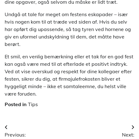
dine opgaver, også selvom du måske er lidt træt.
Undgå at tale for meget om festens eskapader – især
hvis nogen kom til at træde ved siden af. Hvis du selv
har opført dig upassende, så tag tyren ved hornene og
giv en uformel undskyldning til dem, det måtte have
berørt.
Et smil, en venlig bemærkning eller et tak for en god fest
kan også være med til at efterlade et positivt indtryk.
Ved at vise overskud og respekt for dine kollegaer efter
festen, sikrer du dig, at firmajulefrokosten bliver et
hyggeligt minde – ikke et samtaleemne, du helst ville
være foruden.
Posted in
Tips
Indlægsnavigation
Previous:
Next: