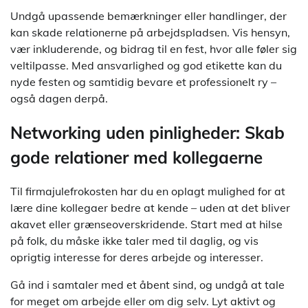
Undgå upassende bemærkninger eller handlinger, der
kan skade relationerne på arbejdspladsen. Vis hensyn,
vær inkluderende, og bidrag til en fest, hvor alle føler sig
veltilpasse. Med ansvarlighed og god etikette kan du
nyde festen og samtidig bevare et professionelt ry –
også dagen derpå.
Networking uden pinligheder: Skab
gode relationer med kollegaerne
Til firmajulefrokosten har du en oplagt mulighed for at
lære dine kollegaer bedre at kende – uden at det bliver
akavet eller grænseoverskridende. Start med at hilse
på folk, du måske ikke taler med til daglig, og vis
oprigtig interesse for deres arbejde og interesser.
Gå ind i samtaler med et åbent sind, og undgå at tale
for meget om arbejde eller om dig selv. Lyt aktivt og