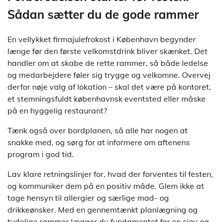
Sådan sætter du de gode rammer
En vellykket firmajulefrokost i København begynder
længe før den første velkomstdrink bliver skænket. Det
handler om at skabe de rette rammer, så både ledelse
og medarbejdere føler sig trygge og velkomne. Overvej
derfor nøje valg af lokation – skal det være på kontoret,
et stemningsfuldt københavnsk eventsted eller måske
på en hyggelig restaurant?
Tænk også over bordplanen, så alle har nogen at
snakke med, og sørg for at informere om aftenens
program i god tid.
Lav klare retningslinjer for, hvad der forventes til festen,
og kommuniker dem på en positiv måde. Glem ikke at
tage hensyn til allergier og særlige mad- og
drikkeønsker. Med en gennemtænkt planlægning og
tydelige rammer lægger du fundamentet for en sjov og