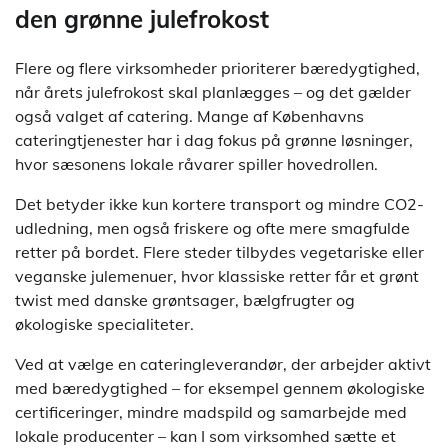
den grønne julefrokost
Flere og flere virksomheder prioriterer bæredygtighed,
når årets julefrokost skal planlægges – og det gælder
også valget af catering. Mange af Københavns
cateringtjenester har i dag fokus på grønne løsninger,
hvor sæsonens lokale råvarer spiller hovedrollen.
Det betyder ikke kun kortere transport og mindre CO2-
udledning, men også friskere og ofte mere smagfulde
retter på bordet. Flere steder tilbydes vegetariske eller
veganske julemenuer, hvor klassiske retter får et grønt
twist med danske grøntsager, bælgfrugter og
økologiske specialiteter.
Ved at vælge en cateringleverandør, der arbejder aktivt
med bæredygtighed – for eksempel gennem økologiske
certificeringer, mindre madspild og samarbejde med
lokale producenter – kan I som virksomhed sætte et