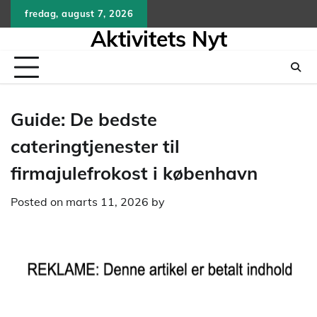
Skip
fredag, august 7, 2026
to
Aktivitets Nyt
content
Guide: De bedste
cateringtjenester til
firmajulefrokost i københavn
Posted on
marts 11, 2026
by