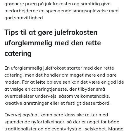
grønnere præg på julefrokosten og samtidig give
medarbejderne en spændende smagsoplevelse med
god samvittighed.
Tips til at gøre julefrokosten
uforglemmelig med den rette
catering
En uforglemmelig julefrokost starter med den rette
catering, men det handler om meget mere end bare
maden. For at løfte oplevelsen kan det være en god idé
at vælge en cateringtjeneste, der tilbyder små
overraskelser undervejs, såsom velkomstsnacks,
kreative anretninger eller et festligt dessertbord.
Overvej også at kombinere klassiske retter med
spændende nyfortolkninger, så der er noget for både
traditionalister og de eventyrlystne i selskabet. Mange