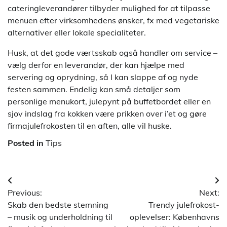
cateringleverandører tilbyder mulighed for at tilpasse
menuen efter virksomhedens ønsker, fx med vegetariske
alternativer eller lokale specialiteter.
Husk, at det gode værtsskab også handler om service –
vælg derfor en leverandør, der kan hjælpe med
servering og oprydning, så I kan slappe af og nyde
festen sammen. Endelig kan små detaljer som
personlige menukort, julepynt på buffetbordet eller en
sjov indslag fra kokken være prikken over i’et og gøre
firmajulefrokosten til en aften, alle vil huske.
Posted in
Tips
Indlægsnavigation
Previous:
Next:
Skab den bedste stemning
Trendy julefrokost-
– musik og underholdning til
oplevelser: Københavns