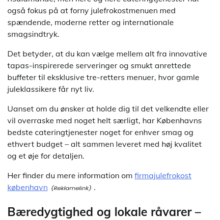
også fokus på at forny julefrokostmenuen med
spændende, moderne retter og internationale
smagsindtryk.
Det betyder, at du kan vælge mellem alt fra innovative
tapas-inspirerede serveringer og smukt anrettede
buffeter til eksklusive tre-retters menuer, hvor gamle
juleklassikere får nyt liv.
Uanset om du ønsker at holde dig til det velkendte eller
vil overraske med noget helt særligt, har Københavns
bedste cateringtjenester noget for enhver smag og
ethvert budget – alt sammen leveret med høj kvalitet
og et øje for detaljen.
Her finder du mere information om
firmajulefrokost
københavn
.
Bæredygtighed og lokale råvarer –