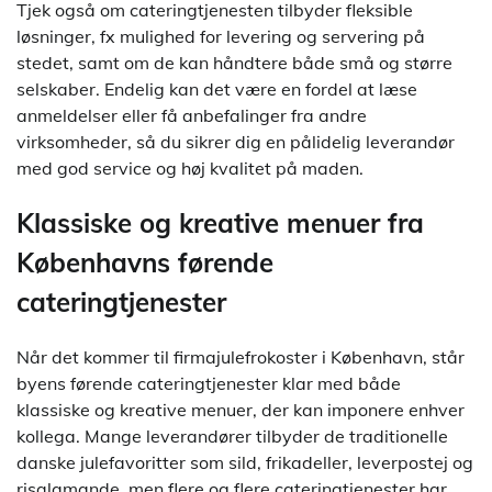
Tjek også om cateringtjenesten tilbyder fleksible
løsninger, fx mulighed for levering og servering på
stedet, samt om de kan håndtere både små og større
selskaber. Endelig kan det være en fordel at læse
anmeldelser eller få anbefalinger fra andre
virksomheder, så du sikrer dig en pålidelig leverandør
med god service og høj kvalitet på maden.
Klassiske og kreative menuer fra
Københavns førende
cateringtjenester
Når det kommer til firmajulefrokoster i København, står
byens førende cateringtjenester klar med både
klassiske og kreative menuer, der kan imponere enhver
kollega. Mange leverandører tilbyder de traditionelle
danske julefavoritter som sild, frikadeller, leverpostej og
risalamande, men flere og flere cateringtjenester har