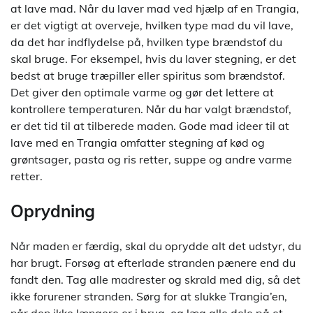
at lave mad. Når du laver mad ved hjælp af en Trangia,
er det vigtigt at overveje, hvilken type mad du vil lave,
da det har indflydelse på, hvilken type brændstof du
skal bruge. For eksempel, hvis du laver stegning, er det
bedst at bruge træpiller eller spiritus som brændstof.
Det giver den optimale varme og gør det lettere at
kontrollere temperaturen. Når du har valgt brændstof,
er det tid til at tilberede maden. Gode mad ideer til at
lave med en Trangia omfatter stegning af kød og
grøntsager, pasta og ris retter, suppe og andre varme
retter.
Oprydning
Når maden er færdig, skal du oprydde alt det udstyr, du
har brugt. Forsøg at efterlade stranden pænere end du
fandt den. Tag alle madrester og skrald med dig, så det
ikke forurener stranden. Sørg for at slukke Trangia’en,