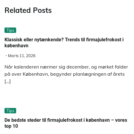
Related Posts
Tips
Klassisk eller nytænkende? Trends til firmajulefrokost i
københavn
Marts 11, 2026
Når kalenderen nærmer sig december, og mørket falder
på over København, begynder planlægningen af årets
[…]
Tips
De bedste steder til firmajulefrokost i københavn – vores
top 10