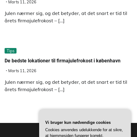
Marts 11, 2026
Julen nærmer sig, og det betyder, at det snart er tid til
årets firmajulefrokost – […]
Tips
De bedste lokationer til firmajulefrokost i københavn
Marts 11, 2026
Julen nærmer sig, og det betyder, at det snart er tid til
årets firmajulefrokost – […]
Vi bruger kun nødvendige cookies
Cookies anvendes udelukkende for at sikre,
at hjemmesiden fungerer korrekt.