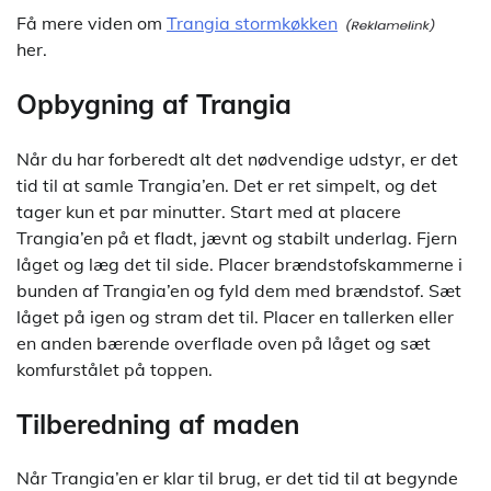
Få mere viden om
Trangia stormkøkken
her.
Opbygning af Trangia
Når du har forberedt alt det nødvendige udstyr, er det
tid til at samle Trangia’en. Det er ret simpelt, og det
tager kun et par minutter. Start med at placere
Trangia’en på et fladt, jævnt og stabilt underlag. Fjern
låget og læg det til side. Placer brændstofskammerne i
bunden af Trangia’en og fyld dem med brændstof. Sæt
låget på igen og stram det til. Placer en tallerken eller
en anden bærende overflade oven på låget og sæt
komfurstålet på toppen.
Tilberedning af maden
Når Trangia’en er klar til brug, er det tid til at begynde