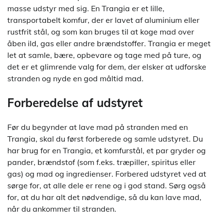
masse udstyr med sig. En Trangia er et lille,
transportabelt komfur, der er lavet af aluminium eller
rustfrit stål, og som kan bruges til at koge mad over
åben ild, gas eller andre brændstoffer. Trangia er meget
let at samle, bære, opbevare og tage med på ture, og
det er et glimrende valg for dem, der elsker at udforske
stranden og nyde en god måltid mad.
Forberedelse af udstyret
Før du begynder at lave mad på stranden med en
Trangia, skal du først forberede og samle udstyret. Du
har brug for en Trangia, et komfurstål, et par gryder og
pander, brændstof (som f.eks. træpiller, spiritus eller
gas) og mad og ingredienser. Forbered udstyret ved at
sørge for, at alle dele er rene og i god stand. Sørg også
for, at du har alt det nødvendige, så du kan lave mad,
når du ankommer til stranden.