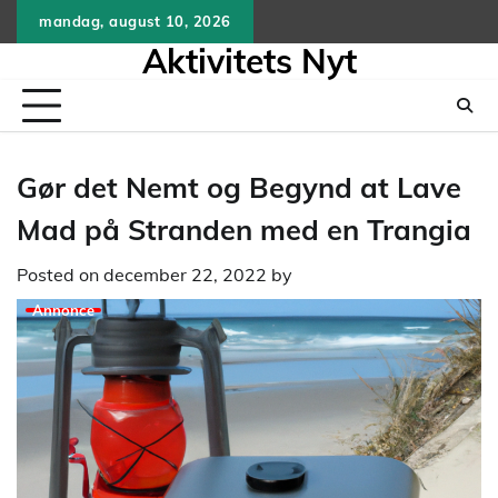
Skip
mandag, august 10, 2026
to
Aktivitets Nyt
content
Gør det Nemt og Begynd at Lave
Mad på Stranden med en Trangia
Posted on
december 22, 2022
by
Annonce