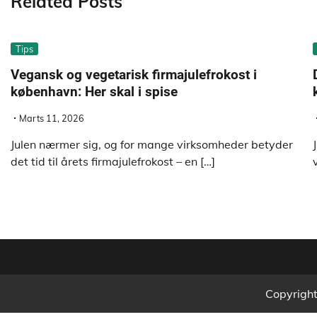
Related Posts
Tips
Vegansk og vegetarisk firmajulefrokost i
københavn: Her skal i spise
Marts 11, 2026
Julen nærmer sig, og for mange virksomheder betyder
det tid til årets firmajulefrokost – en […]
Copyrigh