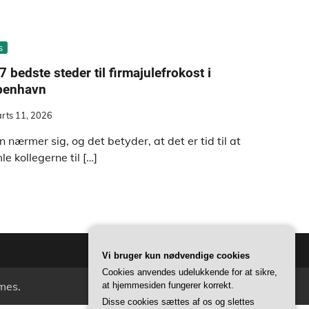
s
7 bedste steder til firmajulefrokost i
benhavn
rts 11, 2026
en nærmer sig, og det betyder, at det er tid til at
le kollegerne til […]
Vi bruger kun nødvendige cookies
Cookies anvendes udelukkende for at sikre,
mes
.
at hjemmesiden fungerer korrekt.
Disse cookies sættes af os og slettes