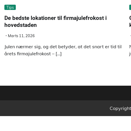
Tips
De bedste lokationer til firmajulefrokost i
hovedstaden
Marts 11, 2026
Julen nærmer sig, og det betyder, at det snart er tid til
årets firmajulefrokost – […]
Copyrigh