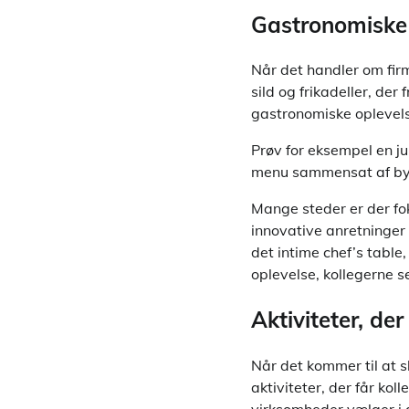
Gastronomiske 
Når det handler om firm
sild og frikadeller, de
gastronomiske oplevelse
Prøv for eksempel en ju
menu sammensat af bye
Mange steder er der fo
innovative anretninger 
det intime chef’s table,
oplevelse, kollegerne s
Aktiviteter, de
Når det kommer til at s
aktiviteter, der får k