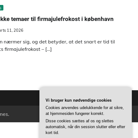
s
kke temaer til firmajulefrokost i københavn
rts 11, 2026
en nærmer sig, og det betyder, at det snart er tid til
ts firmajulefrokost – […]
Vi bruger kun nødvendige cookies
Cookies anvendes udelukkende for at sikre,
mes
.
at hjemmesiden fungerer korrekt.
Disse cookies sættes af os og slettes
automatisk, når din session slutter eller efter
kort tid.