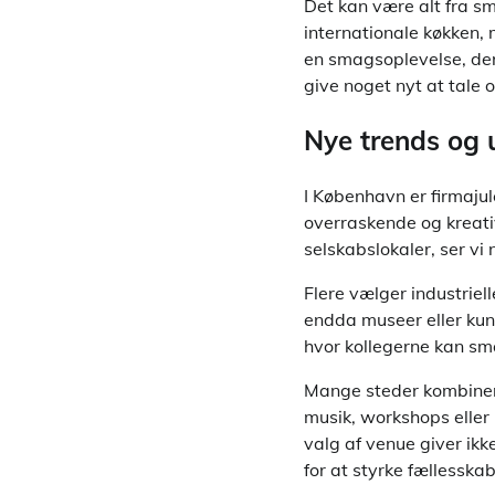
Det kan være alt fra sm
internationale køkken, 
en smagsoplevelse, der
give noget nyt at tale 
Nye trends og 
I København er firmajul
overraskende og kreativ
selskabslokaler, ser vi
Flere vælger industriel
endda museer eller kun
hvor kollegerne kan sma
Mange steder kombiner
musik, workshops eller 
valg af venue giver ik
for at styrke fællesskab