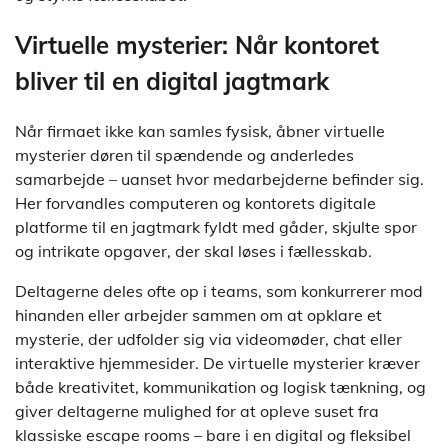
Virtuelle mysterier: Når kontoret
bliver til en digital jagtmark
Når firmaet ikke kan samles fysisk, åbner virtuelle
mysterier døren til spændende og anderledes
samarbejde – uanset hvor medarbejderne befinder sig.
Her forvandles computeren og kontorets digitale
platforme til en jagtmark fyldt med gåder, skjulte spor
og intrikate opgaver, der skal løses i fællesskab.
Deltagerne deles ofte op i teams, som konkurrerer mod
hinanden eller arbejder sammen om at opklare et
mysterie, der udfolder sig via videomøder, chat eller
interaktive hjemmesider. De virtuelle mysterier kræver
både kreativitet, kommunikation og logisk tænkning, og
giver deltagerne mulighed for at opleve suset fra
klassiske escape rooms – bare i en digital og fleksibel