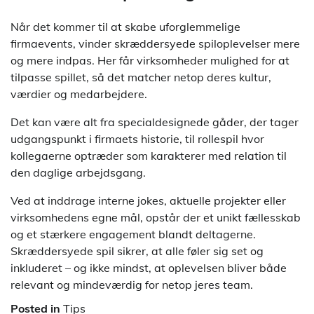
Når det kommer til at skabe uforglemmelige
firmaevents, vinder skræddersyede spiloplevelser mere
og mere indpas. Her får virksomheder mulighed for at
tilpasse spillet, så det matcher netop deres kultur,
værdier og medarbejdere.
Det kan være alt fra specialdesignede gåder, der tager
udgangspunkt i firmaets historie, til rollespil hvor
kollegaerne optræder som karakterer med relation til
den daglige arbejdsgang.
Ved at inddrage interne jokes, aktuelle projekter eller
virksomhedens egne mål, opstår der et unikt fællesskab
og et stærkere engagement blandt deltagerne.
Skræddersyede spil sikrer, at alle føler sig set og
inkluderet – og ikke mindst, at oplevelsen bliver både
relevant og mindeværdig for netop jeres team.
Posted in
Tips