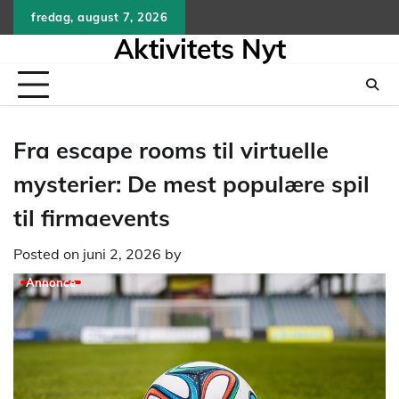
Skip
fredag, august 7, 2026
to
Aktivitets Nyt
content
Fra escape rooms til virtuelle
mysterier: De mest populære spil
til firmaevents
Posted on
juni 2, 2026
by
Annonce