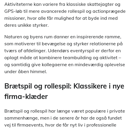
Aktiviteterne kan variere fra klassiske skattejagter og
GPS-løb til mere avancerede rollespil og actionprægede
missioner, hvor alle får mulighed for at byde ind med
deres unikke styrker.
Naturen og byens rum danner en inspirerende ramme,
som motiverer til bevægelse og styrker relationerne på
tværs af afdelinger. Udendørs eventyrspil er derfor en
oplagt måde at kombinere teambuilding og aktivitet –
og samtidig give kollegaerne en mindeværdig oplevelse
under åben himmel.
Brætspil og rollespil: Klassikere i nye
firma-klæder
Brætspil og rollespil har længe været populære i private
sammenhænge, men i de senere år har de også fundet
vej til firmaevents, hvor de får nyt liv i professionelle