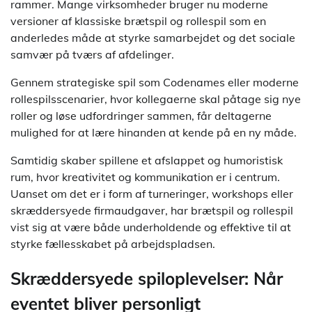
rammer. Mange virksomheder bruger nu moderne
versioner af klassiske brætspil og rollespil som en
anderledes måde at styrke samarbejdet og det sociale
samvær på tværs af afdelinger.
Gennem strategiske spil som Codenames eller moderne
rollespilsscenarier, hvor kollegaerne skal påtage sig nye
roller og løse udfordringer sammen, får deltagerne
mulighed for at lære hinanden at kende på en ny måde.
Samtidig skaber spillene et afslappet og humoristisk
rum, hvor kreativitet og kommunikation er i centrum.
Uanset om det er i form af turneringer, workshops eller
skræddersyede firmaudgaver, har brætspil og rollespil
vist sig at være både underholdende og effektive til at
styrke fællesskabet på arbejdspladsen.
Skræddersyede spiloplevelser: Når
eventet bliver personligt