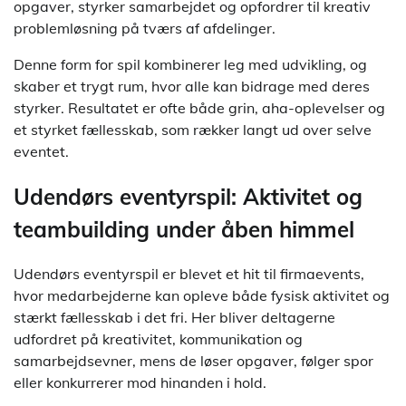
opgaver, styrker samarbejdet og opfordrer til kreativ
problemløsning på tværs af afdelinger.
Denne form for spil kombinerer leg med udvikling, og
skaber et trygt rum, hvor alle kan bidrage med deres
styrker. Resultatet er ofte både grin, aha-oplevelser og
et styrket fællesskab, som rækker langt ud over selve
eventet.
Udendørs eventyrspil: Aktivitet og
teambuilding under åben himmel
Udendørs eventyrspil er blevet et hit til firmaevents,
hvor medarbejderne kan opleve både fysisk aktivitet og
stærkt fællesskab i det fri. Her bliver deltagerne
udfordret på kreativitet, kommunikation og
samarbejdsevner, mens de løser opgaver, følger spor
eller konkurrerer mod hinanden i hold.