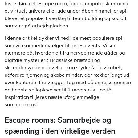
låste døre i et escape room, foran computerskærmen i
et virtuelt univers eller ude under åben himmel, er spil
blevet et populært værktøj til teambuilding og socialt
samvær på arbejdspladsen.
I denne artikel dykker vi ned i de mest populære spil,
som virksomheder vælger til deres events. Vi ser
nærmere på, hvordan alt fra nervepirrende gåder og
digitale mysterier til klassiske brætspil og
skræddersyede oplevelser kan styrke fællesskabet,
udfordre hjernen og skabe minder, der rækker langt ud
over kontorets fire vægge. Tag med på en rejse gennem
de bedste spiloplevelser til firmaevents – og få
inspiration til jeres næste uforglemmelige
sammenkomst.
Escape rooms: Samarbejde og
spænding i den virkelige verden