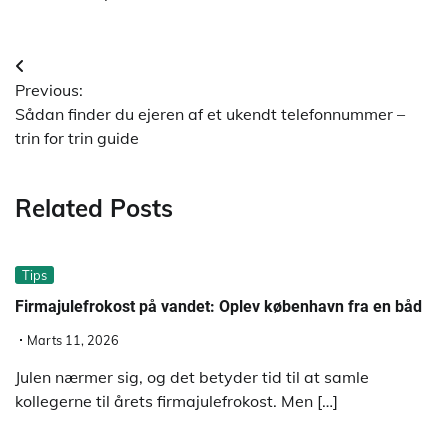
Indlægsnavigation
Previous:
Sådan finder du ejeren af et ukendt telefonnummer –
trin for trin guide
Related Posts
Tips
Firmajulefrokost på vandet: Oplev københavn fra en båd
Marts 11, 2026
Julen nærmer sig, og det betyder tid til at samle
kollegerne til årets firmajulefrokost. Men […]