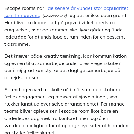
Escape rooms har
i de senere år vundet stor popularitet
som firmaevent,
og det er ikke uden grund.
Her bliver kollegaer sat på prøve i virkelighedstro
omgivelser, hvor de sammen skal løse gåder og finde
ledetråde for at undslippe et rum inden for en bestemt
tidsramme.
Det kræver både kreativ tænkning, klar kommunikation
og evnen til at samarbejde under pres – egenskaber,
der i høj grad kan styrke det daglige samarbejde på
arbejdspladsen.
Spændingen ved at skulle nå i mål sammen skaber et
fælles engagement og masser af sjove minder, som
rækker langt ud over selve arrangementet. For mange
teams bliver oplevelsen i escape room ikke bare en
anderledes dag væk fra kontoret, men også en
værdifuld mulighed for at opdage nye sider af hinanden
og styrke fællesskabet.