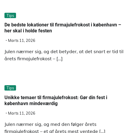
Tips
De bedste lokationer til firmajulefrokost i københavn –
her skal i holde festen
Marts 11, 2026
Julen nærmer sig, og det betyder, at det snart er tid til
årets firmajulefrokost – […]
Tips
Unikke temaer til firmajulefrokost: Gør din fest i
københavn mindeværdig
Marts 11, 2026
Julen nærmer sig, og med den følger årets
firmajulefrokost – et af årets mest ventede […]