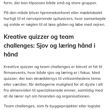
form, der kan tilpasses både små og store grupper.
På den måde bliver hjemmekontoret eller mødelokalet
hurtigt til et nervepirrende spilunivers, hvor samarbejde
og snilde er nøglen til at løse gåden og løbe med sejren.
Kreative quizzer og team
challenges: Sjov og læring hånd i
hånd
Kreative quizzer og team challenges er blevet et hit til
firmaevents, hvor både sjov og læring er i fokus. Med
quizzer, der kan skræddersys til virksomhedens tema
eller værdier, får deltagerne mulighed for at dyste i alt
fra almenviden til specialiserede emner, samtidig med
at de lærer nyt om hinanden og organisationen.
Team challenges, som fx byggeprojekter eller logiske