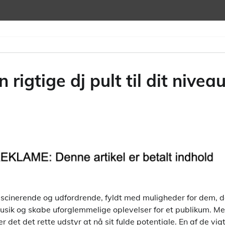
 rigtige dj pult til dit nivea
scinerende og udfordrende, fyldt med muligheder for dem, d
usik og skabe uforglemmelige oplevelser for et publikum. 
 det det rette udstyr at nå sit fulde potentiale. En af de vig