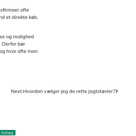
sfirmaer ofte
nd et direkte køb,
lse og mulighed
. Derfor bør
 og hvor ofte man
Next:
Hvordan vælger jeg de rette jagtstøvler?
e Indlæg