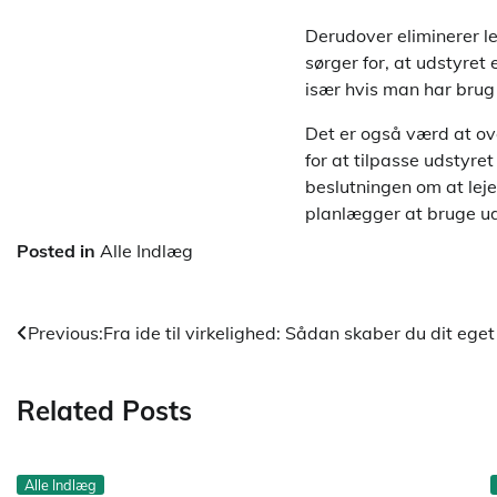
Derudover eliminerer le
sørger for, at udstyret 
især hvis man har brug 
Det er også værd at ov
for at tilpasse udstyret
beslutningen om at leje
planlægger at bruge ud
Posted in
Alle Indlæg
Indlægsnavigation
Previous:
Fra ide til virkelighed: Sådan skaber du dit ege
Related Posts
Alle Indlæg