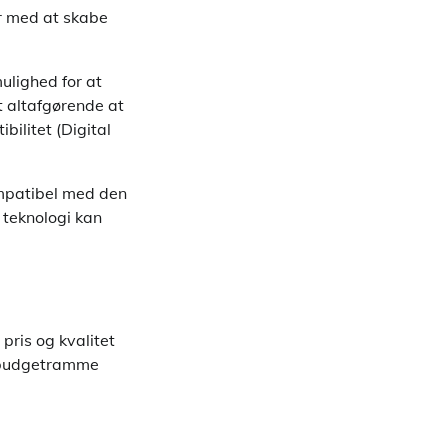
er med at skabe
ulighed for at
t altafgørende at
ilitet (Digital
ompatibel med den
 teknologi kan
 pris og kvalitet
sk budgetramme