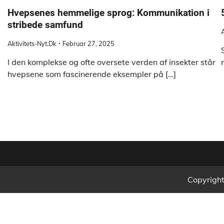
Hvepsenes hemmelige sprog: Kommunikation i
stribede samfund
A
Aktivitets-Nyt.dk
Februar 27, 2025
I den komplekse og ofte oversete verden af insekter står
hvepsene som fascinerende eksempler på […]
Copyrigh