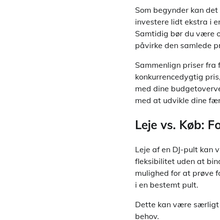
Som begynder kan det væ
investere lidt ekstra i 
Samtidig bør du være o
påvirke den samlede pr
Sammenlign priser fra fo
konkurrencedygtig pris
med dine budgetovervej
med at udvikle dine fæ
Leje vs. Køb: F
Leje af en DJ-pult kan 
fleksibilitet uden at bi
mulighed for at prøve f
i en bestemt pult.
Dette kan være særligt 
behov.