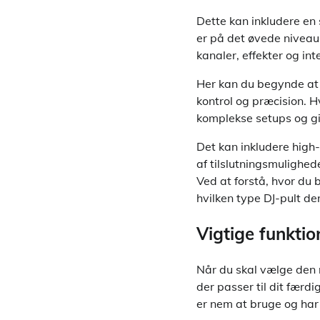
Dette kan inkludere en 
er på det øvede niveau,
kanaler, effekter og int
Her kan du begynde at 
kontrol og præcision. H
komplekse setups og giv
Det kan inkludere high
af tilslutningsmulighede
Ved at forstå, hvor du 
hvilken type DJ-pult de
Vigtige funktio
Når du skal vælge den r
der passer til dit færd
er nem at bruge og har 