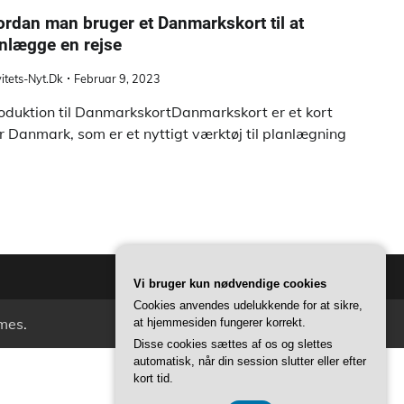
rdan man bruger et Danmarkskort til at
nlægge en rejse
vitets-Nyt.dk
Februar 9, 2023
roduktion til DanmarkskortDanmarkskort er et kort
r Danmark, som er et nyttigt værktøj til planlægning
Vi bruger kun nødvendige cookies
Cookies anvendes udelukkende for at sikre,
mes
.
at hjemmesiden fungerer korrekt.
Disse cookies sættes af os og slettes
automatisk, når din session slutter eller efter
kort tid.