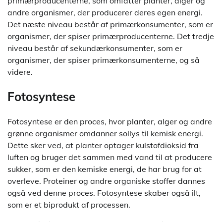
primærproducenterne, som omfatter planter, alger og
andre organismer, der producerer deres egen energi.
Det næste niveau består af primærkonsumenter, som er
organismer, der spiser primærproducenterne. Det tredje
niveau består af sekundærkonsumenter, som er
organismer, der spiser primærkonsumenterne, og så
videre.
Fotosyntese
Fotosyntese er den proces, hvor planter, alger og andre
grønne organismer omdanner sollys til kemisk energi.
Dette sker ved, at planter optager kulstofdioksid fra
luften og bruger det sammen med vand til at producere
sukker, som er den kemiske energi, de har brug for at
overleve. Proteiner og andre organiske stoffer dannes
også ved denne proces. Fotosyntese skaber også ilt,
som er et biprodukt af processen.