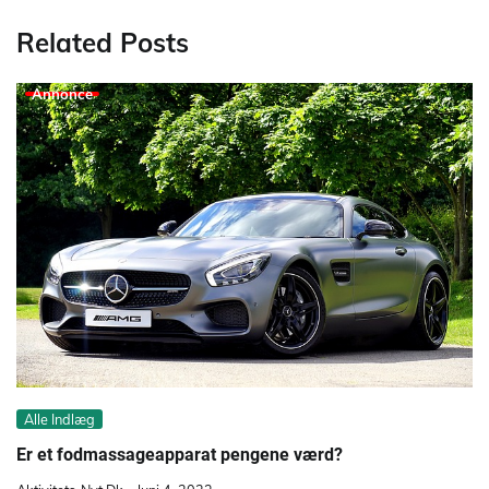
Related Posts
Annonce
Alle Indlæg
Er et fodmassageapparat pengene værd?