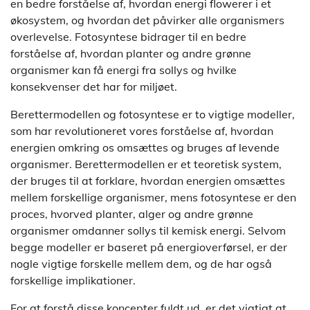
en bedre forståelse af, hvordan energi flowerer i et
økosystem, og hvordan det påvirker alle organismers
overlevelse. Fotosyntese bidrager til en bedre
forståelse af, hvordan planter og andre grønne
organismer kan få energi fra sollys og hvilke
konsekvenser det har for miljøet.
Berettermodellen og fotosyntese er to vigtige modeller,
som har revolutioneret vores forståelse af, hvordan
energien omkring os omsættes og bruges af levende
organismer. Berettermodellen er et teoretisk system,
der bruges til at forklare, hvordan energien omsættes
mellem forskellige organismer, mens fotosyntese er den
proces, hvorved planter, alger og andre grønne
organismer omdanner sollys til kemisk energi. Selvom
begge modeller er baseret på energioverførsel, er der
nogle vigtige forskelle mellem dem, og de har også
forskellige implikationer.
For at forstå disse koncepter fuldt ud, er det vigtigt at