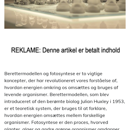
Berettermodellen og fotosyntese er to vigtige
koncepter, der har revolutioneret vores forståelse af,
hvordan energien omkring os omsættes og bruges af
levende organismer. Berettermodellen, som blev
introduceret af den berømte biolog Julian Huxley i 1953,
er et teoretisk system, der bruges til at forklare,
hvordan energien omsættes mellem forskellige
organismer. Fotosyntese er den proces, hvorved
planter, alger og andre grønne organismer omdanner