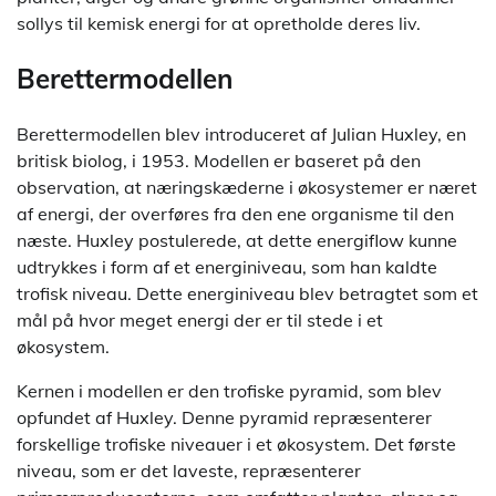
sollys til kemisk energi for at opretholde deres liv.
Berettermodellen
Berettermodellen blev introduceret af Julian Huxley, en
britisk biolog, i 1953. Modellen er baseret på den
observation, at næringskæderne i økosystemer er næret
af energi, der overføres fra den ene organisme til den
næste. Huxley postulerede, at dette energiflow kunne
udtrykkes i form af et energiniveau, som han kaldte
trofisk niveau. Dette energiniveau blev betragtet som et
mål på hvor meget energi der er til stede i et
økosystem.
Kernen i modellen er den trofiske pyramid, som blev
opfundet af Huxley. Denne pyramid repræsenterer
forskellige trofiske niveauer i et økosystem. Det første
niveau, som er det laveste, repræsenterer