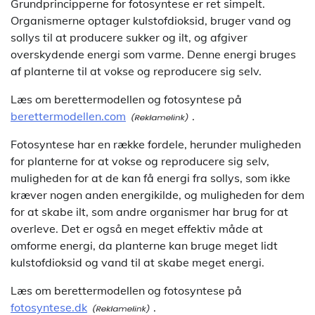
Grundprincipperne for fotosyntese er ret simpelt.
Organismerne optager kulstofdioksid, bruger vand og
sollys til at producere sukker og ilt, og afgiver
overskydende energi som varme. Denne energi bruges
af planterne til at vokse og reproducere sig selv.
Læs om berettermodellen og fotosyntese på
berettermodellen.com
.
Fotosyntese har en række fordele, herunder muligheden
for planterne for at vokse og reproducere sig selv,
muligheden for at de kan få energi fra sollys, som ikke
kræver nogen anden energikilde, og muligheden for dem
for at skabe ilt, som andre organismer har brug for at
overleve. Det er også en meget effektiv måde at
omforme energi, da planterne kan bruge meget lidt
kulstofdioksid og vand til at skabe meget energi.
Læs om berettermodellen og fotosyntese på
fotosyntese.dk
.