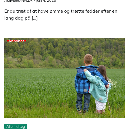
Aktivitets-Nyt.dk
Juni 4, 2023
Er du træt af at have ømme og trætte fødder efter en
lang dag på […]
Annonce
Alle Indlæg