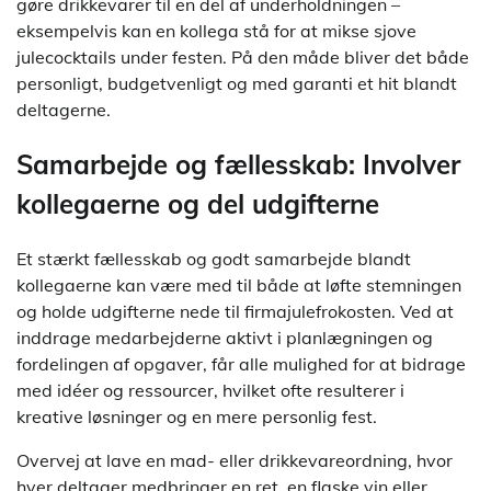
gøre drikkevarer til en del af underholdningen –
eksempelvis kan en kollega stå for at mikse sjove
julecocktails under festen. På den måde bliver det både
personligt, budgetvenligt og med garanti et hit blandt
deltagerne.
Samarbejde og fællesskab: Involver
kollegaerne og del udgifterne
Et stærkt fællesskab og godt samarbejde blandt
kollegaerne kan være med til både at løfte stemningen
og holde udgifterne nede til firmajulefrokosten. Ved at
inddrage medarbejderne aktivt i planlægningen og
fordelingen af opgaver, får alle mulighed for at bidrage
med idéer og ressourcer, hvilket ofte resulterer i
kreative løsninger og en mere personlig fest.
Overvej at lave en mad- eller drikkevareordning, hvor
hver deltager medbringer en ret, en flaske vin eller