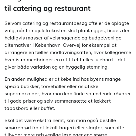
til catering og restaurant
Selvom catering og restaurantbesøg ofte er de oplagte
valg, når firmajulefrokosten skal planlægges, findes der
heldigvis masser af velsmagende og budgetvenlige
alternativer i København. Overvej for eksempel at
arrangere en fælles madlavningsaften, hvor kollegaerne
hver især medbringer en ret til et fælles julebord – det
giver både variation og en hyggelig stemning.
En anden mulighed er at købe ind hos byens mange
specialbutikker, torvehaller eller asiatiske
supermarkeder, hvor man kan finde spændende råvarer
til gode priser og selv sammensætte et lækkert
tapasbord eller buffet.
Skal det være ekstra nemt, kan man også bestille
smørrebrød fra et lokalt bageri eller slagter, som ofte
tilbyder mere prisvenlige løsninger end større