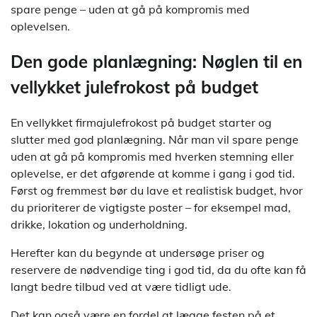
spare penge – uden at gå på kompromis med
oplevelsen.
Den gode planlægning: Nøglen til en
vellykket julefrokost på budget
En vellykket firmajulefrokost på budget starter og
slutter med god planlægning. Når man vil spare penge
uden at gå på kompromis med hverken stemning eller
oplevelse, er det afgørende at komme i gang i god tid.
Først og fremmest bør du lave et realistisk budget, hvor
du prioriterer de vigtigste poster – for eksempel mad,
drikke, lokation og underholdning.
Herefter kan du begynde at undersøge priser og
reservere de nødvendige ting i god tid, da du ofte kan få
langt bedre tilbud ved at være tidligt ude.
Det kan også være en fordel at lægge festen på et