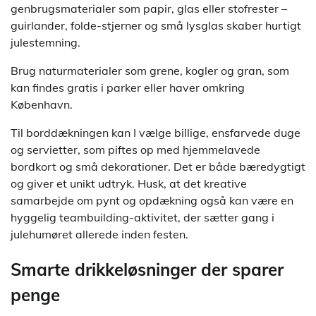
genbrugsmaterialer som papir, glas eller stofrester –
guirlander, folde-stjerner og små lysglas skaber hurtigt
julestemning.
Brug naturmaterialer som grene, kogler og gran, som
kan findes gratis i parker eller haver omkring
København.
Til borddækningen kan I vælge billige, ensfarvede duge
og servietter, som piftes op med hjemmelavede
bordkort og små dekorationer. Det er både bæredygtigt
og giver et unikt udtryk. Husk, at det kreative
samarbejde om pynt og opdækning også kan være en
hyggelig teambuilding-aktivitet, der sætter gang i
julehumøret allerede inden festen.
Smarte drikkeløsninger der sparer
penge