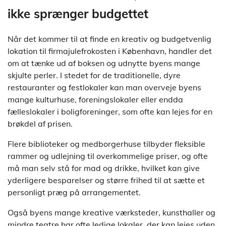
ikke sprænger budgettet
Når det kommer til at finde en kreativ og budgetvenlig
lokation til firmajulefrokosten i København, handler det
om at tænke ud af boksen og udnytte byens mange
skjulte perler. I stedet for de traditionelle, dyre
restauranter og festlokaler kan man overveje byens
mange kulturhuse, foreningslokaler eller endda
fælleslokaler i boligforeninger, som ofte kan lejes for en
brøkdel af prisen.
Flere biblioteker og medborgerhuse tilbyder fleksible
rammer og udlejning til overkommelige priser, og ofte
må man selv stå for mad og drikke, hvilket kan give
yderligere besparelser og større frihed til at sætte et
personligt præg på arrangementet.
Også byens mange kreative værksteder, kunsthaller og
mindre teatre har ofte ledige lokaler, der kan lejes uden