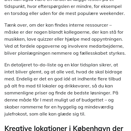
tidspunkt, hvor efterspørgslen er mindre, for eksempel
en torsdag eller uden for de mest populære weekender.
Tænk over, om der kan findes interne ressourcer –
måske er der nogen blandt kollegaerne, der kan stå for
musikken, lave quizzer eller hjælpe med oppyntningen.
Ved at fordele opgaverne og involvere medarbejderne,
bliver planlægningen nemmere og fællesskabet styrkes.
En detaljeret to-do-liste og en klar tidsplan sikrer, at
intet bliver glemt, og at alle ved, hvad de skal bidrage
med. Endelig er det en god idé at indhente flere tilbud
på alt fra mad til lokaler og drikkevarer, så du kan
sammenligne priser og finde de bedste løsninger. På
denne måde får I mest muligt ud af budgettet – og
skaber rammerne for en hyggelig og mindeværdig
julefrokost, som alle kan glæde sig til.
Kreative lokationer i København der