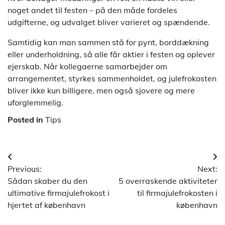
noget andet til festen – på den måde fordeles
udgifterne, og udvalget bliver varieret og spændende.
Samtidig kan man sammen stå for pynt, borddækning
eller underholdning, så alle får aktier i festen og oplever
ejerskab. Når kollegaerne samarbejder om
arrangementet, styrkes sammenholdet, og julefrokosten
bliver ikke kun billigere, men også sjovere og mere
uforglemmelig.
Posted in
Tips
Indlægsnavigation
Previous:
Next:
Sådan skaber du den
5 overraskende aktiviteter
ultimative firmajulefrokost i
til firmajulefrokosten i
hjertet af københavn
københavn