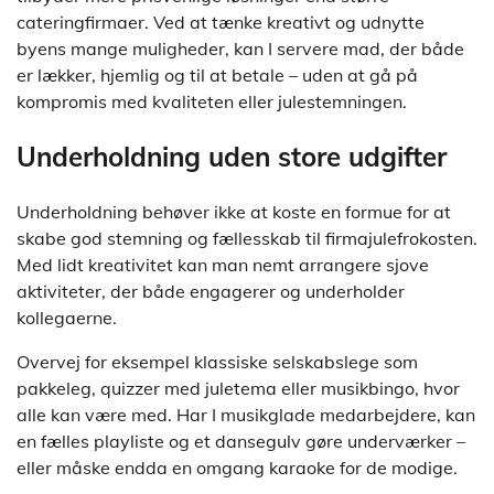
cateringfirmaer. Ved at tænke kreativt og udnytte
byens mange muligheder, kan I servere mad, der både
er lækker, hjemlig og til at betale – uden at gå på
kompromis med kvaliteten eller julestemningen.
Underholdning uden store udgifter
Underholdning behøver ikke at koste en formue for at
skabe god stemning og fællesskab til firmajulefrokosten.
Med lidt kreativitet kan man nemt arrangere sjove
aktiviteter, der både engagerer og underholder
kollegaerne.
Overvej for eksempel klassiske selskabslege som
pakkeleg, quizzer med juletema eller musikbingo, hvor
alle kan være med. Har I musikglade medarbejdere, kan
en fælles playliste og et dansegulv gøre underværker –
eller måske endda en omgang karaoke for de modige.