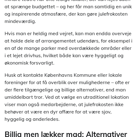
at sprænge budgettet – og her får man samtidig en unik
og inspirerende atmosfære, der kan gøre julefrokosten
mindeværdig.
Hvis man er heldig med vejret, kan man endda overveje
at holde dele af arrangementet udendørs, for eksempel i
en af de mange parker med overdækkede områder eller
i et lejet drivhus, hvilket både kan være hyggeligt og
økonomisk forsvarligt.
Husk at kontakte Københavns Kommune eller lokale
foreninger for at få overblik over mulighederne – ofte er
der flere tilgængelige og billige alternativer, end man
umiddelbart tror. Ved at vælge en utraditionel lokation
viser man også medarbejderne, at julefrokosten ikke
behøver at være en dyr affære for at være sjov,
hyggelig og anderledes.
Billig men lækker mad: Alternativer