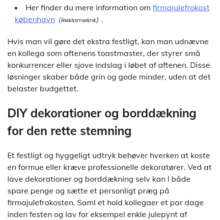
Her finder du mere information om
firmajulefrokost
københavn
.
Hvis man vil gøre det ekstra festligt, kan man udnævne
en kollega som aftenens toastmaster, der styrer små
konkurrencer eller sjove indslag i løbet af aftenen. Disse
løsninger skaber både grin og gode minder, uden at det
belaster budgettet.
DIY dekorationer og borddækning
for den rette stemning
Et festligt og hyggeligt udtryk behøver hverken at koste
en formue eller kræve professionelle dekoratører. Ved at
lave dekorationer og borddækning selv kan I både
spare penge og sætte et personligt præg på
firmajulefrokosten. Saml et hold kollegaer et par dage
inden festen og lav for eksempel enkle julepynt af