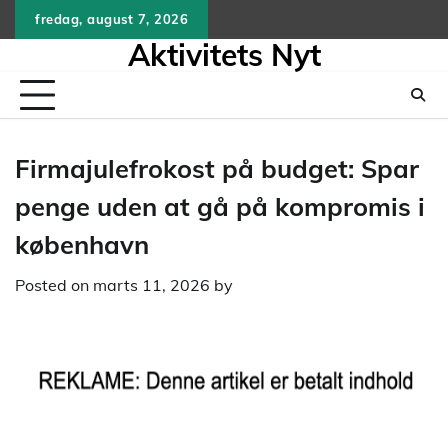
Skip
fredag, august 7, 2026
to
Aktivitets Nyt
content
Firmajulefrokost på budget: Spar
penge uden at gå på kompromis i
københavn
Posted on
marts 11, 2026
by