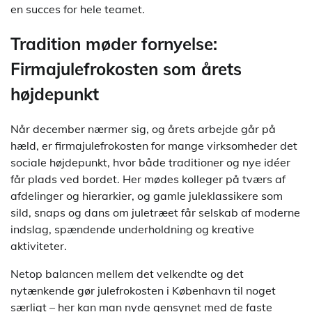
en succes for hele teamet.
Tradition møder fornyelse:
Firmajulefrokosten som årets
højdepunkt
Når december nærmer sig, og årets arbejde går på
hæld, er firmajulefrokosten for mange virksomheder det
sociale højdepunkt, hvor både traditioner og nye idéer
får plads ved bordet. Her mødes kolleger på tværs af
afdelinger og hierarkier, og gamle juleklassikere som
sild, snaps og dans om juletræet får selskab af moderne
indslag, spændende underholdning og kreative
aktiviteter.
Netop balancen mellem det velkendte og det
nytænkende gør julefrokosten i København til noget
særligt – her kan man nyde gensynet med de faste