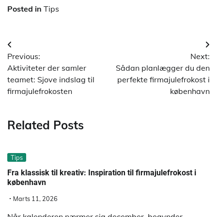
Posted in
Tips
Indlægsnavigation
Previous:
Next:
Aktiviteter der samler
Sådan planlægger du den
teamet: Sjove indslag til
perfekte firmajulefrokost i
firmajulefrokosten
københavn
Related Posts
Tips
Fra klassisk til kreativ: Inspiration til firmajulefrokost i
københavn
Marts 11, 2026
Når kalenderen nærmer sig december, begynder