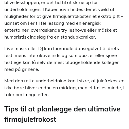
blive løssluppen, er det tid til at skrue op for
underholdningen. I København findes der et væld af
muligheder for at give firmajulefrokosten et ekstra pift –
uanset om I er til fællessang med en energisk
entertainer, overraskende trylleshows eller måske et
humoristisk indslag fra en standupkomiker.
Live musik eller DJ kan forvandle dansegulvet til årets
fest, mens interaktive indslag som quizzer eller sjove
festlege kan få selv de mest tilbageholdende kolleger
med på grinene.
Med den rette underholdning kan I sikre, at julefrokosten
ikke bare bliver endnu en middag, men et fælles minde, I
taler om længe efter.
Tips til at planlægge den ultimative
firmajulefrokost