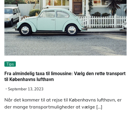
Tips
Fra almindelig taxa til limousine: Vælg den rette transport
til Københavns lufthavn
September 13, 2023
Når det kommer til at rejse til Københavns lufthavn, er
der mange transportmuligheder at vælge […]