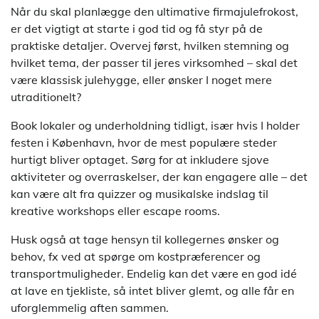
Når du skal planlægge den ultimative firmajulefrokost,
er det vigtigt at starte i god tid og få styr på de
praktiske detaljer. Overvej først, hvilken stemning og
hvilket tema, der passer til jeres virksomhed – skal det
være klassisk julehygge, eller ønsker I noget mere
utraditionelt?
Book lokaler og underholdning tidligt, især hvis I holder
festen i København, hvor de mest populære steder
hurtigt bliver optaget. Sørg for at inkludere sjove
aktiviteter og overraskelser, der kan engagere alle – det
kan være alt fra quizzer og musikalske indslag til
kreative workshops eller escape rooms.
Husk også at tage hensyn til kollegernes ønsker og
behov, fx ved at spørge om kostpræferencer og
transportmuligheder. Endelig kan det være en god idé
at lave en tjekliste, så intet bliver glemt, og alle får en
uforglemmelig aften sammen.