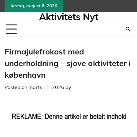
Skip
lørdag, august 8, 2026
to
Aktivitets Nyt
content
Firmajulefrokost med
underholdning – sjove aktiviteter i
københavn
Posted on
marts 11, 2026
by