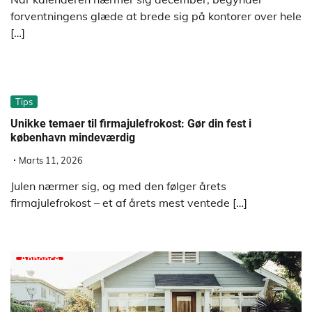
forventningens glæde at brede sig på kontorer over hele
[…]
Tips
Unikke temaer til firmajulefrokost: Gør din fest i
københavn mindeværdig
Marts 11, 2026
Julen nærmer sig, og med den følger årets
firmajulefrokost – et af årets mest ventede […]
Annonce