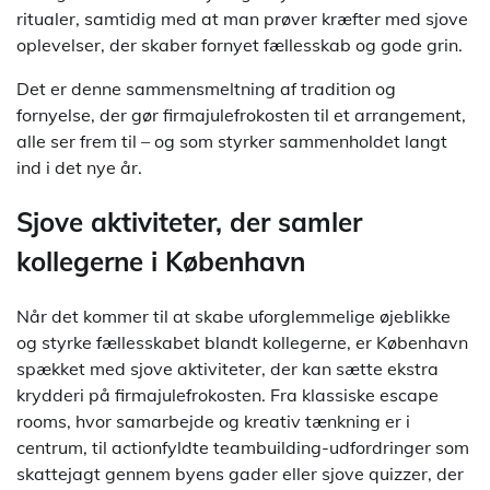
ritualer, samtidig med at man prøver kræfter med sjove
oplevelser, der skaber fornyet fællesskab og gode grin.
Det er denne sammensmeltning af tradition og
fornyelse, der gør firmajulefrokosten til et arrangement,
alle ser frem til – og som styrker sammenholdet langt
ind i det nye år.
Sjove aktiviteter, der samler
kollegerne i København
Når det kommer til at skabe uforglemmelige øjeblikke
og styrke fællesskabet blandt kollegerne, er København
spækket med sjove aktiviteter, der kan sætte ekstra
krydderi på firmajulefrokosten. Fra klassiske escape
rooms, hvor samarbejde og kreativ tænkning er i
centrum, til actionfyldte teambuilding-udfordringer som
skattejagt gennem byens gader eller sjove quizzer, der