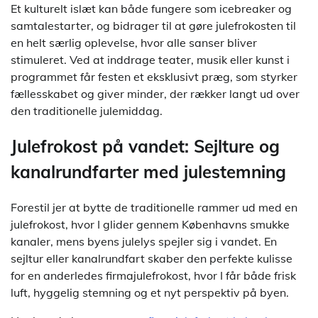
Et kulturelt islæt kan både fungere som icebreaker og
samtalestarter, og bidrager til at gøre julefrokosten til
en helt særlig oplevelse, hvor alle sanser bliver
stimuleret. Ved at inddrage teater, musik eller kunst i
programmet får festen et eksklusivt præg, som styrker
fællesskabet og giver minder, der rækker langt ud over
den traditionelle julemiddag.
Julefrokost på vandet: Sejlture og
kanalrundfarter med julestemning
Forestil jer at bytte de traditionelle rammer ud med en
julefrokost, hvor I glider gennem Københavns smukke
kanaler, mens byens julelys spejler sig i vandet. En
sejltur eller kanalrundfart skaber den perfekte kulisse
for en anderledes firmajulefrokost, hvor I får både frisk
luft, hyggelig stemning og et nyt perspektiv på byen.