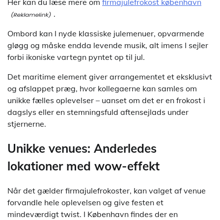
Her kan du læse mere om
firmajulefrokost københavn
.
Ombord kan I nyde klassiske julemenuer, opvarmende
gløgg og måske endda levende musik, alt imens I sejler
forbi ikoniske vartegn pyntet op til jul.
Det maritime element giver arrangementet et eksklusivt
og afslappet præg, hvor kollegaerne kan samles om
unikke fælles oplevelser – uanset om det er en frokost i
dagslys eller en stemningsfuld aftensejlads under
stjernerne.
Unikke venues: Anderledes
lokationer med wow-effekt
Når det gælder firmajulefrokoster, kan valget af venue
forvandle hele oplevelsen og give festen et
mindeværdigt twist. I København findes der en