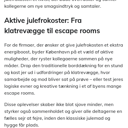
kollegerne om nye smagsindtryk og samtaler.
Aktive julefrokoster: Fra
klatrevægge til escape rooms
For de firmaer, der ønsker at give julefrokosten et ekstra
energiboost, byder København på et væld af aktive
muligheder, der ryster kollegaerne sammen på nye
måder. Drop den traditionelle borddækning for en stund
og kast jer ud i udfordringer på klatrevægge, hvor
samarbejde og mod bliver sat på prøve – eller test jeres
logiske evner og kreative tænkning i et af byens mange
escape rooms.
Disse oplevelser skaber ikke blot sjove minder, men
styrker også sammenholdet og giver alle deltagerne en
fælles sejr at fejre, inden den klassiske julemad og
hygge får plads.