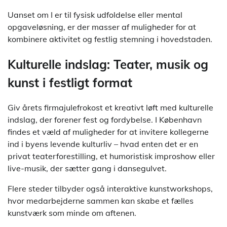
Uanset om I er til fysisk udfoldelse eller mental
opgaveløsning, er der masser af muligheder for at
kombinere aktivitet og festlig stemning i hovedstaden.
Kulturelle indslag: Teater, musik og
kunst i festligt format
Giv årets firmajulefrokost et kreativt løft med kulturelle
indslag, der forener fest og fordybelse. I København
findes et væld af muligheder for at invitere kollegerne
ind i byens levende kulturliv – hvad enten det er en
privat teaterforestilling, et humoristisk improshow eller
live-musik, der sætter gang i dansegulvet.
Flere steder tilbyder også interaktive kunstworkshops,
hvor medarbejderne sammen kan skabe et fælles
kunstværk som minde om aftenen.