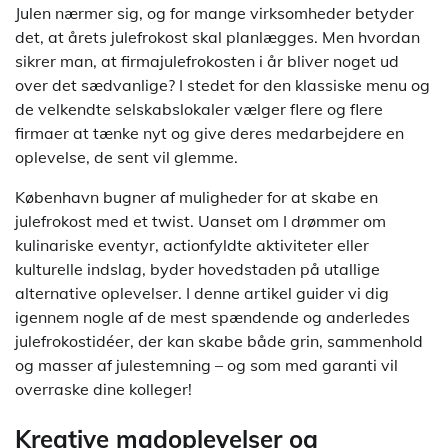
Julen nærmer sig, og for mange virksomheder betyder
det, at årets julefrokost skal planlægges. Men hvordan
sikrer man, at firmajulefrokosten i år bliver noget ud
over det sædvanlige? I stedet for den klassiske menu og
de velkendte selskabslokaler vælger flere og flere
firmaer at tænke nyt og give deres medarbejdere en
oplevelse, de sent vil glemme.
København bugner af muligheder for at skabe en
julefrokost med et twist. Uanset om I drømmer om
kulinariske eventyr, actionfyldte aktiviteter eller
kulturelle indslag, byder hovedstaden på utallige
alternative oplevelser. I denne artikel guider vi dig
igennem nogle af de mest spændende og anderledes
julefrokostidéer, der kan skabe både grin, sammenhold
og masser af julestemning – og som med garanti vil
overraske dine kolleger!
Kreative madoplevelser og