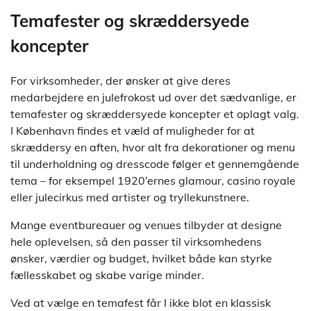
Temafester og skræddersyede
koncepter
For virksomheder, der ønsker at give deres
medarbejdere en julefrokost ud over det sædvanlige, er
temafester og skræddersyede koncepter et oplagt valg.
I København findes et væld af muligheder for at
skræddersy en aften, hvor alt fra dekorationer og menu
til underholdning og dresscode følger et gennemgående
tema – for eksempel 1920’ernes glamour, casino royale
eller julecirkus med artister og tryllekunstnere.
Mange eventbureauer og venues tilbyder at designe
hele oplevelsen, så den passer til virksomhedens
ønsker, værdier og budget, hvilket både kan styrke
fællesskabet og skabe varige minder.
Ved at vælge en temafest får I ikke blot en klassisk