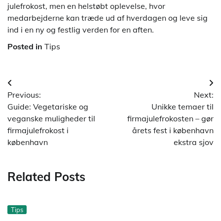
julefrokost, men en helstøbt oplevelse, hvor
medarbejderne kan træde ud af hverdagen og leve sig
ind i en ny og festlig verden for en aften.
Posted in
Tips
Indlægsnavigation
Previous:
Next:
Guide: Vegetariske og
Unikke temaer til
veganske muligheder til
firmajulefrokosten – gør
firmajulefrokost i
årets fest i københavn
københavn
ekstra sjov
Related Posts
Tips