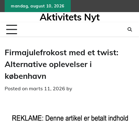
Skip
mandag, august 10, 2026
to
Aktivitets Nyt
content
Firmajulefrokost med et twist:
Alternative oplevelser i
københavn
Posted on
marts 11, 2026
by