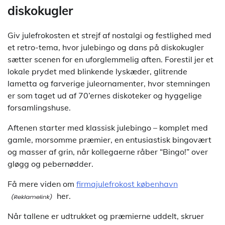
diskokugler
Giv julefrokosten et strejf af nostalgi og festlighed med
et retro-tema, hvor julebingo og dans på diskokugler
sætter scenen for en uforglemmelig aften. Forestil jer et
lokale prydet med blinkende lyskæder, glitrende
lametta og farverige juleornamenter, hvor stemningen
er som taget ud af 70’ernes diskoteker og hyggelige
forsamlingshuse.
Aftenen starter med klassisk julebingo – komplet med
gamle, morsomme præmier, en entusiastisk bingovært
og masser af grin, når kollegaerne råber “Bingo!” over
gløgg og pebernødder.
Få mere viden om
firmajulefrokost københavn
her.
Når tallene er udtrukket og præmierne uddelt, skruer