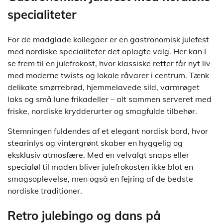
specialiteter
For de madglade kollegaer er en gastronomisk julefest
med nordiske specialiteter det oplagte valg. Her kan I
se frem til en julefrokost, hvor klassiske retter får nyt liv
med moderne twists og lokale råvarer i centrum. Tænk
delikate smørrebrød, hjemmelavede sild, varmrøget
laks og små lune frikadeller – alt sammen serveret med
friske, nordiske krydderurter og smagfulde tilbehør.
Stemningen fuldendes af et elegant nordisk bord, hvor
stearinlys og vintergrønt skaber en hyggelig og
eksklusiv atmosfære. Med en velvalgt snaps eller
specialøl til maden bliver julefrokosten ikke blot en
smagsoplevelse, men også en fejring af de bedste
nordiske traditioner.
Retro julebingo og dans på