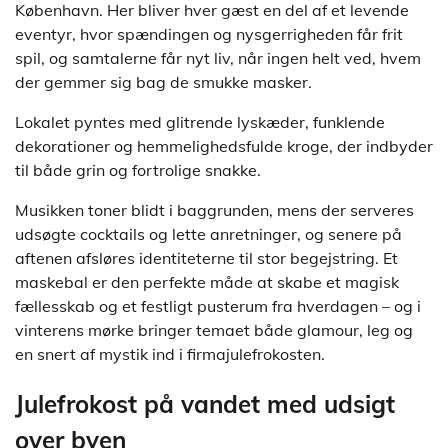
København. Her bliver hver gæst en del af et levende
eventyr, hvor spændingen og nysgerrigheden får frit
spil, og samtalerne får nyt liv, når ingen helt ved, hvem
der gemmer sig bag de smukke masker.
Lokalet pyntes med glitrende lyskæder, funklende
dekorationer og hemmelighedsfulde kroge, der indbyder
til både grin og fortrolige snakke.
Musikken toner blidt i baggrunden, mens der serveres
udsøgte cocktails og lette anretninger, og senere på
aftenen afsløres identiteterne til stor begejstring. Et
maskebal er den perfekte måde at skabe et magisk
fællesskab og et festligt pusterum fra hverdagen – og i
vinterens mørke bringer temaet både glamour, leg og
en snert af mystik ind i firmajulefrokosten.
Julefrokost på vandet med udsigt
over byen