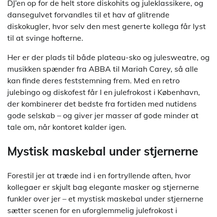
DJ’en op for de helt store diskohits og juleklassikere, og
dansegulvet forvandles til et hav af glitrende
diskokugler, hvor selv den mest generte kollega får lyst
til at svinge hofterne.
Her er der plads til både plateau-sko og julesweatre, og
musikken spænder fra ABBA til Mariah Carey, så alle
kan finde deres feststemning frem. Med en retro
julebingo og diskofest får I en julefrokost i København,
der kombinerer det bedste fra fortiden med nutidens
gode selskab – og giver jer masser af gode minder at
tale om, når kontoret kalder igen.
Mystisk maskebal under stjernerne
Forestil jer at træde ind i en fortryllende aften, hvor
kollegaer er skjult bag elegante masker og stjernerne
funkler over jer – et mystisk maskebal under stjernerne
sætter scenen for en uforglemmelig julefrokost i