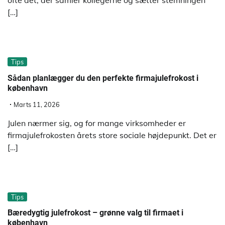
ofte det, der samler kollegerne og sætter stemningen
[…]
Tips
Sådan planlægger du den perfekte firmajulefrokost i
københavn
Marts 11, 2026
Julen nærmer sig, og for mange virksomheder er
firmajulefrokosten årets store sociale højdepunkt. Det er
[…]
Tips
Bæredygtig julefrokost – grønne valg til firmaet i
københavn