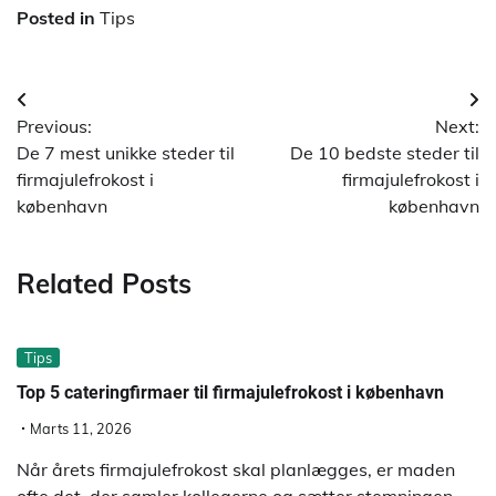
Posted in
Tips
Indlægsnavigation
Previous:
Next:
De 7 mest unikke steder til
De 10 bedste steder til
firmajulefrokost i
firmajulefrokost i
københavn
københavn
Related Posts
Tips
Top 5 cateringfirmaer til firmajulefrokost i københavn
Marts 11, 2026
Når årets firmajulefrokost skal planlægges, er maden