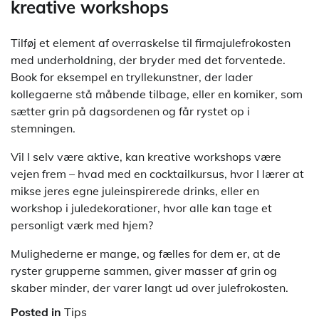
kreative workshops
Tilføj et element af overraskelse til firmajulefrokosten
med underholdning, der bryder med det forventede.
Book for eksempel en tryllekunstner, der lader
kollegaerne stå måbende tilbage, eller en komiker, som
sætter grin på dagsordenen og får rystet op i
stemningen.
Vil I selv være aktive, kan kreative workshops være
vejen frem – hvad med en cocktailkursus, hvor I lærer at
mikse jeres egne juleinspirerede drinks, eller en
workshop i juledekorationer, hvor alle kan tage et
personligt værk med hjem?
Mulighederne er mange, og fælles for dem er, at de
ryster grupperne sammen, giver masser af grin og
skaber minder, der varer langt ud over julefrokosten.
Posted in
Tips