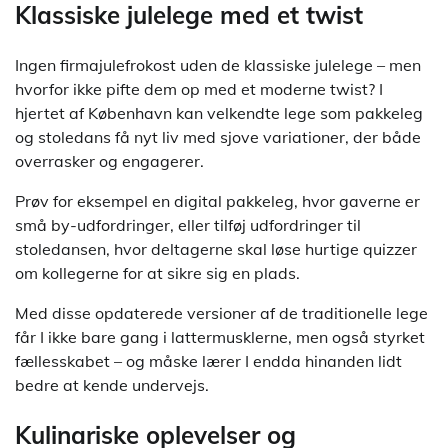
Klassiske julelege med et twist
Ingen firmajulefrokost uden de klassiske julelege – men
hvorfor ikke pifte dem op med et moderne twist? I
hjertet af København kan velkendte lege som pakkeleg
og stoledans få nyt liv med sjove variationer, der både
overrasker og engagerer.
Prøv for eksempel en digital pakkeleg, hvor gaverne er
små by-udfordringer, eller tilføj udfordringer til
stoledansen, hvor deltagerne skal løse hurtige quizzer
om kollegerne for at sikre sig en plads.
Med disse opdaterede versioner af de traditionelle lege
får I ikke bare gang i lattermusklerne, men også styrket
fællesskabet – og måske lærer I endda hinanden lidt
bedre at kende undervejs.
Kulinariske oplevelser og