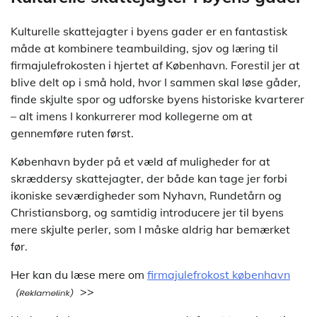
Kulturelle skattejagter i byens gader er en fantastisk
måde at kombinere teambuilding, sjov og læring til
firmajulefrokosten i hjertet af København. Forestil jer at
blive delt op i små hold, hvor I sammen skal løse gåder,
finde skjulte spor og udforske byens historiske kvarterer
– alt imens I konkurrerer mod kollegerne om at
gennemføre ruten først.
København byder på et væld af muligheder for at
skræddersy skattejagter, der både kan tage jer forbi
ikoniske seværdigheder som Nyhavn, Rundetårn og
Christiansborg, og samtidig introducere jer til byens
mere skjulte perler, som I måske aldrig har bemærket
før.
Her kan du læse mere om
firmajulefrokost københavn
>>