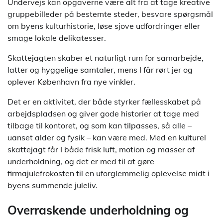
Undervejs kan opgaverne være alt fra at tage kreative
gruppebilleder på bestemte steder, besvare spørgsmål
om byens kulturhistorie, løse sjove udfordringer eller
smage lokale delikatesser.
Skattejagten skaber et naturligt rum for samarbejde,
latter og hyggelige samtaler, mens I får rørt jer og
oplever København fra nye vinkler.
Det er en aktivitet, der både styrker fællesskabet på
arbejdspladsen og giver gode historier at tage med
tilbage til kontoret, og som kan tilpasses, så alle –
uanset alder og fysik – kan være med. Med en kulturel
skattejagt får I både frisk luft, motion og masser af
underholdning, og det er med til at gøre
firmajulefrokosten til en uforglemmelig oplevelse midt i
byens summende juleliv.
Overraskende underholdning og