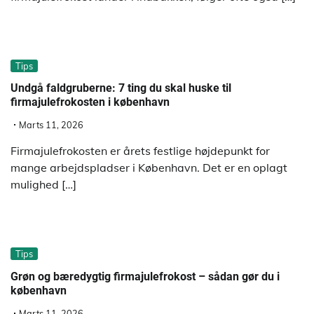
Tips
Undgå faldgruberne: 7 ting du skal huske til
firmajulefrokosten i københavn
Marts 11, 2026
Firmajulefrokosten er årets festlige højdepunkt for
mange arbejdspladser i København. Det er en oplagt
mulighed […]
Tips
Grøn og bæredygtig firmajulefrokost – sådan gør du i
københavn
Marts 11, 2026