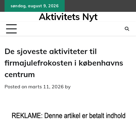
Skip
søndag, august 9, 2026
to
Aktivitets Nyt
content
De sjoveste aktiviteter til
firmajulefrokosten i københavns
centrum
Posted on
marts 11, 2026
by