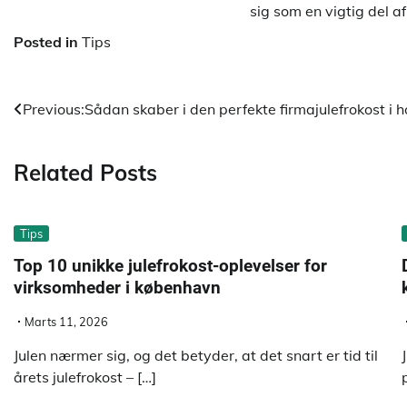
sig som en vigtig del af
Posted in
Tips
Indlægsnavigation
Previous:
Sådan skaber i den perfekte firmajulefrokost i
Related Posts
Tips
Top 10 unikke julefrokost-oplevelser for
virksomheder i københavn
Marts 11, 2026
Julen nærmer sig, og det betyder, at det snart er tid til
årets julefrokost – […]