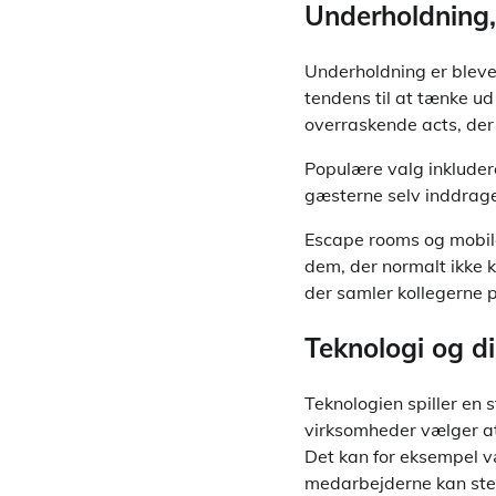
Underholdning,
Underholdning er blevet
tendens til at tænke ud
overraskende acts, der b
Populære valg inkludere
gæsterne selv inddrage
Escape rooms og mobile 
dem, der normalt ikke 
der samler kollegerne på
Teknologi og dig
Teknologien spiller en s
virksomheder vælger at 
Det kan for eksempel v
medarbejderne kan stem