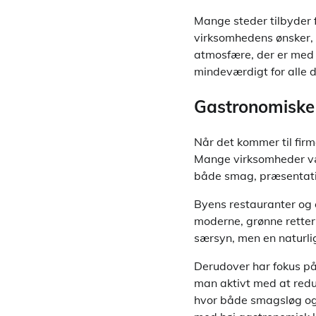
Mange steder tilbyder 
virksomhedens ønsker, s
atmosfære, der er med t
mindeværdigt for alle 
Gastronomiske
Når det kommer til fir
Mange virksomheder væ
både smag, præsentati
Byens restauranter og 
moderne, grønne retter 
særsyn, men en naturli
Derudover har fokus på
man aktivt med at redu
hvor både smagsløg og 