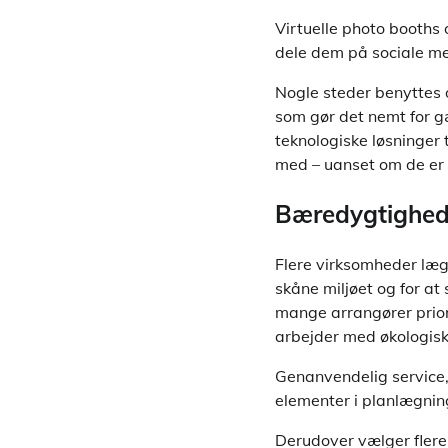
Virtuelle photo booths
dele dem på sociale m
Nogle steder benyttes o
som gør det nemt for gæs
teknologiske løsninger 
med – uanset om de er fy
Bæredygtighed o
Flere virksomheder læg
skåne miljøet og for at
mange arrangører priori
arbejder med økologisk
Genanvendelig service,
elementer i planlægnin
Derudover vælger flere