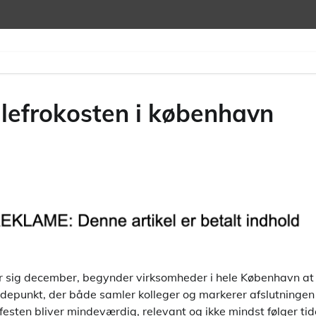
julefrokosten i københavn
 sig december, begynder virksomheder i hele København at
øjdepunkt, der både samler kolleger og markerer afslutningen
festen bliver mindeværdig, relevant og ikke mindst følger tid