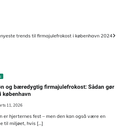
nyeste trends til firmajulefrokost i københavn 2024
s
n og bæredygtig firmajulefrokost: Sådan gør
 i københavn
rts 11, 2026
en er hjerternes fest – men den kan også være en
 til miljøet, hvis […]