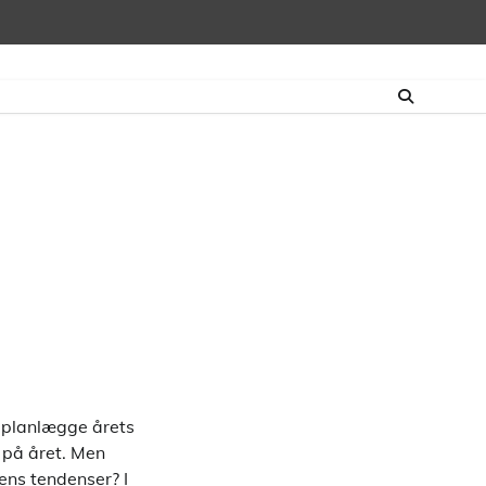
 planlægge årets
 på året. Men
ens tendenser? I