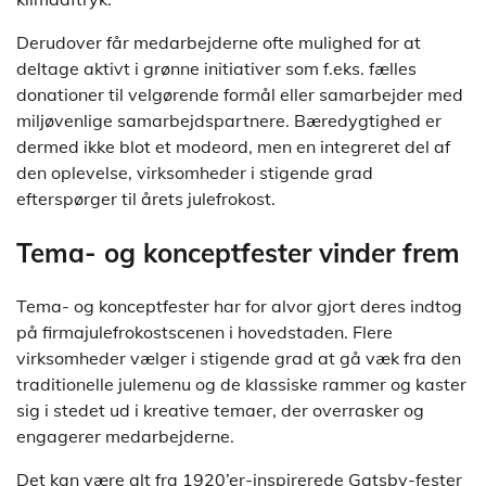
Derudover får medarbejderne ofte mulighed for at
deltage aktivt i grønne initiativer som f.eks. fælles
donationer til velgørende formål eller samarbejder med
miljøvenlige samarbejdspartnere. Bæredygtighed er
dermed ikke blot et modeord, men en integreret del af
den oplevelse, virksomheder i stigende grad
efterspørger til årets julefrokost.
Tema- og konceptfester vinder frem
Tema- og konceptfester har for alvor gjort deres indtog
på firmajulefrokostscenen i hovedstaden. Flere
virksomheder vælger i stigende grad at gå væk fra den
traditionelle julemenu og de klassiske rammer og kaster
sig i stedet ud i kreative temaer, der overrasker og
engagerer medarbejderne.
Det kan være alt fra 1920’er-inspirerede Gatsby-fester