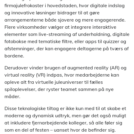
firmajulefrokoster i hovedstaden, hvor digitale indslag
og innovative løsninger bidrager til at gøre
arrangementerne både sjovere og mere engagerende.
Flere virksomheder vælger at integrere interaktive
elementer som live-streaming af underholdning, digitale
fotobokse med tematiske filtre, eller apps til quizzer og
afstemninger, der kan engagere deltagerne på tværs af
bordene.
Derudover vinder brugen af augmented reality (AR) og
virtual reality (VR) indpas, hvor medarbejderne kan
opleve alt fra virtuelle juleuniverser til fælles
spiloplevelser, der ryster teamet sammen på nye
måder.
Disse teknologiske tiltag er ikke kun med til at skabe et
moderne og dynamisk udtryk, men gør det også muligt
at inkludere fjernarbejdende kolleger, så alle føler sig
som en del af festen – uanset hvor de befinder sig.