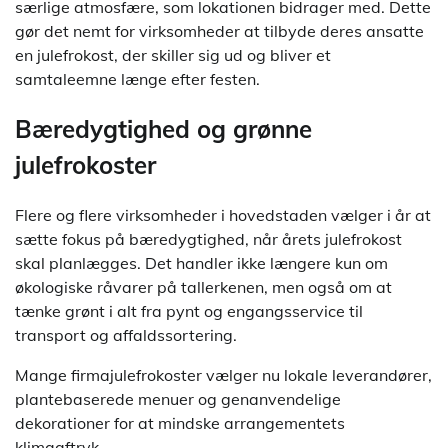
særlige atmosfære, som lokationen bidrager med. Dette
gør det nemt for virksomheder at tilbyde deres ansatte
en julefrokost, der skiller sig ud og bliver et
samtaleemne længe efter festen.
Bæredygtighed og grønne
julefrokoster
Flere og flere virksomheder i hovedstaden vælger i år at
sætte fokus på bæredygtighed, når årets julefrokost
skal planlægges. Det handler ikke længere kun om
økologiske råvarer på tallerkenen, men også om at
tænke grønt i alt fra pynt og engangsservice til
transport og affaldssortering.
Mange firmajulefrokoster vælger nu lokale leverandører,
plantebaserede menuer og genanvendelige
dekorationer for at mindske arrangementets
klimaaftryk.