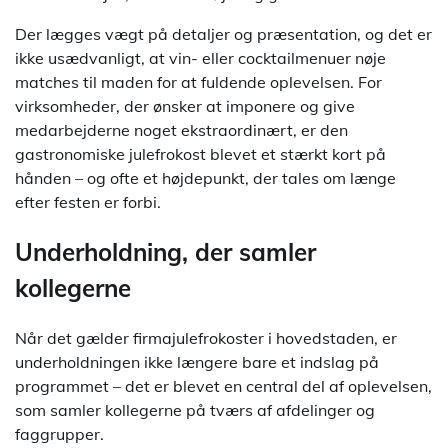
Der lægges vægt på detaljer og præsentation, og det er
ikke usædvanligt, at vin- eller cocktailmenuer nøje
matches til maden for at fuldende oplevelsen. For
virksomheder, der ønsker at imponere og give
medarbejderne noget ekstraordinært, er den
gastronomiske julefrokost blevet et stærkt kort på
hånden – og ofte et højdepunkt, der tales om længe
efter festen er forbi.
Underholdning, der samler
kollegerne
Når det gælder firmajulefrokoster i hovedstaden, er
underholdningen ikke længere bare et indslag på
programmet – det er blevet en central del af oplevelsen,
som samler kollegerne på tværs af afdelinger og
faggrupper.