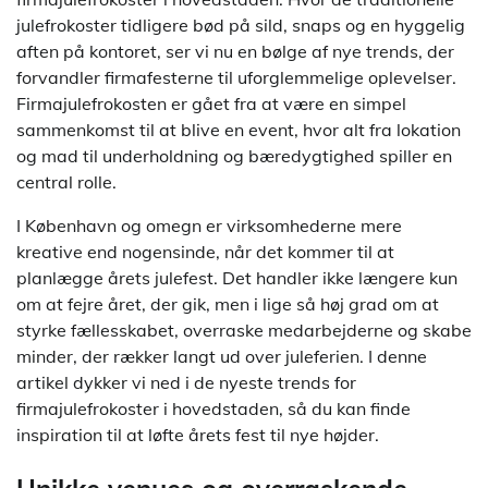
julefrokoster tidligere bød på sild, snaps og en hyggelig
aften på kontoret, ser vi nu en bølge af nye trends, der
forvandler firmafesterne til uforglemmelige oplevelser.
Firmajulefrokosten er gået fra at være en simpel
sammenkomst til at blive en event, hvor alt fra lokation
og mad til underholdning og bæredygtighed spiller en
central rolle.
I København og omegn er virksomhederne mere
kreative end nogensinde, når det kommer til at
planlægge årets julefest. Det handler ikke længere kun
om at fejre året, der gik, men i lige så høj grad om at
styrke fællesskabet, overraske medarbejderne og skabe
minder, der rækker langt ud over juleferien. I denne
artikel dykker vi ned i de nyeste trends for
firmajulefrokoster i hovedstaden, så du kan finde
inspiration til at løfte årets fest til nye højder.