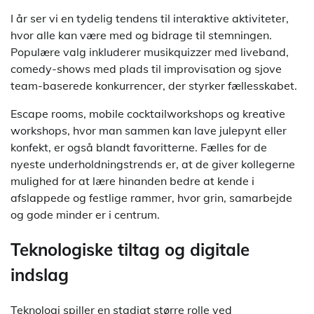
I år ser vi en tydelig tendens til interaktive aktiviteter,
hvor alle kan være med og bidrage til stemningen.
Populære valg inkluderer musikquizzer med liveband,
comedy-shows med plads til improvisation og sjove
team-baserede konkurrencer, der styrker fællesskabet.
Escape rooms, mobile cocktailworkshops og kreative
workshops, hvor man sammen kan lave julepynt eller
konfekt, er også blandt favoritterne. Fælles for de
nyeste underholdningstrends er, at de giver kollegerne
mulighed for at lære hinanden bedre at kende i
afslappede og festlige rammer, hvor grin, samarbejde
og gode minder er i centrum.
Teknologiske tiltag og digitale
indslag
Teknologi spiller en stadigt større rolle ved