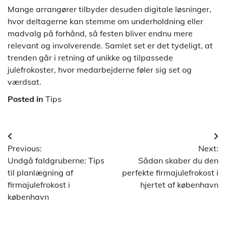
Mange arrangører tilbyder desuden digitale løsninger,
hvor deltagerne kan stemme om underholdning eller
madvalg på forhånd, så festen bliver endnu mere
relevant og involverende. Samlet set er det tydeligt, at
trenden går i retning af unikke og tilpassede
julefrokoster, hvor medarbejderne føler sig set og
værdsat.
Posted in
Tips
Indlægsnavigation
Previous:
Next:
Undgå faldgruberne: Tips
Sådan skaber du den
til planlægning af
perfekte firmajulefrokost i
firmajulefrokost i
hjertet af københavn
københavn