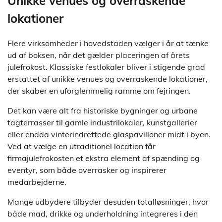
Unikke venues og overraskende
lokationer
Flere virksomheder i hovedstaden vælger i år at tænke
ud af boksen, når det gælder placeringen af årets
julefrokost. Klassiske festlokaler bliver i stigende grad
erstattet af unikke venues og overraskende lokationer,
der skaber en uforglemmelig ramme om fejringen.
Det kan være alt fra historiske bygninger og urbane
tagterrasser til gamle industrilokaler, kunstgallerier
eller endda vinterindrettede glaspavilloner midt i byen.
Ved at vælge en utraditionel location får
firmajulefrokosten et ekstra element af spænding og
eventyr, som både overrasker og inspirerer
medarbejderne.
Mange udbydere tilbyder desuden totalløsninger, hvor
både mad, drikke og underholdning integreres i den