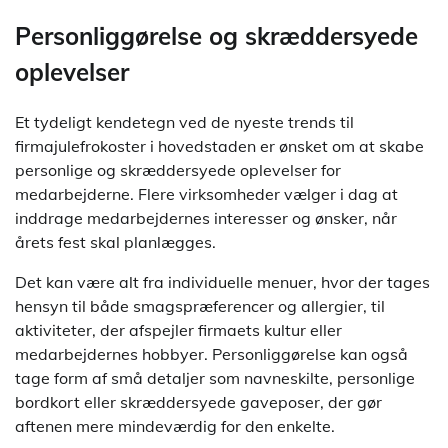
Personliggørelse og skræddersyede
oplevelser
Et tydeligt kendetegn ved de nyeste trends til
firmajulefrokoster i hovedstaden er ønsket om at skabe
personlige og skræddersyede oplevelser for
medarbejderne. Flere virksomheder vælger i dag at
inddrage medarbejdernes interesser og ønsker, når
årets fest skal planlægges.
Det kan være alt fra individuelle menuer, hvor der tages
hensyn til både smagspræferencer og allergier, til
aktiviteter, der afspejler firmaets kultur eller
medarbejdernes hobbyer. Personliggørelse kan også
tage form af små detaljer som navneskilte, personlige
bordkort eller skræddersyede gaveposer, der gør
aftenen mere mindeværdig for den enkelte.