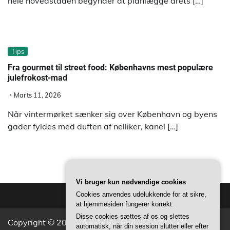
hele hovedstaden begynder at planlægge årets […]
Tips
Fra gourmet til street food: Københavns mest populære
julefrokost-mad
Marts 11, 2026
Når vintermørket sænker sig over København og byens
gader fyldes med duften af nelliker, kanel […]
Vi bruger kun nødvendige cookies
Cookies anvendes udelukkende for at sikre,
at hjemmesiden fungerer korrekt.
Disse cookies sættes af os og slettes
Copyright © 2026
Aktivitets Nyt
Theme: Popular News
automatisk, når din session slutter eller efter