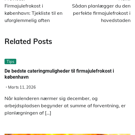
Firmajulefrokost i
Sådan planlægger du den
københavn: Tjekliste til en
perfekte firmajulefrokost i
uforglemmelig aften
hovedstaden
Related Posts
Tips
De bedste cateringmuligheder til firmajulefrokost i
københavn
Marts 11, 2026
Når kalenderen nærmer sig december, og
arbejdspladsen begynder at summe af forventning, er
planlægningen af […]