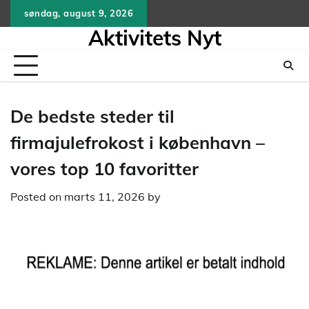
Skip
søndag, august 9, 2026
to
Aktivitets Nyt
content
De bedste steder til
firmajulefrokost i københavn –
vores top 10 favoritter
Posted on
marts 11, 2026
by