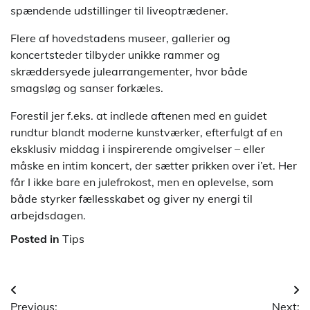
spændende udstillinger til liveoptrædener.
Flere af hovedstadens museer, gallerier og
koncertsteder tilbyder unikke rammer og
skræddersyede julearrangementer, hvor både
smagsløg og sanser forkæles.
Forestil jer f.eks. at indlede aftenen med en guidet
rundtur blandt moderne kunstværker, efterfulgt af en
eksklusiv middag i inspirerende omgivelser – eller
måske en intim koncert, der sætter prikken over i’et. Her
får I ikke bare en julefrokost, men en oplevelse, som
både styrker fællesskabet og giver ny energi til
arbejdsdagen.
Posted in
Tips
Indlægsnavigation
Previous:
Next: