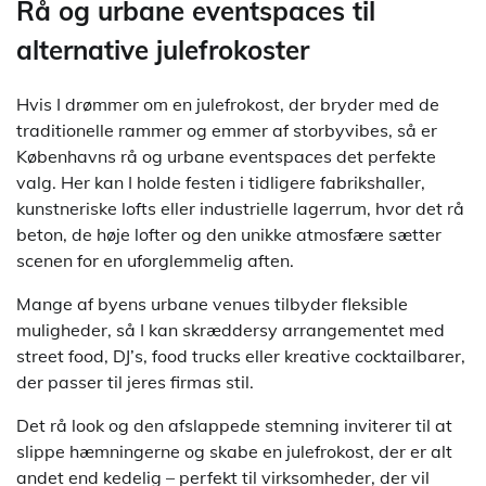
Rå og urbane eventspaces til
alternative julefrokoster
Hvis I drømmer om en julefrokost, der bryder med de
traditionelle rammer og emmer af storbyvibes, så er
Københavns rå og urbane eventspaces det perfekte
valg. Her kan I holde festen i tidligere fabrikshaller,
kunstneriske lofts eller industrielle lagerrum, hvor det rå
beton, de høje lofter og den unikke atmosfære sætter
scenen for en uforglemmelig aften.
Mange af byens urbane venues tilbyder fleksible
muligheder, så I kan skræddersy arrangementet med
street food, DJ’s, food trucks eller kreative cocktailbarer,
der passer til jeres firmas stil.
Det rå look og den afslappede stemning inviterer til at
slippe hæmningerne og skabe en julefrokost, der er alt
andet end kedelig – perfekt til virksomheder, der vil