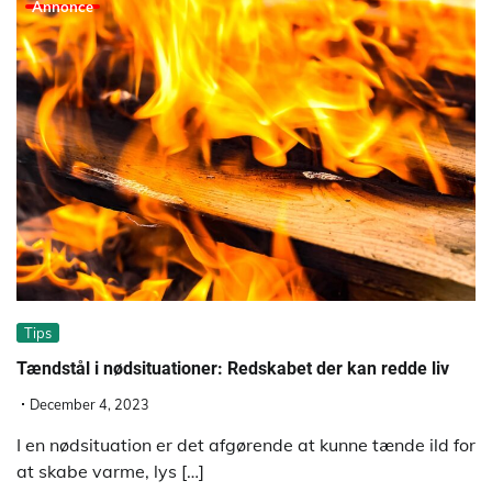
Annonce
Tips
Tændstål i nødsituationer: Redskabet der kan redde liv
December 4, 2023
I en nødsituation er det afgørende at kunne tænde ild for
at skabe varme, lys […]