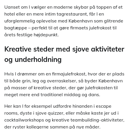
Uanset om I vælger en moderne skybar på toppen af et
hotel eller en mere intim tagrestaurant, får I en
uforglemmelig oplevelse med København som glitrende
bagtæppe – perfekt til at gøre firmaets julefrokost til
årets festlige højdepunkt.
Kreative steder med sjove aktiviteter
og underholdning
Hvis I drømmer om en firmajulefrokost, hvor der er plads
til både grin, leg og overraskelser, så byder København
på masser af kreative steder, der gør julefrokosten til
meget mere end traditionel middag og dans.
Her kan I for eksempel udfordre hinanden i escape
rooms, dyste i sjove quizzer, eller måske kaste jer ud i
cocktailworkshops og kreative teambuilding-aktiviteter,
der ryster kollegerne sammen på nye måder.