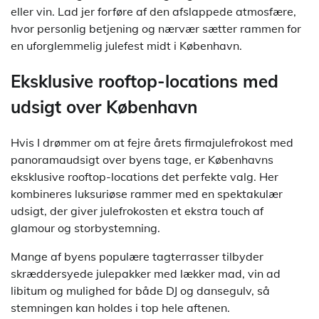
eller vin. Lad jer forføre af den afslappede atmosfære,
hvor personlig betjening og nærvær sætter rammen for
en uforglemmelig julefest midt i København.
Eksklusive rooftop-locations med
udsigt over København
Hvis I drømmer om at fejre årets firmajulefrokost med
panoramaudsigt over byens tage, er Københavns
eksklusive rooftop-locations det perfekte valg. Her
kombineres luksuriøse rammer med en spektakulær
udsigt, der giver julefrokosten et ekstra touch af
glamour og storbystemning.
Mange af byens populære tagterrasser tilbyder
skræddersyede julepakker med lækker mad, vin ad
libitum og mulighed for både DJ og dansegulv, så
stemningen kan holdes i top hele aftenen.