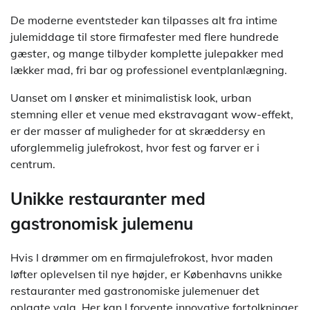
De moderne eventsteder kan tilpasses alt fra intime
julemiddage til store firmafester med flere hundrede
gæster, og mange tilbyder komplette julepakker med
lækker mad, fri bar og professionel eventplanlægning.
Uanset om I ønsker et minimalistisk look, urban
stemning eller et venue med ekstravagant wow-effekt,
er der masser af muligheder for at skræddersy en
uforglemmelig julefrokost, hvor fest og farver er i
centrum.
Unikke restauranter med
gastronomisk julemenu
Hvis I drømmer om en firmajulefrokost, hvor maden
løfter oplevelsen til nye højder, er Københavns unikke
restauranter med gastronomiske julemenuer det
oplagte valg. Her kan I forvente innovative fortolkninger