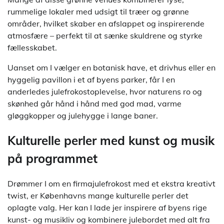
rummelige lokaler med udsigt til træer og grønne
områder, hvilket skaber en afslappet og inspirerende
atmosfære – perfekt til at sænke skuldrene og styrke
fællesskabet.
Uanset om I vælger en botanisk have, et drivhus eller en
hyggelig pavillon i et af byens parker, får I en
anderledes julefrokostoplevelse, hvor naturens ro og
skønhed går hånd i hånd med god mad, varme
gløggkopper og julehygge i lange baner.
Kulturelle perler med kunst og musik
på programmet
Drømmer I om en firmajulefrokost med et ekstra kreativt
twist, er Københavns mange kulturelle perler det
oplagte valg. Her kan I lade jer inspirere af byens rige
kunst- og musikliv og kombinere julebordet med alt fra