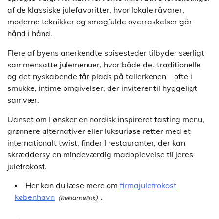
af de klassiske julefavoritter, hvor lokale råvarer,
moderne teknikker og smagfulde overraskelser går
hånd i hånd.
Flere af byens anerkendte spisesteder tilbyder særligt
sammensatte julemenuer, hvor både det traditionelle
og det nyskabende får plads på tallerkenen – ofte i
smukke, intime omgivelser, der inviterer til hyggeligt
samvær.
Uanset om I ønsker en nordisk inspireret tasting menu,
grønnere alternativer eller luksuriøse retter med et
internationalt twist, finder I restauranter, der kan
skræddersy en mindeværdig madoplevelse til jeres
julefrokost.
Her kan du læse mere om
firmajulefrokost
københavn
.