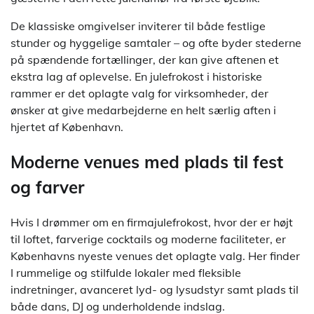
De klassiske omgivelser inviterer til både festlige
stunder og hyggelige samtaler – og ofte byder stederne
på spændende fortællinger, der kan give aftenen et
ekstra lag af oplevelse. En julefrokost i historiske
rammer er det oplagte valg for virksomheder, der
ønsker at give medarbejderne en helt særlig aften i
hjertet af København.
Moderne venues med plads til fest
og farver
Hvis I drømmer om en firmajulefrokost, hvor der er højt
til loftet, farverige cocktails og moderne faciliteter, er
Københavns nyeste venues det oplagte valg. Her finder
I rummelige og stilfulde lokaler med fleksible
indretninger, avanceret lyd- og lysudstyr samt plads til
både dans, DJ og underholdende indslag.