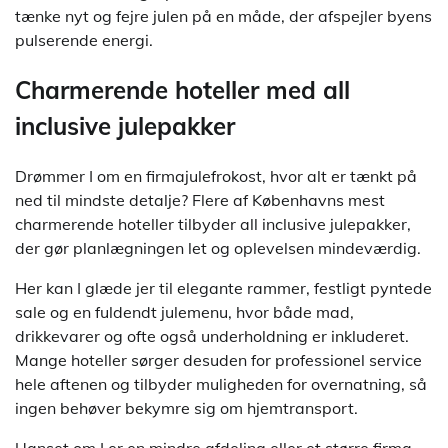
tænke nyt og fejre julen på en måde, der afspejler byens
pulserende energi.
Charmerende hoteller med all
inclusive julepakker
Drømmer I om en firmajulefrokost, hvor alt er tænkt på
ned til mindste detalje? Flere af Københavns mest
charmerende hoteller tilbyder all inclusive julepakker,
der gør planlægningen let og oplevelsen mindeværdig.
Her kan I glæde jer til elegante rammer, festligt pyntede
sale og en fuldendt julemenu, hvor både mad,
drikkevarer og ofte også underholdning er inkluderet.
Mange hoteller sørger desuden for professionel service
hele aftenen og tilbyder muligheden for overnatning, så
ingen behøver bekymre sig om hjemtransport.