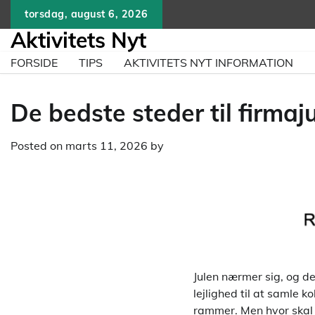
Skip
torsdag, august 6, 2026
to
Aktivitets Nyt
content
FORSIDE
TIPS
AKTIVITETS NYT INFORMATION
De bedste steder til firmaj
Posted on
marts 11, 2026
by
Julen nærmer sig, og de
lejlighed til at samle 
rammer. Men hvor skal