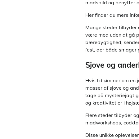
madspild og benytter g
Her finder du mere inf
Mange steder tilbyder 
være med uden at gå p
bæredygtighed, sender 
fest, der både smager 
Sjove og anderl
Hvis I drømmer om en j
masser af sjove og and
tage på mysteriejagt 
og kreativitet er i højs
Flere steder tilbyder o
madworkshops, cocktailk
Disse unikke oplevelse