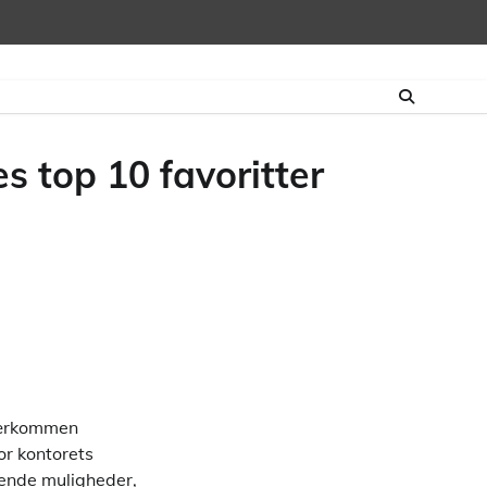
s top 10 favoritter
 kærkommen
or kontorets
ende muligheder,