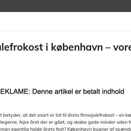
ulefrokost i københavn – vore
t betyder, at det snart er tid til årets firmajulefrokost – en
kollegerne, fejre året der er gået, og skabe gode minder uden f
 man egentlig holde årets fest? København bugner af spænd