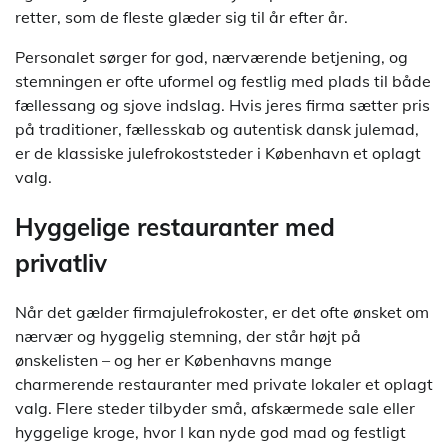
retter, som de fleste glæder sig til år efter år.
Personalet sørger for god, nærværende betjening, og
stemningen er ofte uformel og festlig med plads til både
fællessang og sjove indslag. Hvis jeres firma sætter pris
på traditioner, fællesskab og autentisk dansk julemad,
er de klassiske julefrokoststeder i København et oplagt
valg.
Hyggelige restauranter med
privatliv
Når det gælder firmajulefrokoster, er det ofte ønsket om
nærvær og hyggelig stemning, der står højt på
ønskelisten – og her er Københavns mange
charmerende restauranter med private lokaler et oplagt
valg. Flere steder tilbyder små, afskærmede sale eller
hyggelige kroge, hvor I kan nyde god mad og festligt