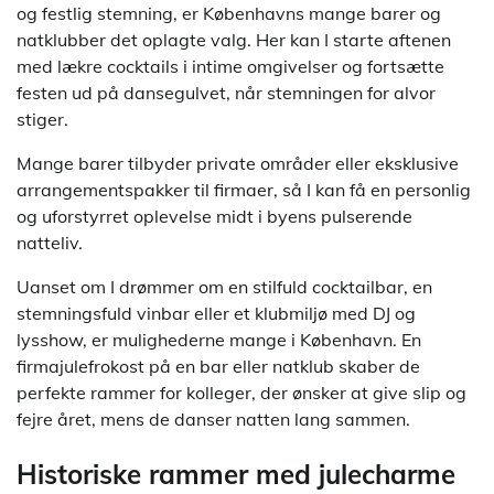
og festlig stemning, er Københavns mange barer og
natklubber det oplagte valg. Her kan I starte aftenen
med lækre cocktails i intime omgivelser og fortsætte
festen ud på dansegulvet, når stemningen for alvor
stiger.
Mange barer tilbyder private områder eller eksklusive
arrangementspakker til firmaer, så I kan få en personlig
og uforstyrret oplevelse midt i byens pulserende
natteliv.
Uanset om I drømmer om en stilfuld cocktailbar, en
stemningsfuld vinbar eller et klubmiljø med DJ og
lysshow, er mulighederne mange i København. En
firmajulefrokost på en bar eller natklub skaber de
perfekte rammer for kolleger, der ønsker at give slip og
fejre året, mens de danser natten lang sammen.
Historiske rammer med julecharme