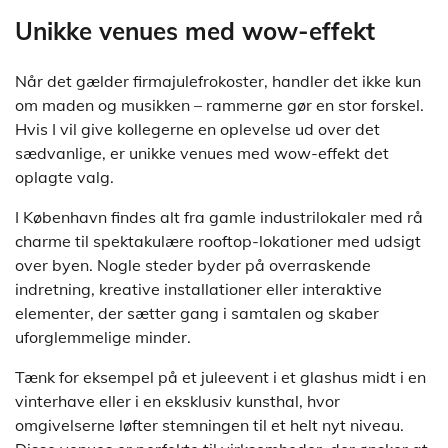
Unikke venues med wow-effekt
Når det gælder firmajulefrokoster, handler det ikke kun
om maden og musikken – rammerne gør en stor forskel.
Hvis I vil give kollegerne en oplevelse ud over det
sædvanlige, er unikke venues med wow-effekt det
oplagte valg.
I København findes alt fra gamle industrilokaler med rå
charme til spektakulære rooftop-lokationer med udsigt
over byen. Nogle steder byder på overraskende
indretning, kreative installationer eller interaktive
elementer, der sætter gang i samtalen og skaber
uforglemmelige minder.
Tænk for eksempel på et juleevent i et glashus midt i en
vinterhave eller i en eksklusiv kunsthal, hvor
omgivelserne løfter stemningen til et helt nyt niveau.