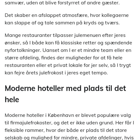
samvær, uden at blive forstyrret af andre gæster.
Det skaber en afslappet atmosfære, hvor kollegaerne
kan slappe af og tale sammen på kryds og tværs.
Mange restauranter tilpasser julemenuen efter jeres
ønsker, så I både kan få klassiske retter og spændende
nyfortolkninger. Uanset om I er et mindre team eller en
større afdeling, findes der muligheder for at få hele
restauranten eller et privat lokale for jer selv, så I trygt
kan fejre årets julefrokost i jeres eget tempo.
Moderne hoteller med plads til det
hele
Moderne hoteller i København er blevet populære valg
til firmajulefrokoster, og det er ikke uden grund. Her får I
fleksible rammer, hvor der både er plads til det store
selskab og mulighed for mindre, private afdelinger, hvis