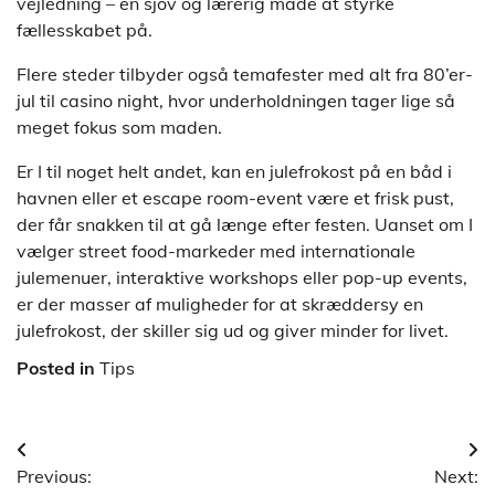
vejledning – en sjov og lærerig måde at styrke
fællesskabet på.
Flere steder tilbyder også temafester med alt fra 80’er-
jul til casino night, hvor underholdningen tager lige så
meget fokus som maden.
Er I til noget helt andet, kan en julefrokost på en båd i
havnen eller et escape room-event være et frisk pust,
der får snakken til at gå længe efter festen. Uanset om I
vælger street food-markeder med internationale
julemenuer, interaktive workshops eller pop-up events,
er der masser af muligheder for at skræddersy en
julefrokost, der skiller sig ud og giver minder for livet.
Posted in
Tips
Indlægsnavigation
Previous:
Next: