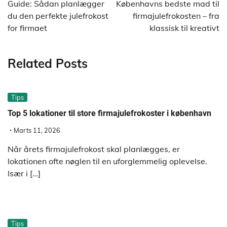
Guide: Sådan planlægger
Københavns bedste mad til
du den perfekte julefrokost
firmajulefrokosten – fra
for firmaet
klassisk til kreativt
Related Posts
Tips
Top 5 lokationer til store firmajulefrokoster i københavn
Marts 11, 2026
Når årets firmajulefrokost skal planlægges, er
lokationen ofte nøglen til en uforglemmelig oplevelse.
Især i […]
Tips