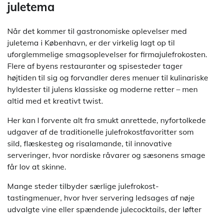
juletema
Når det kommer til gastronomiske oplevelser med
juletema i København, er der virkelig lagt op til
uforglemmelige smagsoplevelser for firmajulefrokosten.
Flere af byens restauranter og spisesteder tager
højtiden til sig og forvandler deres menuer til kulinariske
hyldester til julens klassiske og moderne retter – men
altid med et kreativt twist.
Her kan I forvente alt fra smukt anrettede, nyfortolkede
udgaver af de traditionelle julefrokostfavoritter som
sild, flæskesteg og risalamande, til innovative
serveringer, hvor nordiske råvarer og sæsonens smage
får lov at skinne.
Mange steder tilbyder særlige julefrokost-
tastingmenuer, hvor hver servering ledsages af nøje
udvalgte vine eller spændende julecocktails, der løfter