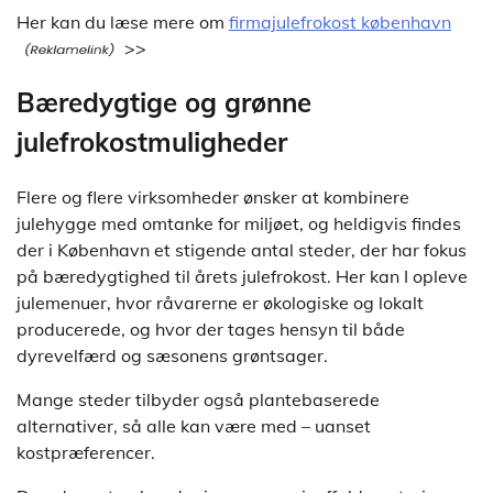
Her kan du læse mere om
firmajulefrokost københavn
>>
Bæredygtige og grønne
julefrokostmuligheder
Flere og flere virksomheder ønsker at kombinere
julehygge med omtanke for miljøet, og heldigvis findes
der i København et stigende antal steder, der har fokus
på bæredygtighed til årets julefrokost. Her kan I opleve
julemenuer, hvor råvarerne er økologiske og lokalt
producerede, og hvor der tages hensyn til både
dyrevelfærd og sæsonens grøntsager.
Mange steder tilbyder også plantebaserede
alternativer, så alle kan være med – uanset
kostpræferencer.