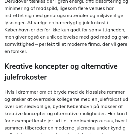
Derudover tænkes der i grøn energi, affaldssortering og
minimering af madspild, ligesom flere venues har
indrettet sig med genbrugsmaterialer og miljøvenlige
løsninger. At vælge en bæredygtig julefrokost i
København er derfor ikke kun godt for samvittigheden,
men giver også en unik oplevelse med god mad og grøn
samvittighed – perfekt til et moderne firma, der vil gøre
en forskel.
Kreative koncepter og alternative
julefrokoster
Hvis I drømmer om at bryde med de klassiske rammer
og ønsker at overraske kollegerne med en julefrokost ud
over det sædvanlige, byder København på masser af
kreative koncepter og alternative muligheder. Her kan I
for eksempel kaste jer ud i et madlavningskursus, hvor I
sammen tilbereder en moderne julemenu under kyndig