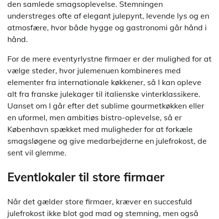
den samlede smagsoplevelse. Stemningen
understreges ofte af elegant julepynt, levende lys og en
atmosfære, hvor både hygge og gastronomi går hånd i
hånd.
For de mere eventyrlystne firmaer er der mulighed for at
vælge steder, hvor julemenuen kombineres med
elementer fra internationale køkkener, så I kan opleve
alt fra franske julekager til italienske vinterklassikere.
Uanset om I går efter det sublime gourmetkøkken eller
en uformel, men ambitiøs bistro-oplevelse, så er
København spækket med muligheder for at forkæle
smagsløgene og give medarbejderne en julefrokost, de
sent vil glemme.
Eventlokaler til store firmaer
Når det gælder store firmaer, kræver en succesfuld
julefrokost ikke blot god mad og stemning, men også