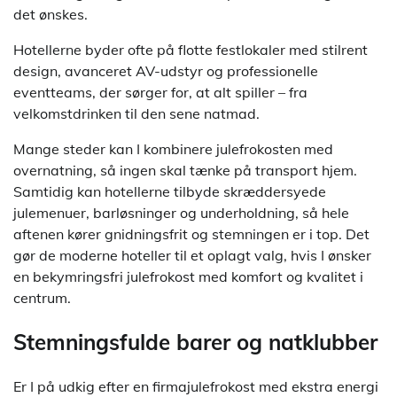
det ønskes.
Hotellerne byder ofte på flotte festlokaler med stilrent
design, avanceret AV-udstyr og professionelle
eventteams, der sørger for, at alt spiller – fra
velkomstdrinken til den sene natmad.
Mange steder kan I kombinere julefrokosten med
overnatning, så ingen skal tænke på transport hjem.
Samtidig kan hotellerne tilbyde skræddersyede
julemenuer, barløsninger og underholdning, så hele
aftenen kører gnidningsfrit og stemningen er i top. Det
gør de moderne hoteller til et oplagt valg, hvis I ønsker
en bekymringsfri julefrokost med komfort og kvalitet i
centrum.
Stemningsfulde barer og natklubber
Er I på udkig efter en firmajulefrokost med ekstra energi