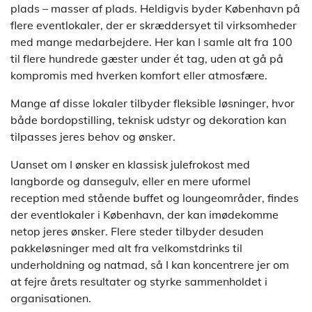
plads – masser af plads. Heldigvis byder København på
flere eventlokaler, der er skræddersyet til virksomheder
med mange medarbejdere. Her kan I samle alt fra 100
til flere hundrede gæster under ét tag, uden at gå på
kompromis med hverken komfort eller atmosfære.
Mange af disse lokaler tilbyder fleksible løsninger, hvor
både bordopstilling, teknisk udstyr og dekoration kan
tilpasses jeres behov og ønsker.
Uanset om I ønsker en klassisk julefrokost med
langborde og dansegulv, eller en mere uformel
reception med stående buffet og loungeområder, findes
der eventlokaler i København, der kan imødekomme
netop jeres ønsker. Flere steder tilbyder desuden
pakkeløsninger med alt fra velkomstdrinks til
underholdning og natmad, så I kan koncentrere jer om
at fejre årets resultater og styrke sammenholdet i
organisationen.