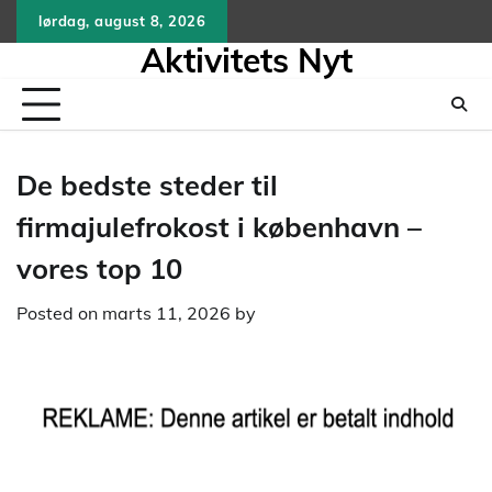
Skip
lørdag, august 8, 2026
to
Aktivitets Nyt
content
De bedste steder til
firmajulefrokost i københavn –
vores top 10
Posted on
marts 11, 2026
by