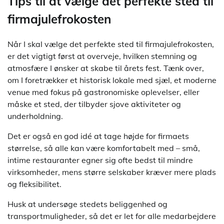
Tips til at vælge det perfekte sted til
firmajulefrokosten
Når I skal vælge det perfekte sted til firmajulefrokosten,
er det vigtigt først at overveje, hvilken stemning og
atmosfære I ønsker at skabe til årets fest. Tænk over,
om I foretrækker et historisk lokale med sjæl, et moderne
venue med fokus på gastronomiske oplevelser, eller
måske et sted, der tilbyder sjove aktiviteter og
underholdning.
Det er også en god idé at tage højde for firmaets
størrelse, så alle kan være komfortabelt med – små,
intime restauranter egner sig ofte bedst til mindre
virksomheder, mens større selskaber kræver mere plads
og fleksibilitet.
Husk at undersøge stedets beliggenhed og
transportmuligheder, så det er let for alle medarbejdere