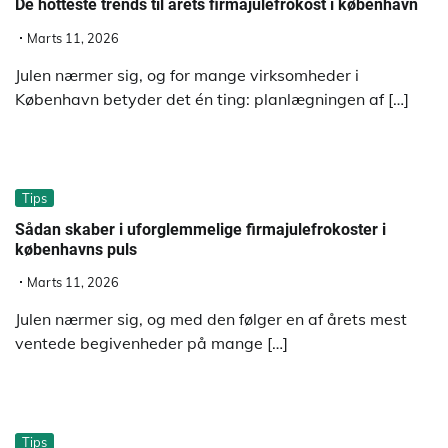
De hotteste trends til årets firmajulefrokost i københavn
Marts 11, 2026
Julen nærmer sig, og for mange virksomheder i
København betyder det én ting: planlægningen af […]
Tips
Sådan skaber i uforglemmelige firmajulefrokoster i
københavns puls
Marts 11, 2026
Julen nærmer sig, og med den følger en af årets mest
ventede begivenheder på mange […]
Tips