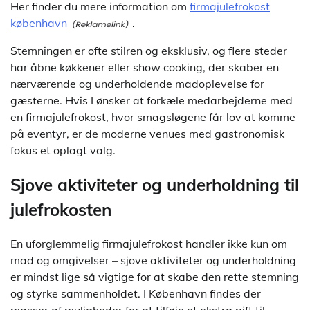
Her finder du mere information om
firmajulefrokost
københavn
.
Stemningen er ofte stilren og eksklusiv, og flere steder
har åbne køkkener eller show cooking, der skaber en
nærværende og underholdende madoplevelse for
gæsterne. Hvis I ønsker at forkæle medarbejderne med
en firmajulefrokost, hvor smagsløgene får lov at komme
på eventyr, er de moderne venues med gastronomisk
fokus et oplagt valg.
Sjove aktiviteter og underholdning til
julefrokosten
En uforglemmelig firmajulefrokost handler ikke kun om
mad og omgivelser – sjove aktiviteter og underholdning
er mindst lige så vigtige for at skabe den rette stemning
og styrke sammenholdet. I København findes der