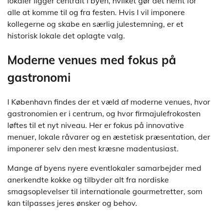
lokaler ligger centralt i byen, hvilket gør det nemt for
alle at komme til og fra festen. Hvis I vil imponere
kollegerne og skabe en særlig julestemning, er et
historisk lokale det oplagte valg.
Moderne venues med fokus på
gastronomi
I København findes der et væld af moderne venues, hvor
gastronomien er i centrum, og hvor firmajulefrokosten
løftes til et nyt niveau. Her er fokus på innovative
menuer, lokale råvarer og en æstetisk præsentation, der
imponerer selv den mest kræsne madentusiast.
Mange af byens nyere eventlokaler samarbejder med
anerkendte kokke og tilbyder alt fra nordiske
smagsoplevelser til internationale gourmetretter, som
kan tilpasses jeres ønsker og behov.