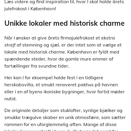
Læs videre og find inspiration til, hvor I skal holde årets
julefrokost i København!
Unikke lokaler med historisk charme
Når I ønsker at give årets firmajulefrokost et ekstra
strejf af stemning og sjæl, er der intet som at vælge et
lokale med historisk charme. København er fyldt med
spændende steder, hvor de gamle mure emmer af
fortællinger fra svundne tider.
Her kan I for eksempel holde fest i en tidligere
herskabsvilla, et smukt renoveret pakhus på havnen
eller i en af byens ikoniske bygninger, hvor fortid møder
nutid.
De originale detaljer som stuklofter, synlige bjælker og
smukke trægulve skaber en unik atmosfære, som sætter
rammen for en uforglemmelig aften. Mange af disse