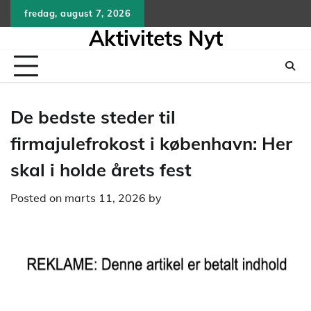
Skip
fredag, august 7, 2026
to
Aktivitets Nyt
content
De bedste steder til
firmajulefrokost i københavn: Her
skal i holde årets fest
Posted on
marts 11, 2026
by