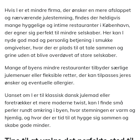
Hvis I er et mindre firma, der ønsker en mere afslappet
og nærværende julestemning, findes der heldigvis
mange hyggelige og intime restauranter i København,
der egner sig perfekt til mindre selskaber. Her kan I
nyde god mad og personlig betjening i smukke
omgivelser, hvor der er plads til at tale sammen og
grine uden at blive overdøvet af store selskaber.
Mange af byens mindre restauranter tilbyder særlige
julemenuer eller fleksible retter, der kan tilpasses jeres
ønsker og eventuelle allergier.
Uanset om I er til klassisk dansk julemad eller
foretrækker et mere moderne twist, kan I finde små
perler rundt omkring i byen, hvor stemningen er varm og
hjemlig, og hvor der er tid til at hygge sig sammen og
skabe gode minder.