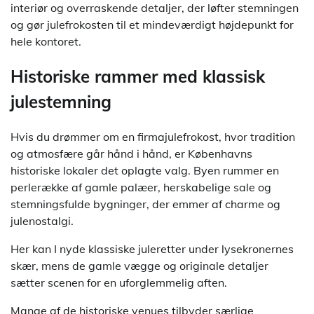
interiør og overraskende detaljer, der løfter stemningen
og gør julefrokosten til et mindeværdigt højdepunkt for
hele kontoret.
Historiske rammer med klassisk
julestemning
Hvis du drømmer om en firmajulefrokost, hvor tradition
og atmosfære går hånd i hånd, er Københavns
historiske lokaler det oplagte valg. Byen rummer en
perlerække af gamle palæer, herskabelige sale og
stemningsfulde bygninger, der emmer af charme og
julenostalgi.
Her kan I nyde klassiske juleretter under lysekronernes
skær, mens de gamle vægge og originale detaljer
sætter scenen for en uforglemmelig aften.
Mange af de historiske venues tilbyder særlige