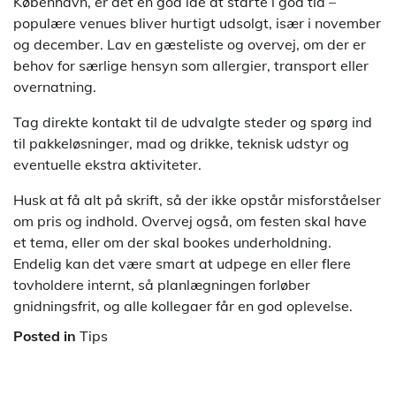
København, er det en god idé at starte i god tid –
populære venues bliver hurtigt udsolgt, især i november
og december. Lav en gæsteliste og overvej, om der er
behov for særlige hensyn som allergier, transport eller
overnatning.
Tag direkte kontakt til de udvalgte steder og spørg ind
til pakkeløsninger, mad og drikke, teknisk udstyr og
eventuelle ekstra aktiviteter.
Husk at få alt på skrift, så der ikke opstår misforståelser
om pris og indhold. Overvej også, om festen skal have
et tema, eller om der skal bookes underholdning.
Endelig kan det være smart at udpege en eller flere
tovholdere internt, så planlægningen forløber
gnidningsfrit, og alle kollegaer får en god oplevelse.
Posted in
Tips