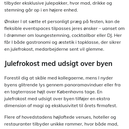
tilbyder eksklusive julepakker, hvor mad, drikke og
stemning går op i en højere enhed.
Ønsker I at sætte et personligt præg på festen, kan de
fleksible eventspaces tilpasses jeres ønsker – uanset om
I drømmer om loungestemning, cocktailbar eller DJ. Her
får I både gastronomi og æstetik i topklasse, der sikrer
en julefrokost, medarbejderne sent vil glemme.
Julefrokost med udsigt over byen
Forestil dig at skåle med kollegaerne, mens I nyder
byens glitrende lys gennem panoramavinduer eller fra
en tagterrasse højt over Københavns tage. En
julefrokost med udsigt over byen tilføjer en ekstra
dimension af magi og eksklusivitet til årets firmafest.
Flere af hovedstadens højloftede venues, hoteller og
restauranter tilbyder unikke rammer, hvor både mad,