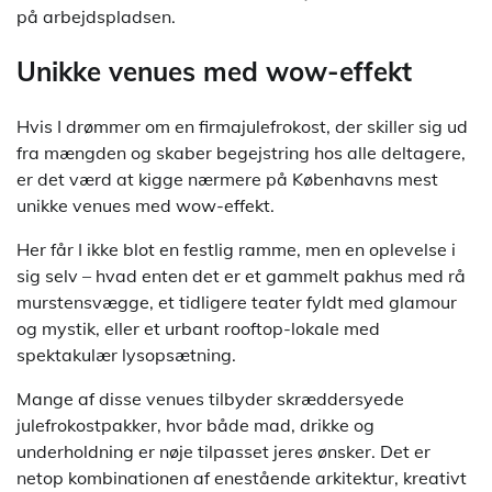
på arbejdspladsen.
Unikke venues med wow-effekt
Hvis I drømmer om en firmajulefrokost, der skiller sig ud
fra mængden og skaber begejstring hos alle deltagere,
er det værd at kigge nærmere på Københavns mest
unikke venues med wow-effekt.
Her får I ikke blot en festlig ramme, men en oplevelse i
sig selv – hvad enten det er et gammelt pakhus med rå
murstensvægge, et tidligere teater fyldt med glamour
og mystik, eller et urbant rooftop-lokale med
spektakulær lysopsætning.
Mange af disse venues tilbyder skræddersyede
julefrokostpakker, hvor både mad, drikke og
underholdning er nøje tilpasset jeres ønsker. Det er
netop kombinationen af enestående arkitektur, kreativt