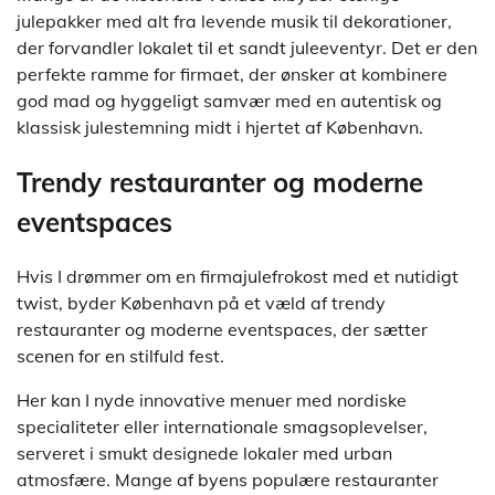
julepakker med alt fra levende musik til dekorationer,
der forvandler lokalet til et sandt juleeventyr. Det er den
perfekte ramme for firmaet, der ønsker at kombinere
god mad og hyggeligt samvær med en autentisk og
klassisk julestemning midt i hjertet af København.
Trendy restauranter og moderne
eventspaces
Hvis I drømmer om en firmajulefrokost med et nutidigt
twist, byder København på et væld af trendy
restauranter og moderne eventspaces, der sætter
scenen for en stilfuld fest.
Her kan I nyde innovative menuer med nordiske
specialiteter eller internationale smagsoplevelser,
serveret i smukt designede lokaler med urban
atmosfære. Mange af byens populære restauranter