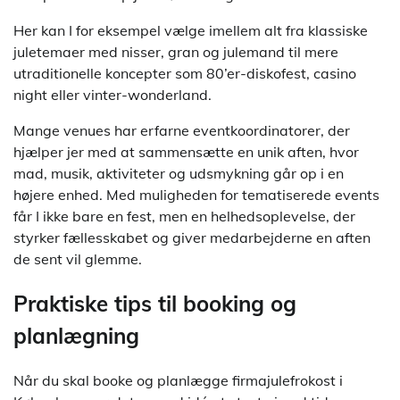
Her kan I for eksempel vælge imellem alt fra klassiske
juletemaer med nisser, gran og julemand til mere
utraditionelle koncepter som 80’er-diskofest, casino
night eller vinter-wonderland.
Mange venues har erfarne eventkoordinatorer, der
hjælper jer med at sammensætte en unik aften, hvor
mad, musik, aktiviteter og udsmykning går op i en
højere enhed. Med muligheden for tematiserede events
får I ikke bare en fest, men en helhedsoplevelse, der
styrker fællesskabet og giver medarbejderne en aften
de sent vil glemme.
Praktiske tips til booking og
planlægning
Når du skal booke og planlægge firmajulefrokost i