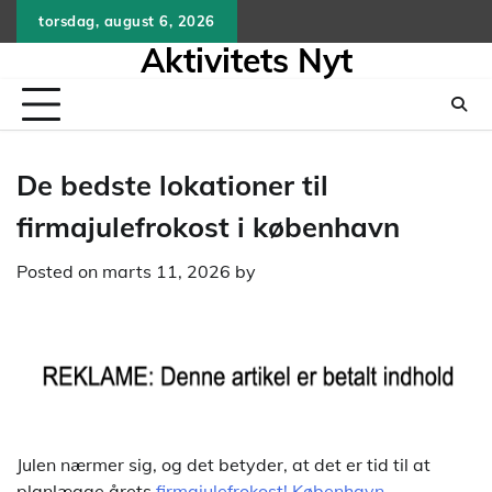
Skip
torsdag, august 6, 2026
to
Aktivitets Nyt
content
De bedste lokationer til
firmajulefrokost i københavn
Posted on
marts 11, 2026
by
Julen nærmer sig, og det betyder, at det er tid til at
planlægge årets
firmajulefrokost! København