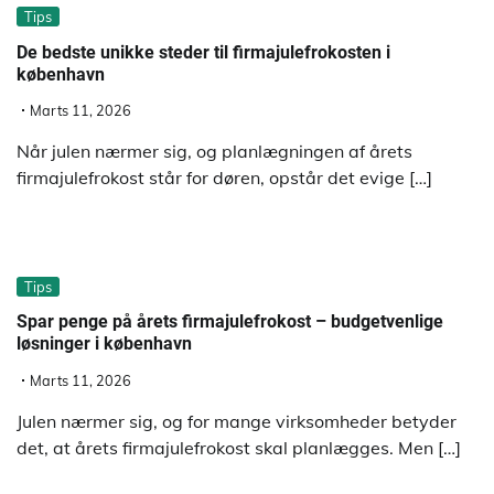
Tips
De bedste unikke steder til firmajulefrokosten i
københavn
Marts 11, 2026
Når julen nærmer sig, og planlægningen af årets
firmajulefrokost står for døren, opstår det evige […]
Tips
Spar penge på årets firmajulefrokost – budgetvenlige
løsninger i københavn
Marts 11, 2026
Julen nærmer sig, og for mange virksomheder betyder
det, at årets firmajulefrokost skal planlægges. Men […]