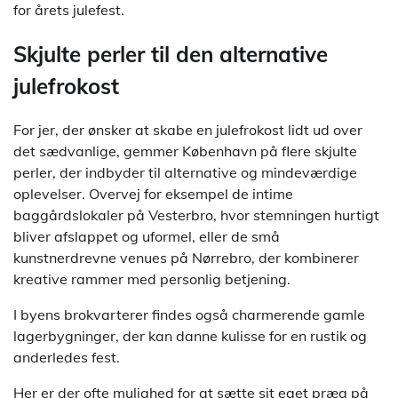
for årets julefest.
Skjulte perler til den alternative
julefrokost
For jer, der ønsker at skabe en julefrokost lidt ud over
det sædvanlige, gemmer København på flere skjulte
perler, der indbyder til alternative og mindeværdige
oplevelser. Overvej for eksempel de intime
baggårdslokaler på Vesterbro, hvor stemningen hurtigt
bliver afslappet og uformel, eller de små
kunstnerdrevne venues på Nørrebro, der kombinerer
kreative rammer med personlig betjening.
I byens brokvarterer findes også charmerende gamle
lagerbygninger, der kan danne kulisse for en rustik og
anderledes fest.
Her er der ofte mulighed for at sætte sit eget præg på