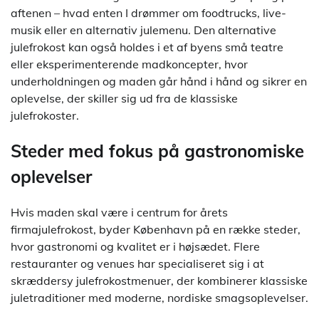
aftenen – hvad enten I drømmer om foodtrucks, live-
musik eller en alternativ julemenu. Den alternative
julefrokost kan også holdes i et af byens små teatre
eller eksperimenterende madkoncepter, hvor
underholdningen og maden går hånd i hånd og sikrer en
oplevelse, der skiller sig ud fra de klassiske
julefrokoster.
Steder med fokus på gastronomiske
oplevelser
Hvis maden skal være i centrum for årets
firmajulefrokost, byder København på en række steder,
hvor gastronomi og kvalitet er i højsædet. Flere
restauranter og venues har specialiseret sig i at
skræddersy julefrokostmenuer, der kombinerer klassiske
juletraditioner med moderne, nordiske smagsoplevelser.