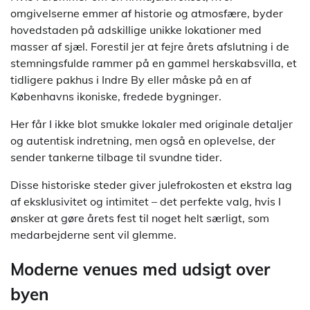
omgivelserne emmer af historie og atmosfære, byder
hovedstaden på adskillige unikke lokationer med
masser af sjæl. Forestil jer at fejre årets afslutning i de
stemningsfulde rammer på en gammel herskabsvilla, et
tidligere pakhus i Indre By eller måske på en af
Københavns ikoniske, fredede bygninger.
Her får I ikke blot smukke lokaler med originale detaljer
og autentisk indretning, men også en oplevelse, der
sender tankerne tilbage til svundne tider.
Disse historiske steder giver julefrokosten et ekstra lag
af eksklusivitet og intimitet – det perfekte valg, hvis I
ønsker at gøre årets fest til noget helt særligt, som
medarbejderne sent vil glemme.
Moderne venues med udsigt over
byen