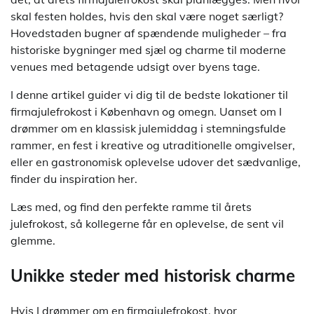
skal festen holdes, hvis den skal være noget særligt?
Hovedstaden bugner af spændende muligheder – fra
historiske bygninger med sjæl og charme til moderne
venues med betagende udsigt over byens tage.
I denne artikel guider vi dig til de bedste lokationer til
firmajulefrokost i København og omegn. Uanset om I
drømmer om en klassisk julemiddag i stemningsfulde
rammer, en fest i kreative og utraditionelle omgivelser,
eller en gastronomisk oplevelse udover det sædvanlige,
finder du inspiration her.
Læs med, og find den perfekte ramme til årets
julefrokost, så kollegerne får en oplevelse, de sent vil
glemme.
Unikke steder med historisk charme
Hvis I drømmer om en firmajulefrokost, hvor