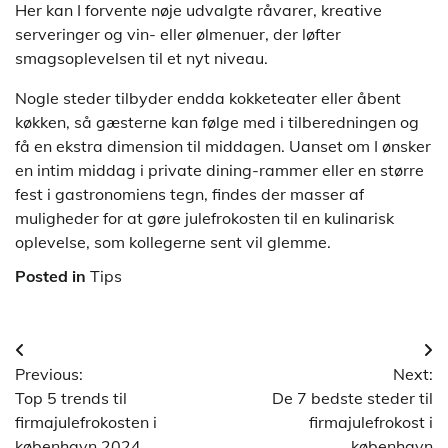
Her kan I forvente nøje udvalgte råvarer, kreative
serveringer og vin- eller ølmenuer, der løfter
smagsoplevelsen til et nyt niveau.
Nogle steder tilbyder endda kokketeater eller åbent
køkken, så gæsterne kan følge med i tilberedningen og
få en ekstra dimension til middagen. Uanset om I ønsker
en intim middag i private dining-rammer eller en større
fest i gastronomiens tegn, findes der masser af
muligheder for at gøre julefrokosten til en kulinarisk
oplevelse, som kollegerne sent vil glemme.
Posted in
Tips
Indlægsnavigation
Previous:
Next:
Top 5 trends til
De 7 bedste steder til
firmajulefrokosten i
firmajulefrokost i
københavn 2024
københavn