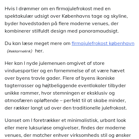
Hvis I drømmer om en firmajulefrokost med en
spektakulær udsigt over Københavns tage og skyline,
byder hovedstaden på flere moderne venues, der
kombinerer stilfuldt design med panoramaudsigt.
Du kan læse meget mere om
firmajulefrokost københavn
her.
Her kan I nyde julemenuen omgivet af store
vinduespartier og en fornemmelse af at være hævet
over byens travle gader. Flere af byens ikoniske
tagterrasser og højtbeliggende eventlokaler tilbyder
unikke rammer, hvor stemningen er eksklusiv og
atmosfæren opløftende – perfekt til at skabe minder,
der rækker langt ud over den traditionelle julefrokost.
Uanset om I foretrækker et minimalistisk, urbant look
eller mere luksuriøse omgivelser, findes der moderne
venues, der matcher enhver virksomheds stil og ønsker