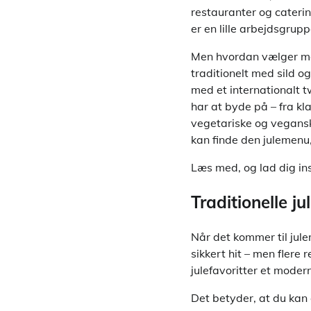
restauranter og catering
er en lille arbejdsgrup
Men hvordan vælger man
traditionelt med sild 
med et internationalt 
har at byde på – fra kla
vegetariske og vegansk
kan finde den julemenu,
Læs med, og lad dig ins
Traditionelle 
Når det kommer til jule
sikkert hit – men flere 
julefavoritter et moder
Det betyder, at du kan 