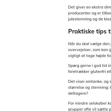
Det giver en ekstra dim
producenter og er tilb
julestemning og de kla
Praktiske tips 
Når du skal vælge den p
overvejelser, som kan 
vigtigt at tage højde f
Spørg gerne i god tid i
foretrækker glutenfri ell
Det viser omtanke, og s
størrelse og stemning: 
deltagere?
For mindre selskaber k
grupper ofte vil sætte p