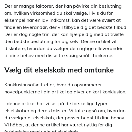
Der er mange faktorer, der kan påvirke din beslutning
om, hvilken virksomhed du skal vælge. Hvis du for
eksempel har en lav indkomst, kan det være svært at
finde en leverandør, der vil tilbyde dig det bedste tilbud.
Der er dog nogle trin, der kan hjælpe dig med at træffe
den bedste beslutning for dig selv. Denne artikel vil
diskutere, hvordan du vælger den rigtige elleverandør
til dine behov med disse tre spørgsmål i tankerne.
Vælg dit elselskab med omtanke
Konklusionsafsnittet er, hvor du opsummerer
hovedpunkterne i din artikel og giver en kort konklusion.
I denne artikel har vi set på de forskellige typer
elselskaber og deres takster. Vi talte også om, hvordan
du vælger et elselskab, der passer bedst til dine behov.
Vi håber, at denne artikel har været nyttig for dig i
forbindelse med valg af elselskab.