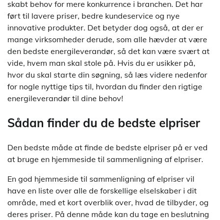
skabt behov for mere konkurrence i branchen. Det har
ført til lavere priser, bedre kundeservice og nye
innovative produkter. Det betyder dog også, at der er
mange virksomheder derude, som alle hævder at være
den bedste energileverandør, så det kan være svært at
vide, hvem man skal stole på. Hvis du er usikker på,
hvor du skal starte din søgning, så læs videre nedenfor
for nogle nyttige tips til, hvordan du finder den rigtige
energileverandør til dine behov!
Sådan finder du de bedste elpriser
Den bedste måde at finde de bedste elpriser på er ved
at bruge en hjemmeside til sammenligning af elpriser.
En god hjemmeside til sammenligning af elpriser vil
have en liste over alle de forskellige elselskaber i dit
område, med et kort overblik over, hvad de tilbyder, og
deres priser. På denne måde kan du tage en beslutning