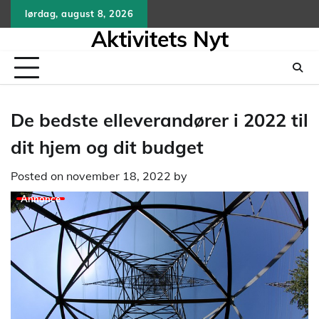
Skip
lørdag, august 8, 2026
to
Aktivitets Nyt
content
De bedste elleverandører i 2022 til
dit hjem og dit budget
Posted on
november 18, 2022
by
Annonce