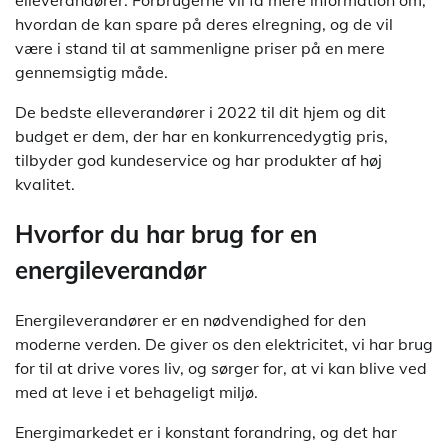
elleverandører. Forbrugerne vil få mere information om,
hvordan de kan spare på deres elregning, og de vil
være i stand til at sammenligne priser på en mere
gennemsigtig måde.
De bedste elleverandører i 2022 til dit hjem og dit
budget er dem, der har en konkurrencedygtig pris,
tilbyder god kundeservice og har produkter af høj
kvalitet.
Hvorfor du har brug for en
energileverandør
Energileverandører er en nødvendighed for den
moderne verden. De giver os den elektricitet, vi har brug
for til at drive vores liv, og sørger for, at vi kan blive ved
med at leve i et behageligt miljø.
Energimarkedet er i konstant forandring, og det har