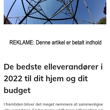
De bedste elleverandører i
2022 til dit hjem og dit
budget
I fremtiden bliver det meget nemmere at sammenligne