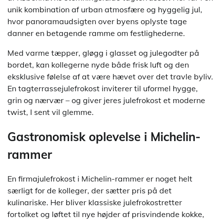
unik kombination af urban atmosfære og hyggelig jul,
hvor panoramaudsigten over byens oplyste tage
danner en betagende ramme om festlighederne.
Med varme tæpper, gløgg i glasset og julegodter på
bordet, kan kollegerne nyde både frisk luft og den
eksklusive følelse af at være hævet over det travle byliv.
En tagterrassejulefrokost inviterer til uformel hygge,
grin og nærvær – og giver jeres julefrokost et moderne
twist, I sent vil glemme.
Gastronomisk oplevelse i Michelin-
rammer
En firmajulefrokost i Michelin-rammer er noget helt
særligt for de kolleger, der sætter pris på det
kulinariske. Her bliver klassiske julefrokostretter
fortolket og løftet til nye højder af prisvindende kokke,