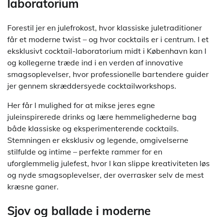
laboratorium
Forestil jer en julefrokost, hvor klassiske juletraditioner
får et moderne twist – og hvor cocktails er i centrum. I et
eksklusivt cocktail-laboratorium midt i København kan I
og kollegerne træde ind i en verden af innovative
smagsoplevelser, hvor professionelle bartendere guider
jer gennem skræddersyede cocktailworkshops.
Her får I mulighed for at mikse jeres egne
juleinspirerede drinks og lære hemmelighederne bag
både klassiske og eksperimenterende cocktails.
Stemningen er eksklusiv og legende, omgivelserne
stilfulde og intime – perfekte rammer for en
uforglemmelig julefest, hvor I kan slippe kreativiteten løs
og nyde smagsoplevelser, der overrasker selv de mest
kræsne ganer.
Sjov og ballade i moderne