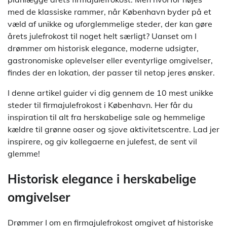
med de klassiske rammer, når København byder på et
væld af unikke og uforglemmelige steder, der kan gøre
årets julefrokost til noget helt særligt? Uanset om I
drømmer om historisk elegance, moderne udsigter,
gastronomiske oplevelser eller eventyrlige omgivelser,
findes der en lokation, der passer til netop jeres ønsker.
I denne artikel guider vi dig gennem de 10 mest unikke
steder til firmajulefrokost i København. Her får du
inspiration til alt fra herskabelige sale og hemmelige
kældre til grønne oaser og sjove aktivitetscentre. Lad jer
inspirere, og giv kollegaerne en julefest, de sent vil
glemme!
Historisk elegance i herskabelige
omgivelser
Drømmer I om en firmajulefrokost omgivet af historiske