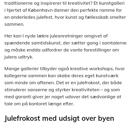
traditionerne og inspirerer til kreativitet? Et kunstgalleri
i hjertet af København danner den perfekte ramme for
en anderledes julefest, hvor kunst og fællesskab smelter
sammen.
Her kan I nyde lækre juleanretninger omgivet af
spændende samtidskunst, der sætter gang i samtalerne
og måske endda udfordrer de vante forestillinger om
julens udtryk.
Mange gallerier tilbyder også kreative workshops, hvor
kollegerne sammen kan skabe deres eget kunstværk
som minde om aftenen. Det er en julefrokost, der både
stimulerer sanserne og styrker kreativiteten – og som
med garanti giver jer noget udover det sædvanlige at
tale om på kontoret længe efter.
Julefrokost med udsigt over byen