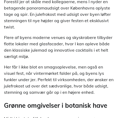
Forestil jer at skåle med kollegaerne, mens I nyder en
betagende panoramaudsigt over Københavns oplyste
tage og spir. En julefrokost med udsigt over byen løfter
stemningen til nye højder og giver festen et eksklusivt
twist.
Flere af byens moderne venues og skyskrabere tilbyder
flotte lokaler med glasfacader, hvor I kan opleve både
den klassiske julemad og innovative cocktails i et helt
særligt miljø.
Her får I ikke blot en smagsoplevelse, men også en
visuel fest, når vintermørket falder på, og byens lys
funkler under jer. Perfekt til virksomheden, der ønsker en
julefrokost ud over det sædvanlige, hvor både udsigt,
stemning og samvær går op i en højere enhed.
Grønne omgivelser i botanisk have