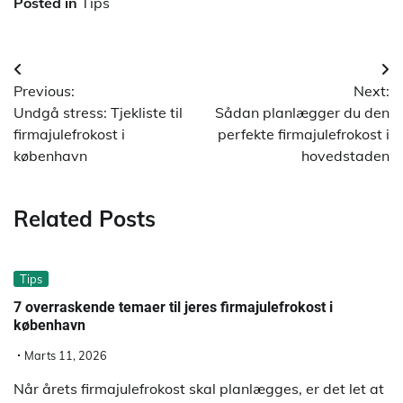
Posted in
Tips
Indlægsnavigation
Previous:
Next:
Undgå stress: Tjekliste til
Sådan planlægger du den
firmajulefrokost i
perfekte firmajulefrokost i
københavn
hovedstaden
Related Posts
Tips
7 overraskende temaer til jeres firmajulefrokost i
københavn
Marts 11, 2026
Når årets firmajulefrokost skal planlægges, er det let at