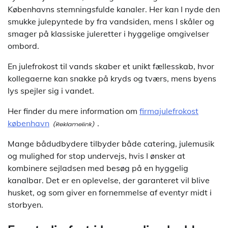
Københavns stemningsfulde kanaler. Her kan I nyde den
smukke julepyntede by fra vandsiden, mens I skåler og
smager på klassiske juleretter i hyggelige omgivelser
ombord.
En julefrokost til vands skaber et unikt fællesskab, hvor
kollegaerne kan snakke på kryds og tværs, mens byens
lys spejler sig i vandet.
Her finder du mere information om
firmajulefrokost
københavn
.
Mange bådudbydere tilbyder både catering, julemusik
og mulighed for stop undervejs, hvis I ønsker at
kombinere sejladsen med besøg på en hyggelig
kanalbar. Det er en oplevelse, der garanteret vil blive
husket, og som giver en fornemmelse af eventyr midt i
storbyen.