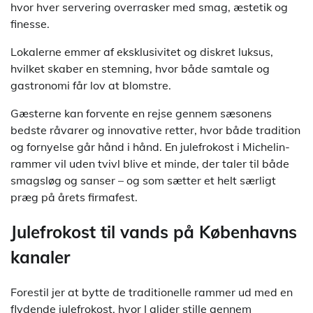
hvor hver servering overrasker med smag, æstetik og
finesse.
Lokalerne emmer af eksklusivitet og diskret luksus,
hvilket skaber en stemning, hvor både samtale og
gastronomi får lov at blomstre.
Gæsterne kan forvente en rejse gennem sæsonens
bedste råvarer og innovative retter, hvor både tradition
og fornyelse går hånd i hånd. En julefrokost i Michelin-
rammer vil uden tvivl blive et minde, der taler til både
smagsløg og sanser – og som sætter et helt særligt
præg på årets firmafest.
Julefrokost til vands på Københavns
kanaler
Forestil jer at bytte de traditionelle rammer ud med en
flydende julefrokost, hvor I glider stille gennem