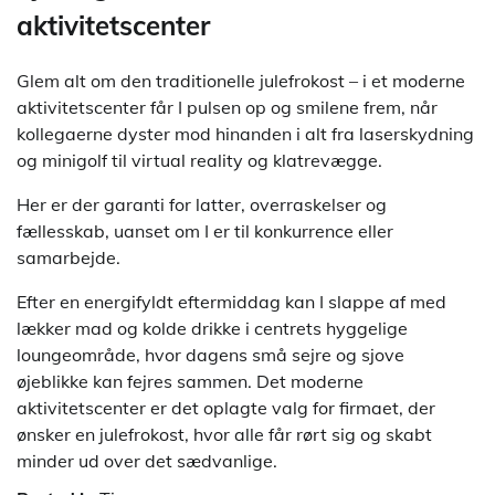
aktivitetscenter
Glem alt om den traditionelle julefrokost – i et moderne
aktivitetscenter får I pulsen op og smilene frem, når
kollegaerne dyster mod hinanden i alt fra laserskydning
og minigolf til virtual reality og klatrevægge.
Her er der garanti for latter, overraskelser og
fællesskab, uanset om I er til konkurrence eller
samarbejde.
Efter en energifyldt eftermiddag kan I slappe af med
lækker mad og kolde drikke i centrets hyggelige
loungeområde, hvor dagens små sejre og sjove
øjeblikke kan fejres sammen. Det moderne
aktivitetscenter er det oplagte valg for firmaet, der
ønsker en julefrokost, hvor alle får rørt sig og skabt
minder ud over det sædvanlige.