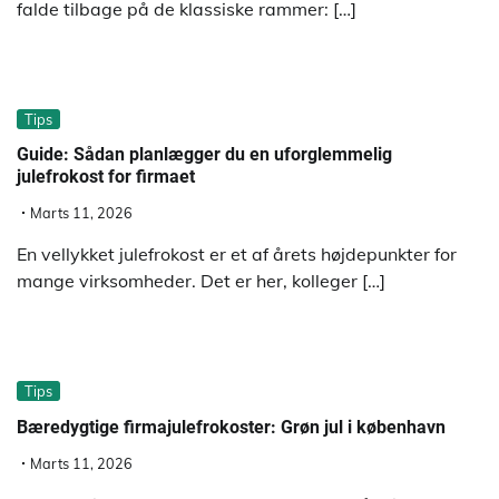
falde tilbage på de klassiske rammer: […]
Tips
Guide: Sådan planlægger du en uforglemmelig
julefrokost for firmaet
Marts 11, 2026
En vellykket julefrokost er et af årets højdepunkter for
mange virksomheder. Det er her, kolleger […]
Tips
Bæredygtige firmajulefrokoster: Grøn jul i københavn
Marts 11, 2026