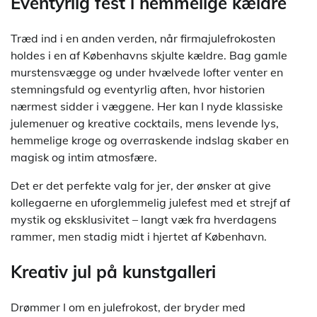
Eventyrlig fest i hemmelige kældre
Træd ind i en anden verden, når firmajulefrokosten
holdes i en af Københavns skjulte kældre. Bag gamle
murstensvægge og under hvælvede lofter venter en
stemningsfuld og eventyrlig aften, hvor historien
nærmest sidder i væggene. Her kan I nyde klassiske
julemenuer og kreative cocktails, mens levende lys,
hemmelige kroge og overraskende indslag skaber en
magisk og intim atmosfære.
Det er det perfekte valg for jer, der ønsker at give
kollegaerne en uforglemmelig julefest med et strejf af
mystik og eksklusivitet – langt væk fra hverdagens
rammer, men stadig midt i hjertet af København.
Kreativ jul på kunstgalleri
Drømmer I om en julefrokost, der bryder med