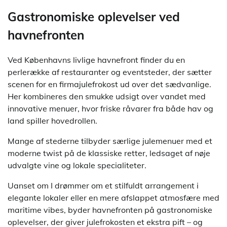
Gastronomiske oplevelser ved
havnefronten
Ved Københavns livlige havnefront finder du en
perlerække af restauranter og eventsteder, der sætter
scenen for en firmajulefrokost ud over det sædvanlige.
Her kombineres den smukke udsigt over vandet med
innovative menuer, hvor friske råvarer fra både hav og
land spiller hovedrollen.
Mange af stederne tilbyder særlige julemenuer med et
moderne twist på de klassiske retter, ledsaget af nøje
udvalgte vine og lokale specialiteter.
Uanset om I drømmer om et stilfuldt arrangement i
elegante lokaler eller en mere afslappet atmosfære med
maritime vibes, byder havnefronten på gastronomiske
oplevelser, der giver julefrokosten et ekstra pift – og