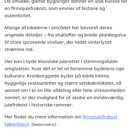
De smukke, gamle bygninger danner en unik kulisse for
en firmajulefrokost, som emmer af historie og
autenticitet.
Mange af lokalerne i området har bevaret deres
originale detaljer – fra stuklofter og brede plankegulve
til store sprossede vinduer, der lader vinterlyset
strømme ind.
Her kan I nyde klassiske juleretter i stemningsfulde
omgivelser, hvor det er let at fornemme bydelens rige
kulturarv. Kronborggade byder på både intime,
hyggelige restauranter og større selskabslokaler, så
uanset om I er en lille afdeling eller hele virksomheden
samlet, er der mulighed for at skabe en mindeværdig
julefrokost i historiske rammer.
Her finder du mere information om
firmajulefrokost
københavn
.