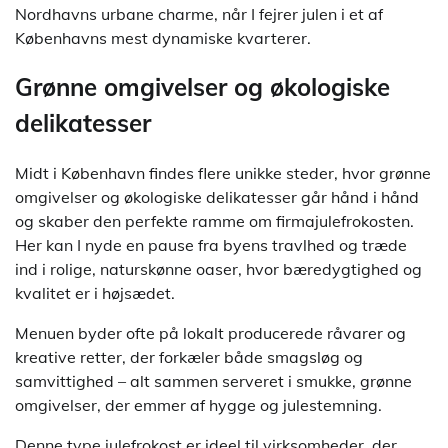
Nordhavns urbane charme, når I fejrer julen i et af
Københavns mest dynamiske kvarterer.
Grønne omgivelser og økologiske
delikatesser
Midt i København findes flere unikke steder, hvor grønne
omgivelser og økologiske delikatesser går hånd i hånd
og skaber den perfekte ramme om firmajulefrokosten.
Her kan I nyde en pause fra byens travlhed og træde
ind i rolige, naturskønne oaser, hvor bæredygtighed og
kvalitet er i højsædet.
Menuen byder ofte på lokalt producerede råvarer og
kreative retter, der forkæler både smagsløg og
samvittighed – alt sammen serveret i smukke, grønne
omgivelser, der emmer af hygge og julestemning.
Denne type julefrokost er ideel til virksomheder, der