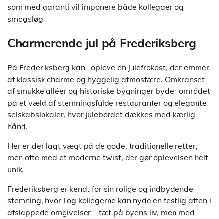
som med garanti vil imponere både kollegaer og
smagsløg.
Charmerende jul på Frederiksberg
På Frederiksberg kan I opleve en julefrokost, der emmer
af klassisk charme og hyggelig atmosfære. Omkranset
af smukke alléer og historiske bygninger byder området
på et væld af stemningsfulde restauranter og elegante
selskabslokaler, hvor julebordet dækkes med kærlig
hånd.
Her er der lagt vægt på de gode, traditionelle retter,
men ofte med et moderne twist, der gør oplevelsen helt
unik.
Frederiksberg er kendt for sin rolige og indbydende
stemning, hvor I og kollegerne kan nyde en festlig aften i
afslappede omgivelser – tæt på byens liv, men med