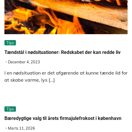
Tips
Tændstål i nødsituationer: Redskabet der kan redde liv
December 4, 2023
I en nødsituation er det afgørende at kunne tænde ild for
at skabe varme, lys […]
Tips
Bæredygtige valg til årets firmajulefrokost i københavn
Marts 11, 2026