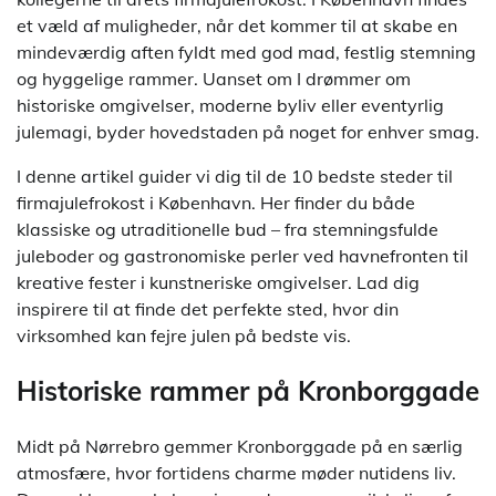
et væld af muligheder, når det kommer til at skabe en
mindeværdig aften fyldt med god mad, festlig stemning
og hyggelige rammer. Uanset om I drømmer om
historiske omgivelser, moderne byliv eller eventyrlig
julemagi, byder hovedstaden på noget for enhver smag.
I denne artikel guider vi dig til de 10 bedste steder til
firmajulefrokost i København. Her finder du både
klassiske og utraditionelle bud – fra stemningsfulde
juleboder og gastronomiske perler ved havnefronten til
kreative fester i kunstneriske omgivelser. Lad dig
inspirere til at finde det perfekte sted, hvor din
virksomhed kan fejre julen på bedste vis.
Historiske rammer på Kronborggade
Midt på Nørrebro gemmer Kronborggade på en særlig
atmosfære, hvor fortidens charme møder nutidens liv.