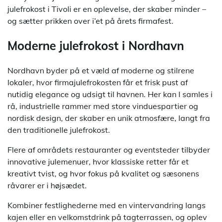
julefrokost i Tivoli er en oplevelse, der skaber minder –
og sætter prikken over i’et på årets firmafest.
Moderne julefrokost i Nordhavn
Nordhavn byder på et væld af moderne og stilrene
lokaler, hvor firmajulefrokosten får et frisk pust af
nutidig elegance og udsigt til havnen. Her kan I samles i
rå, industrielle rammer med store vinduespartier og
nordisk design, der skaber en unik atmosfære, langt fra
den traditionelle julefrokost.
Flere af områdets restauranter og eventsteder tilbyder
innovative julemenuer, hvor klassiske retter får et
kreativt tvist, og hvor fokus på kvalitet og sæsonens
råvarer er i højsædet.
Kombiner festlighederne med en vintervandring langs
kajen eller en velkomstdrink på tagterrassen, og oplev