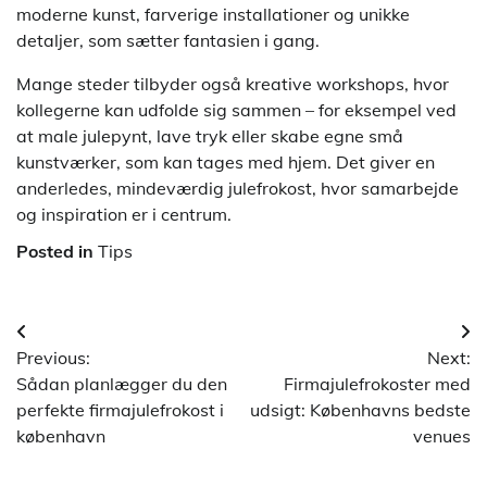
moderne kunst, farverige installationer og unikke
detaljer, som sætter fantasien i gang.
Mange steder tilbyder også kreative workshops, hvor
kollegerne kan udfolde sig sammen – for eksempel ved
at male julepynt, lave tryk eller skabe egne små
kunstværker, som kan tages med hjem. Det giver en
anderledes, mindeværdig julefrokost, hvor samarbejde
og inspiration er i centrum.
Posted in
Tips
Indlægsnavigation
Previous:
Next:
Sådan planlægger du den
Firmajulefrokoster med
perfekte firmajulefrokost i
udsigt: Københavns bedste
københavn
venues