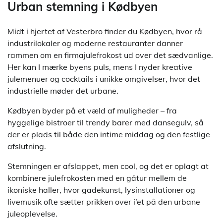
Urban stemning i Kødbyen
Midt i hjertet af Vesterbro finder du Kødbyen, hvor rå
industrilokaler og moderne restauranter danner
rammen om en firmajulefrokost ud over det sædvanlige.
Her kan I mærke byens puls, mens I nyder kreative
julemenuer og cocktails i unikke omgivelser, hvor det
industrielle møder det urbane.
Kødbyen byder på et væld af muligheder – fra
hyggelige bistroer til trendy barer med dansegulv, så
der er plads til både den intime middag og den festlige
afslutning.
Stemningen er afslappet, men cool, og det er oplagt at
kombinere julefrokosten med en gåtur mellem de
ikoniske haller, hvor gadekunst, lysinstallationer og
livemusik ofte sætter prikken over i’et på den urbane
juleoplevelse.