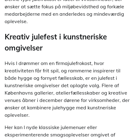
ønsker at sætte fokus på miljøbevidsthed og forkæle
medarbejderne med en anderledes og mindeværdig
oplevelse.
Kreativ julefest i kunstneriske
omgivelser
Hvis I drømmer om en firmajulefrokost, hvor
kreativiteten får frit spil, og rammerne inspirerer til
både hygge og fornyet fællesskab, er en julefest i
kunstneriske omgivelser det oplagte valg. Flere af
Københavns gallerier, atelierfællesskaber og kreative
venues åbner i december dørene for virksomheder, der
ønsker at kombinere julehygge med kunstneriske
oplevelser.
Her kan I nyde klassiske julemenuer eller
eksperimenterende smagsoplevelser omgivet af