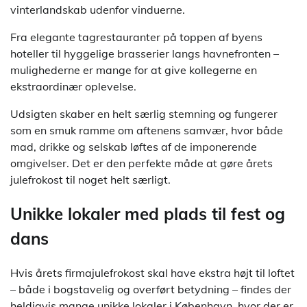
vinterlandskab udenfor vinduerne.
Fra elegante tagrestauranter på toppen af byens
hoteller til hyggelige brasserier langs havnefronten –
mulighederne er mange for at give kollegerne en
ekstraordinær oplevelse.
Udsigten skaber en helt særlig stemning og fungerer
som en smuk ramme om aftenens samvær, hvor både
mad, drikke og selskab løftes af de imponerende
omgivelser. Det er den perfekte måde at gøre årets
julefrokost til noget helt særligt.
Unikke lokaler med plads til fest og
dans
Hvis årets firmajulefrokost skal have ekstra højt til loftet
– både i bogstavelig og overført betydning – findes der
heldigvis mange unikke lokaler i København, hvor der er