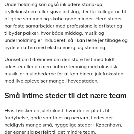
Underholdning kan også inkludere stand-up,
tryllekunstnere eller sjove indslag, der får kollegerne til
at grine sammen og skabe gode minder. Flere steder
har faste samarbejder med professionelle artister og
tilbyder pakker, hvor både middag, musik og
underholdning er inkluderet, så I kan læne jer tilbage og
nyde en aften med ekstra energi og stemning.
Uanset om I drømmer om den store fest med fuldt
orkester eller en mere intim stemning med akustisk
musik, er mulighederne for at kombinere julefrokosten
med live oplevelser mange i hovedstaden.
Små intime steder til det nære team
Hvis I ønsker en julefrokost, hvor der er plads til
fordybelse, gode samtaler og nærvær, findes der
heldigvis mange små, hyggelige steder i København,
der egner sig perfekt til det mindre team.