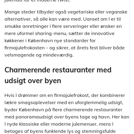
Mange steder tilbyder også vegetariske eller veganske
alternativer, så alle kan være med. Uanset om I er til
smukke anretninger i flere serveringer eller ønsker en
mere uformel sharing-menu, sætter de innovative
køkkener i København nye standarder for
firmajulefrokosten – og sikrer, at årets fest bliver både
velsmagende og mindeværdig.
Charmerende restauranter med
udsigt over byen
Hvis I drømmer om en firmajulefrokost, der kombinerer
lækre smagsoplevelser med en uforglemmelig udsigt,
byder København på flere charmerende restauranter
med panoramaudsigt over byens tage og havn. Her kan
I nyde klassiske eller moderne julemenuer, mens I
betages af byens funklende lys og stemningsfulde