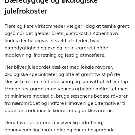
julefrokoster
Flere og flere virksomheder vælger i dag at tænke grønt,
også når det gælder årets julefrokost. I København
findes der heldigvis et væld af steder, hvor
bæredygtighed og økologi er integreret i både
madlavning, indretning og festlig atmosfære.
Her bliver julebordet dækket med lokale råvarer,
økologiske specialiteter og ofte et grønt twist på de
klassiske retter, så både smag og samvittighed er i top.
Mange restauranter og venues arbejder målrettet med
at minimere madspild, bruge sæsonens bedste råvarer
fra nærområdet og indføre klimavenlige alternativer til
både de traditionelle kødretter og drikkevarerne.
Derudover prioriteres miljøvenlig indretning,
genanvendelige materialer og energibesparende