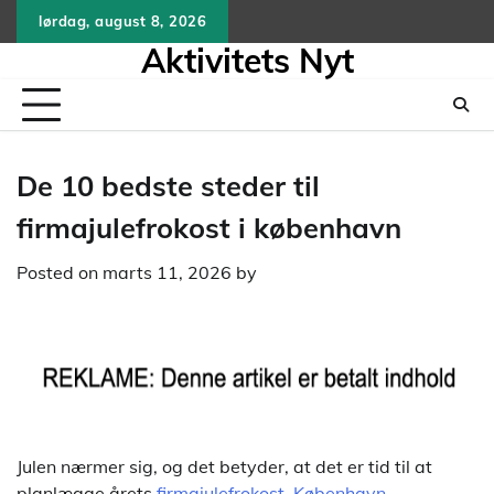
Skip
lørdag, august 8, 2026
to
Aktivitets Nyt
content
De 10 bedste steder til
firmajulefrokost i københavn
Posted on
marts 11, 2026
by
Julen nærmer sig, og det betyder, at det er tid til at
planlægge årets
firmajulefrokost. København