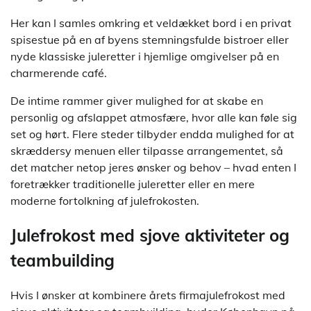
Her kan I samles omkring et veldækket bord i en privat
spisestue på en af byens stemningsfulde bistroer eller
nyde klassiske juleretter i hjemlige omgivelser på en
charmerende café.
De intime rammer giver mulighed for at skabe en
personlig og afslappet atmosfære, hvor alle kan føle sig
set og hørt. Flere steder tilbyder endda mulighed for at
skræddersy menuen eller tilpasse arrangementet, så
det matcher netop jeres ønsker og behov – hvad enten I
foretrækker traditionelle juleretter eller en mere
moderne fortolkning af julefrokosten.
Julefrokost med sjove aktiviteter og
teambuilding
Hvis I ønsker at kombinere årets firmajulefrokost med