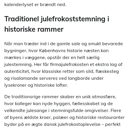
kalenderlyset er brændt ned.
Traditionel julefrokoststemning i
historiske rammer
Når man træder ind i de gamle sale og smukt bevarede
bygninger, hvor Københavns historie næsten kan
mærkes i væggene, opstår der en helt særlig
julestemning. Her får firmajulefrokosten et ekstra lag af
autenticitet, hvor klassiske retter som sild, flæskesteg
og risalamande serveres ved langborde under
lysekroner og historiske lofter.
De traditionsrige rammer skaber en unik atmosfære,
hvor kolleger kan nyde hyggen, fællesskabet og de
velkendte julesange i stemningsfulde omgivelser. Flere
af byens ældste kroer, palæer og historiske restauranter
byder på en ægte dansk julefrokostoplevelse – perfekt