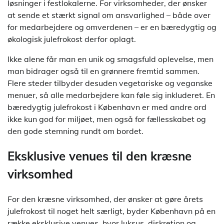
løsninger i festlokalerne. For virksomheder, der ønsker
at sende et stærkt signal om ansvarlighed – både over
for medarbejdere og omverdenen – er en bæredygtig og
økologisk julefrokost derfor oplagt.
Ikke alene får man en unik og smagsfuld oplevelse, men
man bidrager også til en grønnere fremtid sammen.
Flere steder tilbyder desuden vegetariske og veganske
menuer, så alle medarbejdere kan føle sig inkluderet. En
bæredygtig julefrokost i København er med andre ord
ikke kun god for miljøet, men også for fællesskabet og
den gode stemning rundt om bordet.
Eksklusive venues til den kræsne
virksomhed
For den kræsne virksomhed, der ønsker at gøre årets
julefrokost til noget helt særligt, byder København på en
række eksklusive venues, hvor luksus, diskretion og