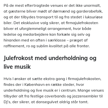
På de mest eftertragtede venues er det ikke unormalt,
at gæsterne bliver mødt af dørmænd og garderobefolk,
og at der tilbydes transport til og fra stedet i luksuriøse
biler. Det eksklusive valg sikrer, at firmajulefrokosten
bliver et uforglemmeligt arrangement, hvor både
ledelse og medarbejdere kan forkæle sig selv og
hinanden med en aften i særklasse – præget af
raffinement, ro og sublim kvalitet på alle fronter.
Julefrokost med underholdning og
live musik
Hvis I ønsker at sætte ekstra gang i firmajulefrokosten,
findes der i København en række steder, hvor
underholdning og live musik er i centrum. Mange venues
tilbyder alt fra festlige coverbands og jazzensembler til
DJ’s, der sikrer, at dansegulvet aldrig står tomt.