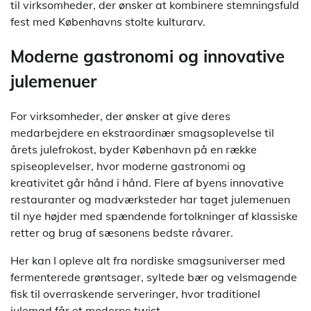
til virksomheder, der ønsker at kombinere stemningsfuld
fest med Københavns stolte kulturarv.
Moderne gastronomi og innovative
julemenuer
For virksomheder, der ønsker at give deres
medarbejdere en ekstraordinær smagsoplevelse til
årets julefrokost, byder København på en række
spiseoplevelser, hvor moderne gastronomi og
kreativitet går hånd i hånd. Flere af byens innovative
restauranter og madværksteder har taget julemenuen
til nye højder med spændende fortolkninger af klassiske
retter og brug af sæsonens bedste råvarer.
Her kan I opleve alt fra nordiske smagsuniverser med
fermenterede grøntsager, syltede bær og velsmagende
fisk til overraskende serveringer, hvor traditionel
julemad får et moderne twist.