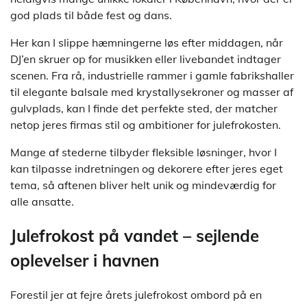
god plads til både fest og dans.
Her kan I slippe hæmningerne løs efter middagen, når
DJ’en skruer op for musikken eller livebandet indtager
scenen. Fra rå, industrielle rammer i gamle fabrikshaller
til elegante balsale med krystallysekroner og masser af
gulvplads, kan I finde det perfekte sted, der matcher
netop jeres firmas stil og ambitioner for julefrokosten.
Mange af stederne tilbyder fleksible løsninger, hvor I
kan tilpasse indretningen og dekorere efter jeres eget
tema, så aftenen bliver helt unik og mindeværdig for
alle ansatte.
Julefrokost på vandet – sejlende
oplevelser i havnen
Forestil jer at fejre årets julefrokost ombord på en