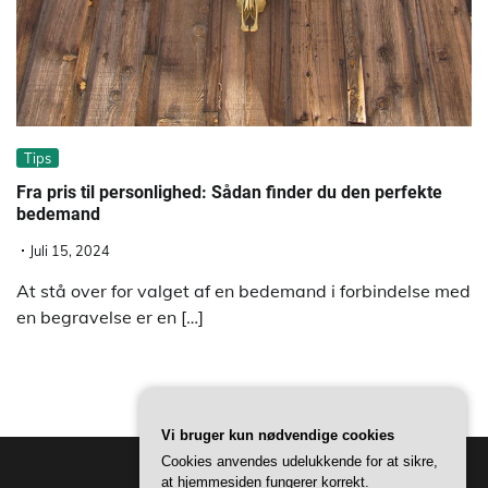
Tips
Fra pris til personlighed: Sådan finder du den perfekte
bedemand
Juli 15, 2024
At stå over for valget af en bedemand i forbindelse med
en begravelse er en […]
Vi bruger kun nødvendige cookies
Cookies anvendes udelukkende for at sikre,
at hjemmesiden fungerer korrekt.