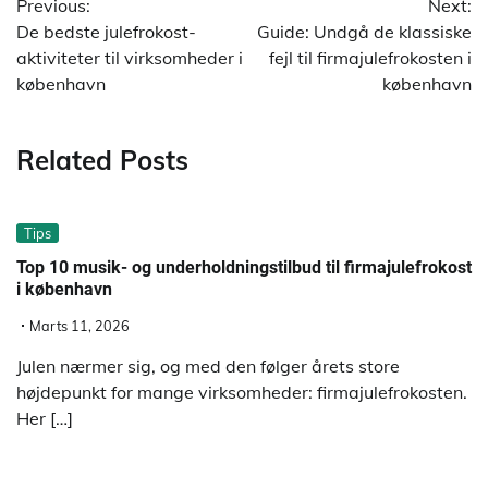
Previous:
Next:
De bedste julefrokost-
Guide: Undgå de klassiske
aktiviteter til virksomheder i
fejl til firmajulefrokosten i
københavn
københavn
Related Posts
Tips
Top 10 musik- og underholdningstilbud til firmajulefrokost
i københavn
Marts 11, 2026
Julen nærmer sig, og med den følger årets store
højdepunkt for mange virksomheder: firmajulefrokosten.
Her […]