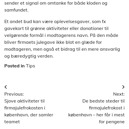
sender et signal om omtanke for både kloden og
samfundet.
Et andet bud kan være oplevelsesgaver, som fx
gavekort til grønne aktiviteter eller donationer til
velgørende formål i modtagerens navn. På den måde
bliver firmaets julegave ikke blot en glæde for
modtageren, men også et bidrag til en mere ansvarlig
og bæredygtig verden.
Posted in
Tips
Indlægsnavigation
Previous:
Next:
Sjove aktiviteter til
De bedste steder til
firmajulefrokosten i
firmajulefrokost i
københavn, der samler
københavn – her får i mest
teamet
for pengene