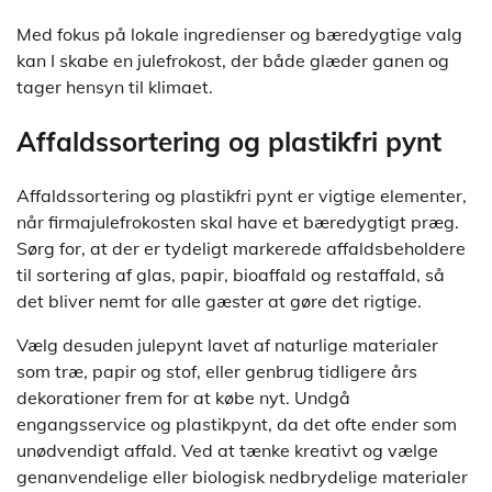
Med fokus på lokale ingredienser og bæredygtige valg
kan I skabe en julefrokost, der både glæder ganen og
tager hensyn til klimaet.
Affaldssortering og plastikfri pynt
Affaldssortering og plastikfri pynt er vigtige elementer,
når firmajulefrokosten skal have et bæredygtigt præg.
Sørg for, at der er tydeligt markerede affaldsbeholdere
til sortering af glas, papir, bioaffald og restaffald, så
det bliver nemt for alle gæster at gøre det rigtige.
Vælg desuden julepynt lavet af naturlige materialer
som træ, papir og stof, eller genbrug tidligere års
dekorationer frem for at købe nyt. Undgå
engangsservice og plastikpynt, da det ofte ender som
unødvendigt affald. Ved at tænke kreativt og vælge
genanvendelige eller biologisk nedbrydelige materialer