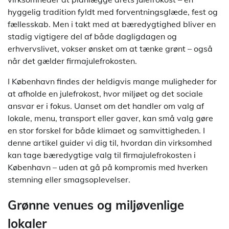
hyggelig tradition fyldt med forventningsglæde, fest og
fællesskab. Men i takt med at bæredygtighed bliver en
stadig vigtigere del af både dagligdagen og
erhvervslivet, vokser ønsket om at tænke grønt – også
når det gælder firmajulefrokosten.
I København findes der heldigvis mange muligheder for
at afholde en julefrokost, hvor miljøet og det sociale
ansvar er i fokus. Uanset om det handler om valg af
lokale, menu, transport eller gaver, kan små valg gøre
en stor forskel for både klimaet og samvittigheden. I
denne artikel guider vi dig til, hvordan din virksomhed
kan tage bæredygtige valg til firmajulefrokosten i
København – uden at gå på kompromis med hverken
stemning eller smagsoplevelser.
Grønne venues og miljøvenlige
lokaler