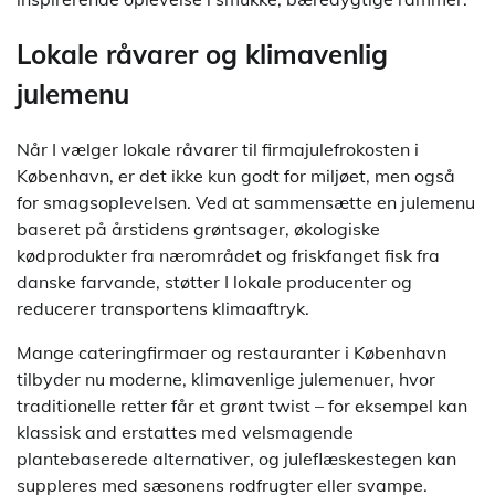
Lokale råvarer og klimavenlig
julemenu
Når I vælger lokale råvarer til firmajulefrokosten i
København, er det ikke kun godt for miljøet, men også
for smagsoplevelsen. Ved at sammensætte en julemenu
baseret på årstidens grøntsager, økologiske
kødprodukter fra nærområdet og friskfanget fisk fra
danske farvande, støtter I lokale producenter og
reducerer transportens klimaaftryk.
Mange cateringfirmaer og restauranter i København
tilbyder nu moderne, klimavenlige julemenuer, hvor
traditionelle retter får et grønt twist – for eksempel kan
klassisk and erstattes med velsmagende
plantebaserede alternativer, og juleflæskestegen kan
suppleres med sæsonens rodfrugter eller svampe.