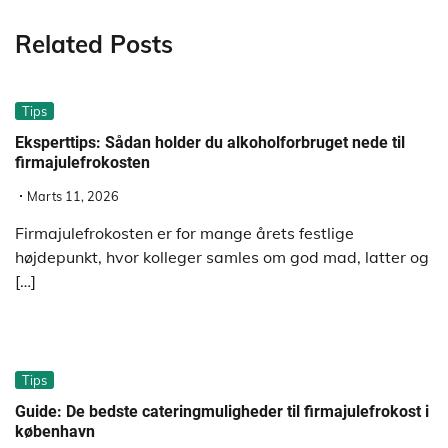
Related Posts
Tips
Eksperttips: Sådan holder du alkoholforbruget nede til
firmajulefrokosten
Marts 11, 2026
Firmajulefrokosten er for mange årets festlige
højdepunkt, hvor kolleger samles om god mad, latter og
[…]
Tips
Guide: De bedste cateringmuligheder til firmajulefrokost i
københavn