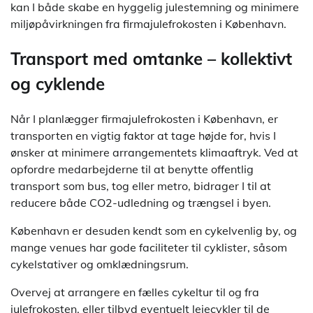
kan I både skabe en hyggelig julestemning og minimere
miljøpåvirkningen fra firmajulefrokosten i København.
Transport med omtanke – kollektivt
og cyklende
Når I planlægger firmajulefrokosten i København, er
transporten en vigtig faktor at tage højde for, hvis I
ønsker at minimere arrangementets klimaaftryk. Ved at
opfordre medarbejderne til at benytte offentlig
transport som bus, tog eller metro, bidrager I til at
reducere både CO2-udledning og trængsel i byen.
København er desuden kendt som en cykelvenlig by, og
mange venues har gode faciliteter til cyklister, såsom
cykelstativer og omklædningsrum.
Overvej at arrangere en fælles cykeltur til og fra
julefrokosten, eller tilbyd eventuelt lejecykler til de