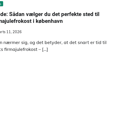
s
de: Sådan vælger du det perfekte sted til
majulefrokost i københavn
rts 11, 2026
en nærmer sig, og det betyder, at det snart er tid til
ts firmajulefrokost – […]