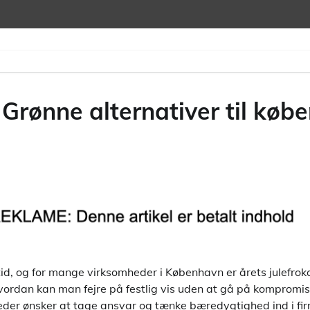
 Grønne alternativer til køb
 tid, og for mange virksomheder i København er årets julefroko
ordan kan man fejre på festlig vis uden at gå på kompromi
heder ønsker at tage ansvar og tænke bæredygtighed ind i fi