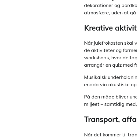
dekorationer og bordko
atmosfære, uden at gå
Kreative aktiv
Når julefrokosten skal
de aktiviteter og forme
workshops, hvor deltag
arrangér en quiz med 
Musikalsk underholdning
endda via akustiske op
På den måde bliver und
miljøet – samtidig med,
Transport, affa
Når det kommer til tran