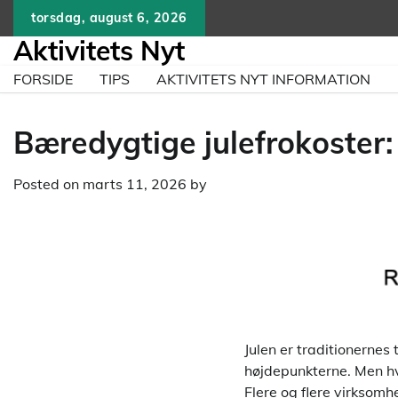
Skip
torsdag, august 6, 2026
to
Aktivitets Nyt
content
FORSIDE
TIPS
AKTIVITETS NYT INFORMATION
Bæredygtige julefrokoster:
Posted on
marts 11, 2026
by
Julen er traditionernes
højdepunkterne. Men hv
Flere og flere virksom