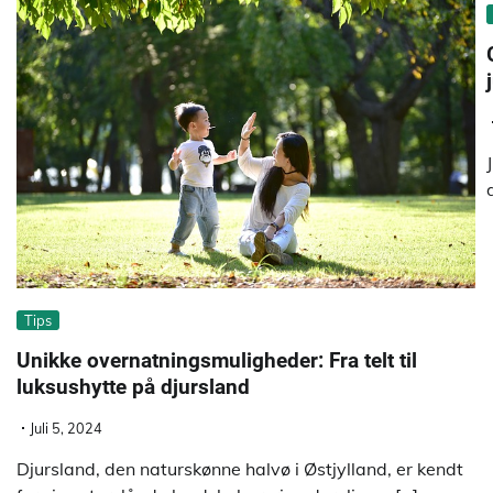
Tips
Unikke overnatningsmuligheder: Fra telt til
luksushytte på djursland
Juli 5, 2024
Djursland, den naturskønne halvø i Østjylland, er kendt