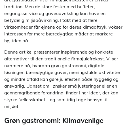
tradition. Men de store fester med buffeter,
engangsservice og gaveudveksling kan have en
betydelig miljøpåvirkning. I takt med at flere
virksomheder får øjnene op for deres klimaaftryk, vokser
interessen for mere bæredygtige måder at markere
højtiden på.
Denne artikel præsenterer inspirerende og konkrete
alternativer til den traditionelle firmajulefrokost. Vi ser
nærmere på, hvordan grøn gastronomi, digitale
løsninger, bæredygtige gaver, meningsfulde aktiviteter
og mindre affald kan gøre julefesten både hyggelig og
ansvarlig. Uanset om I ønsker små justeringer eller en
gennemgribende forandring, finder I her ideer, der kan
styrke fællesskabet – og samtidig tage hensyn til
miljøet.
Grøn gastronomi: Klimavenlige