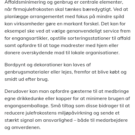
Affaldsminimering og genbrug er centrale elementer,
når firmajulefrokosten skal tænkes bæredygtigt. Ved at
planlægge arrangementet med fokus på mindre spild
kan virksomheder gøre en markant forskel. Det kan for
eksempel ske ved at vælge genanvendeligt service frem
for engangsartikler, opstille sorteringsstationer til affald
samt opfordre til at tage madrester med hjem eller
donere overskydende mad til lokale organisationer.
Bordpynt og dekorationer kan laves af
genbrugsmaterialer eller lejes, fremfor at blive købt og
smidt ud efter brug.
Derudover kan man opfordre gæsterne til at medbringe
egne drikkedunke eller kopper for at minimere brugen af
engangsemballage. Små tiltag som disse bidrager til at
reducere julefrokostens miljøpåvirkning og sende et
stærkt signal om ansvarlighed – både til medarbejdere
og omverdenen.