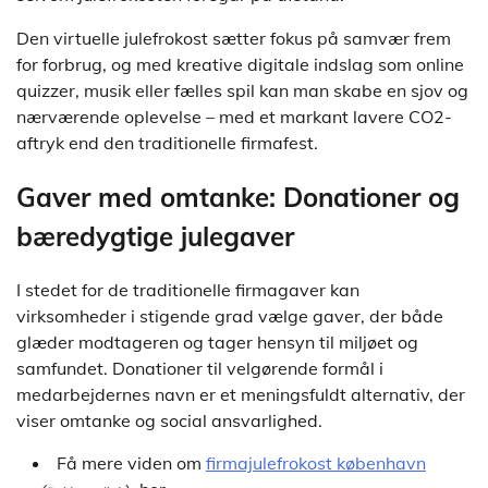
Den virtuelle julefrokost sætter fokus på samvær frem
for forbrug, og med kreative digitale indslag som online
quizzer, musik eller fælles spil kan man skabe en sjov og
nærværende oplevelse – med et markant lavere CO2-
aftryk end den traditionelle firmafest.
Gaver med omtanke: Donationer og
bæredygtige julegaver
I stedet for de traditionelle firmagaver kan
virksomheder i stigende grad vælge gaver, der både
glæder modtageren og tager hensyn til miljøet og
samfundet. Donationer til velgørende formål i
medarbejdernes navn er et meningsfuldt alternativ, der
viser omtanke og social ansvarlighed.
Få mere viden om
firmajulefrokost københavn