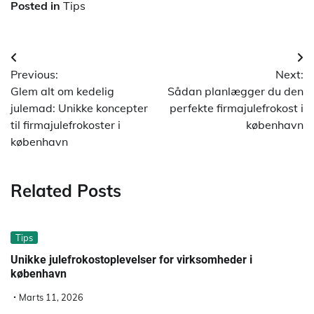
Posted in
Tips
Indlægsnavigation
Previous:
Next:
Glem alt om kedelig
Sådan planlægger du den
julemad: Unikke koncepter
perfekte firmajulefrokost i
til firmajulefrokoster i
københavn
københavn
Related Posts
Tips
Unikke julefrokostoplevelser for virksomheder i
københavn
Marts 11, 2026