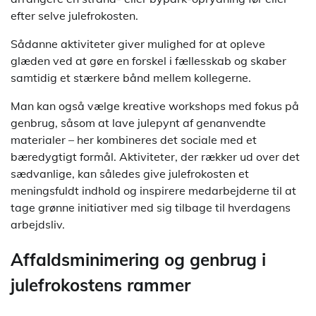
efter selve julefrokosten.
Sådanne aktiviteter giver mulighed for at opleve
glæden ved at gøre en forskel i fællesskab og skaber
samtidig et stærkere bånd mellem kollegerne.
Man kan også vælge kreative workshops med fokus på
genbrug, såsom at lave julepynt af genanvendte
materialer – her kombineres det sociale med et
bæredygtigt formål. Aktiviteter, der rækker ud over det
sædvanlige, kan således give julefrokosten et
meningsfuldt indhold og inspirere medarbejderne til at
tage grønne initiativer med sig tilbage til hverdagens
arbejdsliv.
Affaldsminimering og genbrug i
julefrokostens rammer