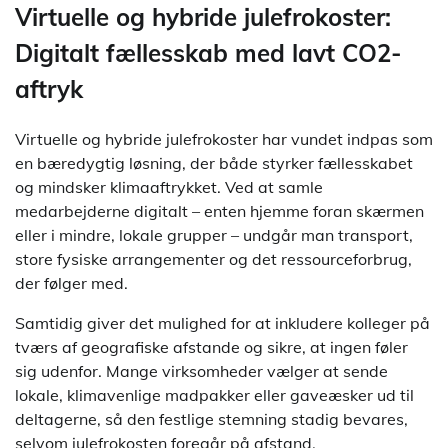
Virtuelle og hybride julefrokoster:
Digitalt fællesskab med lavt CO2-
aftryk
Virtuelle og hybride julefrokoster har vundet indpas som
en bæredygtig løsning, der både styrker fællesskabet
og mindsker klimaaftrykket. Ved at samle
medarbejderne digitalt – enten hjemme foran skærmen
eller i mindre, lokale grupper – undgår man transport,
store fysiske arrangementer og det ressourceforbrug,
der følger med.
Samtidig giver det mulighed for at inkludere kolleger på
tværs af geografiske afstande og sikre, at ingen føler
sig udenfor. Mange virksomheder vælger at sende
lokale, klimavenlige madpakker eller gaveæsker ud til
deltagerne, så den festlige stemning stadig bevares,
selvom julefrokosten foregår på afstand.