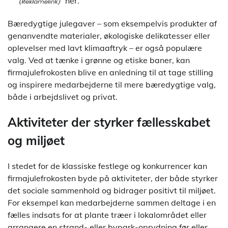
her.
Bæredygtige julegaver – som eksempelvis produkter af
genanvendte materialer, økologiske delikatesser eller
oplevelser med lavt klimaaftryk – er også populære
valg. Ved at tænke i grønne og etiske baner, kan
firmajulefrokosten blive en anledning til at tage stilling
og inspirere medarbejderne til mere bæredygtige valg,
både i arbejdslivet og privat.
Aktiviteter der styrker fællesskabet
og miljøet
I stedet for de klassiske festlege og konkurrencer kan
firmajulefrokosten byde på aktiviteter, der både styrker
det sociale sammenhold og bidrager positivt til miljøet.
For eksempel kan medarbejderne sammen deltage i en
fælles indsats for at plante træer i lokalområdet eller
arrangere en strand- eller bypark-oprydning før eller