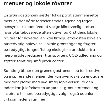
menuer og lokale råvarer
En grøn gastronomi sætter fokus på at sammensætte
menuer, der både forkæler smagsløgene og tager
hensyn til klimaet. Ved at vælge klimavenlige retter,
hvor plantebaserede alternativer og årstidens lokale
råvarer får hovedrollen, kan firmajulefrokosten blive en
bæredygtig oplevelse. Lokale grøntsager og frugter,
bæredygtigt fanget fisk og økologiske produkter fra
nærområdet reducerer transportens CO2-udledning og
støtter samtidig små producenter.
Samtidig åbner den grønne gastronomi op for kreative
og inspirerende menuer, der kan overraske og engagere
medarbejderne med nye smagsoplevelser. På den
måde kan julefrokosten udgøre et grønt statement og
inspirere til mere bæredygtige valg – også udenfor
virksomhedens rammer.