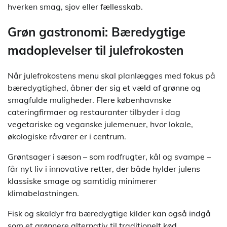
hverken smag, sjov eller fællesskab.
Grøn gastronomi: Bæredygtige
madoplevelser til julefrokosten
Når julefrokostens menu skal planlægges med fokus på
bæredygtighed, åbner der sig et væld af grønne og
smagfulde muligheder. Flere københavnske
cateringfirmaer og restauranter tilbyder i dag
vegetariske og veganske julemenuer, hvor lokale,
økologiske råvarer er i centrum.
Grøntsager i sæson – som rodfrugter, kål og svampe –
får nyt liv i innovative retter, der både hylder julens
klassiske smage og samtidig minimerer
klimabelastningen.
Fisk og skaldyr fra bæredygtige kilder kan også indgå
som et grønnere alternativ til traditionelt kød.