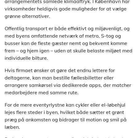
arrangementets samlede klimaaftryk. I København har
virksomheder heldigvis gode muligheder for at vælge
grønne alternativer.
Offentlig transport er både effektivt og miljøvenligt, og
med byens omfattende netværk af metro, S-tog og
busser kan de fleste gæster nemt og bekvemt komme
frem – og hjem igen – uden at skulle belaste miljøet med
individuelle bilture.
Hvis firmaet ønsker at gøre det endnu lettere for
deltagerne, kan man bestille fællesbilletter eller
arrangere samkørsel via dedikerede apps, der matcher
medarbejdere med samme rute.
For de mere eventyrlystne kan cykler eller el-løbehjul
lejes flere steder i byen, hvilket både sætter et grønt
præg på ankomsten og bidrager til motion og smil på
læben.