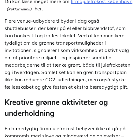
Du kan læse meget mere om
firmajulefrokost københavn
her.
Flere venue-udbydere tilbyder i dag også
shuttlebusser, der kører på el eller biobrændstof, som
kan bookes til og fra festlokalet. Ved at kommunikere
tydeligt om de grønne transportmuligheder i
invitationen, signalerer I som virksomhed et aktivt valg
om at prioritere miljøet – og inspirerer samtidig
medarbejderne til at tænke grønt, både til julefrokosten
og i hverdagen. Samlet set kan en grøn transportplan
ikke kun reducere CO2-udledningen, men også styrke
fællesskabet og give festen et ekstra bæredygtigt pift.
Kreative grønne aktiviteter og
underholdning
En bæredygtig firmajulefrokost behøver ikke at gå på
kompromis med sjove og mindeværdige oplevelser –