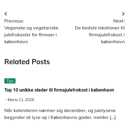
Indlægsnavigation
Previous:
Next:
Veganske og vegetariske
De bedste lokationer til
julefrokoster for firmaer i
firmajulefrokost i
københavn
københavn
Related Posts
Tips
Top 10 unikke steder til firmajulefrokost i københavn
Marts 11, 2026
Når kalenderen nærmer sig december, og julelysene
begynder at lyse op i Københavns gader, melder […]