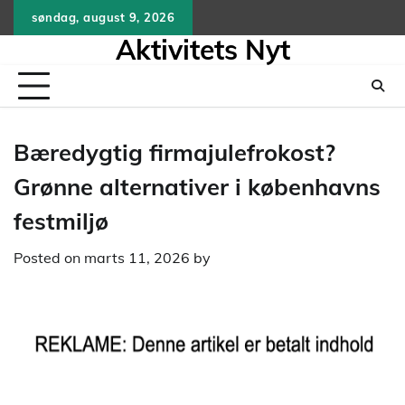
Skip
søndag, august 9, 2026
to
Aktivitets Nyt
content
Bæredygtig firmajulefrokost?
Grønne alternativer i københavns
festmiljø
Posted on
marts 11, 2026
by