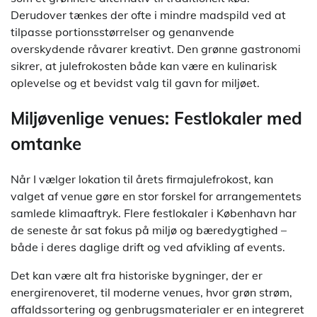
Derudover tænkes der ofte i mindre madspild ved at
tilpasse portionsstørrelser og genanvende
overskydende råvarer kreativt. Den grønne gastronomi
sikrer, at julefrokosten både kan være en kulinarisk
oplevelse og et bevidst valg til gavn for miljøet.
Miljøvenlige venues: Festlokaler med
omtanke
Når I vælger lokation til årets firmajulefrokost, kan
valget af venue gøre en stor forskel for arrangementets
samlede klimaaftryk. Flere festlokaler i København har
de seneste år sat fokus på miljø og bæredygtighed –
både i deres daglige drift og ved afvikling af events.
Det kan være alt fra historiske bygninger, der er
energirenoveret, til moderne venues, hvor grøn strøm,
affaldssortering og genbrugsmaterialer er en integreret