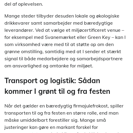
del af oplevelsen.
Mange steder tilbyder desuden lokale og økologiske
drikkevarer samt samarbejder med bæredygtige
leverandører. Ved at vælge et miljøcertificeret venue –
for eksempel med Svanemærket eller Green Key – kan I
som virksomhed være med til at støtte op om den
grønne omstilling, samtidig med at I sender et stærkt
signal til både medarbejdere og samarbejdspartnere
om ansvarlighed og omtanke for miljøet.
Transport og logistik: Sådan
kommer I grønt til og fra festen
Når det gælder en bæredygtig firmajulefrokost, spiller
transporten til og fra festen en større rolle, end man
måske umiddelbart forestiller sig. Mange små
justeringer kan gøre en markant forskel for