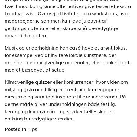
tværtimod kan grønne alternativer give festen et ekstra
kreativt twist. Overvej aktiviteter som workshops, hvor
medarbejderne sammen kan lave julepynt af
genbrugsmaterialer eller skabe små bæredygtige
gaver til hinanden.
Musik og underholdning kan også have et grønt fokus,
for eksempel ved at invitere lokale kunstnere, der
arbejder med miljøvenlige materialer, eller booke bands
med et bæredygtigt setup.
Klimavenlige quizzer eller konkurrencer, hvor viden om
miljø og grøn omstilling er i centrum, kan engagere
gæsterne og samtidig inspirere til grønnere vaner. På
denne måde bliver underholdningen både festlig,
lærerig og klimavenlig – og styrker fællesskabet
omkring bæredygtige værdier.
Posted in
Tips