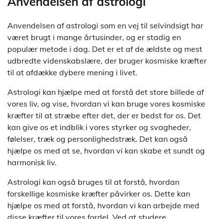
Anvendelsen af astrologi
Anvendelsen af astrologi som en vej til selvindsigt har
været brugt i mange årtusinder, og er stadig en
populær metode i dag. Det er et af de ældste og mest
udbredte videnskabslære, der bruger kosmiske kræfter
til at afdække dybere mening i livet.
Astrologi kan hjælpe med at forstå det store billede af
vores liv, og vise, hvordan vi kan bruge vores kosmiske
kræfter til at stræbe efter det, der er bedst for os. Det
kan give os et indblik i vores styrker og svagheder,
følelser, træk og personlighedstræk. Det kan også
hjælpe os med at se, hvordan vi kan skabe et sundt og
harmonisk liv.
Astrologi kan også bruges til at forstå, hvordan
forskellige kosmiske kræfter påvirker os. Dette kan
hjælpe os med at forstå, hvordan vi kan arbejde med
disse kræfter til vores fordel. Ved at studere