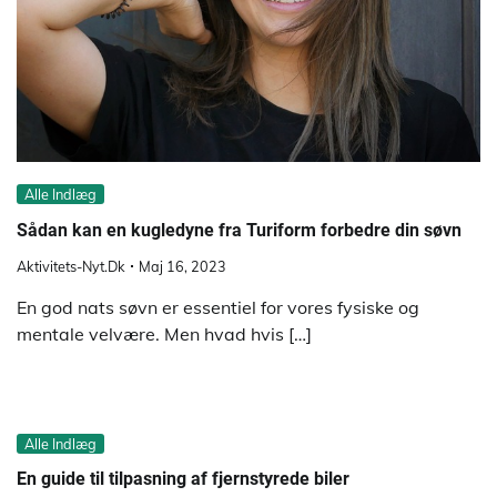
Alle Indlæg
Sådan kan en kugledyne fra Turiform forbedre din søvn
Aktivitets-Nyt.dk
Maj 16, 2023
En god nats søvn er essentiel for vores fysiske og
mentale velvære. Men hvad hvis […]
Alle Indlæg
En guide til tilpasning af fjernstyrede biler