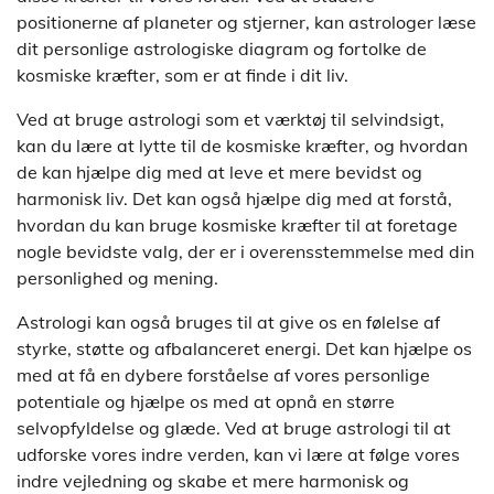
positionerne af planeter og stjerner, kan astrologer læse
dit personlige astrologiske diagram og fortolke de
kosmiske kræfter, som er at finde i dit liv.
Ved at bruge astrologi som et værktøj til selvindsigt,
kan du lære at lytte til de kosmiske kræfter, og hvordan
de kan hjælpe dig med at leve et mere bevidst og
harmonisk liv. Det kan også hjælpe dig med at forstå,
hvordan du kan bruge kosmiske kræfter til at foretage
nogle bevidste valg, der er i overensstemmelse med din
personlighed og mening.
Astrologi kan også bruges til at give os en følelse af
styrke, støtte og afbalanceret energi. Det kan hjælpe os
med at få en dybere forståelse af vores personlige
potentiale og hjælpe os med at opnå en større
selvopfyldelse og glæde. Ved at bruge astrologi til at
udforske vores indre verden, kan vi lære at følge vores
indre vejledning og skabe et mere harmonisk og