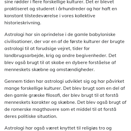
sine rødder i flere forskellige kulturer. Det er blevet
praktiseret og studeret i århundreder og har haft en
konstant tilstedeværelse i vores kollektive
historieskrivning.
Astrologi har sin oprindelse i de gamle babyloniske
civilisationer, der var en af de første kulturer der brugte
astrologi til at forudsige vejret, tider for
landbrugsarbejde, krig og andre begivenheder. Det
blev også brugt til at skabe en dybere forståelse af
menneskets skæbne og omstændigheder.
Gennem tiden har astrologi udviklet sig og har påvirket
mange forskellige kulturer. Det blev brugt som en del af
den gamle græske filosofi, der blev brugt til at forstå
menneskets karakter og skæbne. Det blev også brugt af
de romerske magthavere som et middel til at forstå
deres politiske situation.
Astrologi har også været knyttet til religiøs tro og