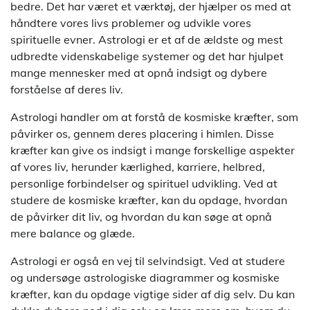
bedre. Det har været et værktøj, der hjælper os med at
håndtere vores livs problemer og udvikle vores
spirituelle evner. Astrologi er et af de ældste og mest
udbredte videnskabelige systemer og det har hjulpet
mange mennesker med at opnå indsigt og dybere
forståelse af deres liv.
Astrologi handler om at forstå de kosmiske kræfter, som
påvirker os, gennem deres placering i himlen. Disse
kræfter kan give os indsigt i mange forskellige aspekter
af vores liv, herunder kærlighed, karriere, helbred,
personlige forbindelser og spirituel udvikling. Ved at
studere de kosmiske kræfter, kan du opdage, hvordan
de påvirker dit liv, og hvordan du kan søge at opnå
mere balance og glæde.
Astrologi er også en vej til selvindsigt. Ved at studere
og undersøge astrologiske diagrammer og kosmiske
kræfter, kan du opdage vigtige sider af dig selv. Du kan