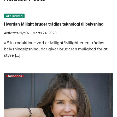
Alle Indlæg
Hvordan Milight bruger trådløs teknologi til belysning
Aktivitets-Nyt.dk
Marts 24, 2023
## IntroduktionHvad er Milight?Milight er en trådløs
belysningsløsning, der giver brugeren mulighed for at
styre […]
Annonce