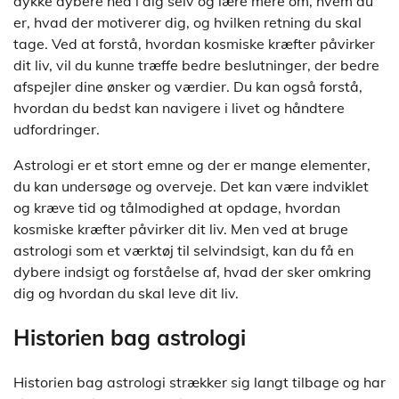
dykke dybere ned i dig selv og lære mere om, hvem du
er, hvad der motiverer dig, og hvilken retning du skal
tage. Ved at forstå, hvordan kosmiske kræfter påvirker
dit liv, vil du kunne træffe bedre beslutninger, der bedre
afspejler dine ønsker og værdier. Du kan også forstå,
hvordan du bedst kan navigere i livet og håndtere
udfordringer.
Astrologi er et stort emne og der er mange elementer,
du kan undersøge og overveje. Det kan være indviklet
og kræve tid og tålmodighed at opdage, hvordan
kosmiske kræfter påvirker dit liv. Men ved at bruge
astrologi som et værktøj til selvindsigt, kan du få en
dybere indsigt og forståelse af, hvad der sker omkring
dig og hvordan du skal leve dit liv.
Historien bag astrologi
Historien bag astrologi strækker sig langt tilbage og har