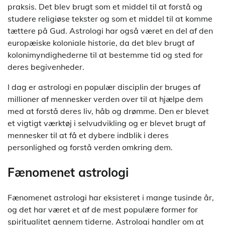
praksis. Det blev brugt som et middel til at forstå og
studere religiøse tekster og som et middel til at komme
tættere på Gud. Astrologi har også været en del af den
europæiske koloniale historie, da det blev brugt af
kolonimyndighederne til at bestemme tid og sted for
deres begivenheder.
I dag er astrologi en populær disciplin der bruges af
millioner af mennesker verden over til at hjælpe dem
med at forstå deres liv, håb og drømme. Den er blevet
et vigtigt værktøj i selvudvikling og er blevet brugt af
mennesker til at få et dybere indblik i deres
personlighed og forstå verden omkring dem.
Fænomenet astrologi
Fænomenet astrologi har eksisteret i mange tusinde år,
og det har været et af de mest populære former for
spiritualitet gennem tiderne. Astrologi handler om at