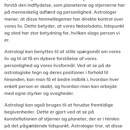
forstå den indflydelse, som planeterne og stjernerne har
på menneskelig adfærd og personlighed. Astrologer
mener, at disse himmellegemer har direkte kontrol over
vores liv. Dette betyder, at vores fødselsdato, tidspunkt
og sted har stor betydning for, hvilken slags person vi
er.
Astrologi kan benyttes til at stille spørgsmål om vores
liv og til at få en dybere forståelse af vores
personlighed og vores livsformål. Ved at se på de
astrologiske tegn og deres positioner i forhold til
hinanden, kan man få et bedre indblik i, hvordan hver
enkelt person er skabt, og hvordan man kan arbejde
med egne styrker og svagheder.
Astrologi kan også bruges til at forudse fremtidige
begivenheder. Dette er gjort ved at se på
konstellationen af stjerner og planeter, der er i himlen
på det pågældende tidspunkt. Astrologer tror, at disse