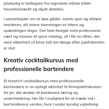
pludselig er kollegaen fra regnskab måske både
hovedmistænkt og skjult detektiv.
I samarbejder om at løse gåder, samle spor og afsløre
morderen, alt imens stemningen er intens og
spændingen stiger. Det hele foregår med professionel
vært og masser af sjove indslag, så I får en aften, der
med sikkerhed vil blive talt om længe efter julefrokosten
er slut.
Kreativ cocktailkursus med
professionelle bartendere
Et kreativt cocktailkursus med professionelle
bartendere er en oplagt aktivitet til firmajulefrokosten
for jer, der ønsker at kombinere læring og
underholdning. Her får I mulighed for at træde ind i
bartenderens verden, hvor I under kyndig vejledning