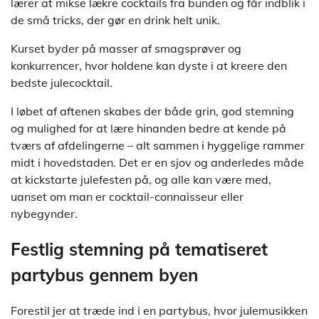
lærer at mikse lækre cocktails fra bunden og får indblik i
de små tricks, der gør en drink helt unik.
Kurset byder på masser af smagsprøver og
konkurrencer, hvor holdene kan dyste i at kreere den
bedste julecocktail.
I løbet af aftenen skabes der både grin, god stemning
og mulighed for at lære hinanden bedre at kende på
tværs af afdelingerne – alt sammen i hyggelige rammer
midt i hovedstaden. Det er en sjov og anderledes måde
at kickstarte julefesten på, og alle kan være med,
uanset om man er cocktail-connaisseur eller
nybegynder.
Festlig stemning på tematiseret
partybus gennem byen
Forestil jer at træde ind i en partybus, hvor julemusikken