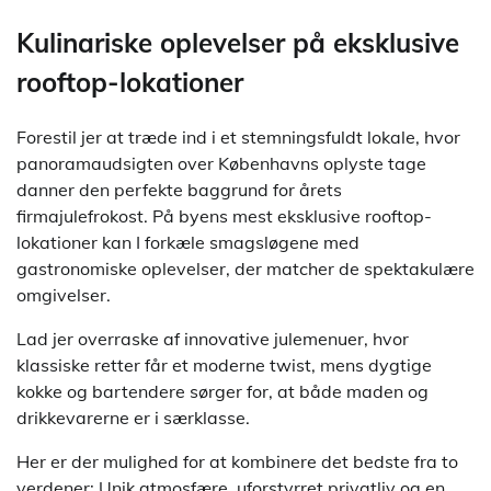
Kulinariske oplevelser på eksklusive
rooftop-lokationer
Forestil jer at træde ind i et stemningsfuldt lokale, hvor
panoramaudsigten over Københavns oplyste tage
danner den perfekte baggrund for årets
firmajulefrokost. På byens mest eksklusive rooftop-
lokationer kan I forkæle smagsløgene med
gastronomiske oplevelser, der matcher de spektakulære
omgivelser.
Lad jer overraske af innovative julemenuer, hvor
klassiske retter får et moderne twist, mens dygtige
kokke og bartendere sørger for, at både maden og
drikkevarerne er i særklasse.
Her er der mulighed for at kombinere det bedste fra to
verdener: Unik atmosfære, uforstyrret privatliv og en