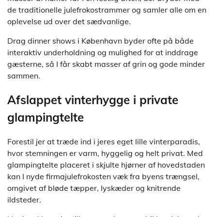
de traditionelle julefrokostrammer og samler alle om en
oplevelse ud over det sædvanlige.
Drag dinner shows i København byder ofte på både
interaktiv underholdning og mulighed for at inddrage
gæsterne, så I får skabt masser af grin og gode minder
sammen.
Afslappet vinterhygge i private
glampingtelte
Forestil jer at træde ind i jeres eget lille vinterparadis,
hvor stemningen er varm, hyggelig og helt privat. Med
glampingtelte placeret i skjulte hjørner af hovedstaden
kan I nyde firmajulefrokosten væk fra byens trængsel,
omgivet af bløde tæpper, lyskæder og knitrende
ildsteder.