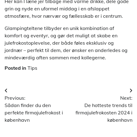
Her kan I læne jer tilbage med varme drikke, dele gode
grin og nyde en uformel middag i en afslappet
atmosfære, hvor nærvær og fællesskab er i centrum.
Glampingteltene tilbyder en unik kombination af
komfort og eventyr, og gør det muligt at skabe en
julefrokostoplevelse, der både føles eksklusiv og
jordnær – perfekt til dem, der ønsker en anderledes og
mindeværdig aften sammen med kollegerne.
Posted in
Tips
Indlægsnavigation
Previous:
Next:
Sådan finder du den
De hotteste trends til
perfekte firmajulefrokost i
firmajulefrokosten 2024 i
københavn
københavn