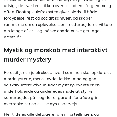
udsigt, der sætter prikken over i’et på en uforglemmelig
aften. Rooftop-julefrokosten giver plads til både
fordybelse, fest og socialt samvær, og skaber
rammerne om en oplevelse, som medarbejderne vil tale
om længe efter – og måske endda ønske gentaget
næste år.
Mystik og morskab med interaktivt
murder mystery
Forestil jer en julefrokost, hvor I sammen skal opklare et
mordmysterie, mens I nyder lækker mad og godt
selskab. Interaktive murder mystery-events er en
underholdende og anderledes måde at styrke
samarbejdet på – og der er garanti for både grin,
overraskelser og et lille gys undervejs.
Her tildeles alle deltagere roller i fortællingen, og