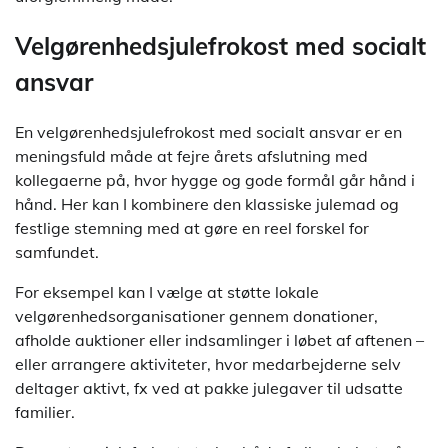
Velgørenhedsjulefrokost med socialt
ansvar
En velgørenhedsjulefrokost med socialt ansvar er en
meningsfuld måde at fejre årets afslutning med
kollegaerne på, hvor hygge og gode formål går hånd i
hånd. Her kan I kombinere den klassiske julemad og
festlige stemning med at gøre en reel forskel for
samfundet.
For eksempel kan I vælge at støtte lokale
velgørenhedsorganisationer gennem donationer,
afholde auktioner eller indsamlinger i løbet af aftenen –
eller arrangere aktiviteter, hvor medarbejderne selv
deltager aktivt, fx ved at pakke julegaver til udsatte
familier.