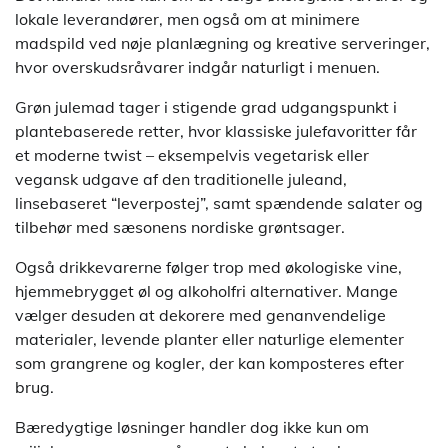
lokale leverandører, men også om at minimere
madspild ved nøje planlægning og kreative serveringer,
hvor overskudsråvarer indgår naturligt i menuen.
Grøn julemad tager i stigende grad udgangspunkt i
plantebaserede retter, hvor klassiske julefavoritter får
et moderne twist – eksempelvis vegetarisk eller
vegansk udgave af den traditionelle juleand,
linsebaseret “leverpostej”, samt spændende salater og
tilbehør med sæsonens nordiske grøntsager.
Også drikkevarerne følger trop med økologiske vine,
hjemmebrygget øl og alkoholfri alternativer. Mange
vælger desuden at dekorere med genanvendelige
materialer, levende planter eller naturlige elementer
som grangrene og kogler, der kan komposteres efter
brug.
Bæredygtige løsninger handler dog ikke kun om