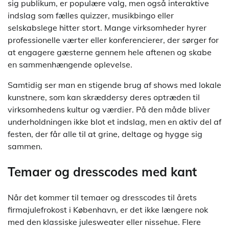
sig publikum, er populære valg, men også interaktive
indslag som fælles quizzer, musikbingo eller
selskabslege hitter stort. Mange virksomheder hyrer
professionelle værter eller konferencierer, der sørger for
at engagere gæsterne gennem hele aftenen og skabe
en sammenhængende oplevelse.
Samtidig ser man en stigende brug af shows med lokale
kunstnere, som kan skræddersy deres optræden til
virksomhedens kultur og værdier. På den måde bliver
underholdningen ikke blot et indslag, men en aktiv del af
festen, der får alle til at grine, deltage og hygge sig
sammen.
Temaer og dresscodes med kant
Når det kommer til temaer og dresscodes til årets
firmajulefrokost i København, er det ikke længere nok
med den klassiske julesweater eller nissehue. Flere