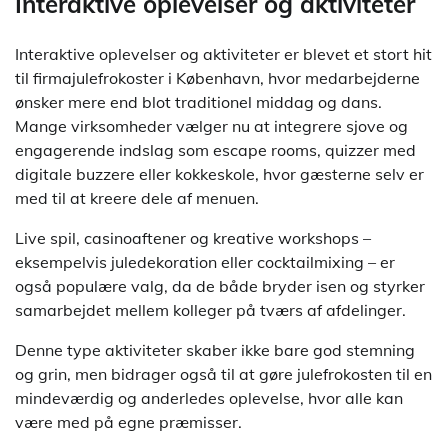
Interaktive oplevelser og aktiviteter
Interaktive oplevelser og aktiviteter er blevet et stort hit
til firmajulefrokoster i København, hvor medarbejderne
ønsker mere end blot traditionel middag og dans.
Mange virksomheder vælger nu at integrere sjove og
engagerende indslag som escape rooms, quizzer med
digitale buzzere eller kokkeskole, hvor gæsterne selv er
med til at kreere dele af menuen.
Live spil, casinoaftener og kreative workshops –
eksempelvis juledekoration eller cocktailmixing – er
også populære valg, da de både bryder isen og styrker
samarbejdet mellem kolleger på tværs af afdelinger.
Denne type aktiviteter skaber ikke bare god stemning
og grin, men bidrager også til at gøre julefrokosten til en
mindeværdig og anderledes oplevelse, hvor alle kan
være med på egne præmisser.