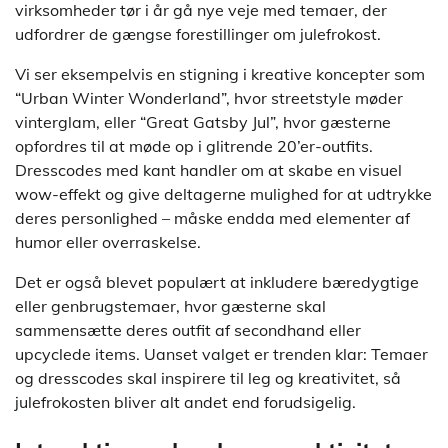
virksomheder tør i år gå nye veje med temaer, der
udfordrer de gængse forestillinger om julefrokost.
Vi ser eksempelvis en stigning i kreative koncepter som
“Urban Winter Wonderland”, hvor streetstyle møder
vinterglam, eller “Great Gatsby Jul”, hvor gæsterne
opfordres til at møde op i glitrende 20’er-outfits.
Dresscodes med kant handler om at skabe en visuel
wow-effekt og give deltagerne mulighed for at udtrykke
deres personlighed – måske endda med elementer af
humor eller overraskelse.
Det er også blevet populært at inkludere bæredygtige
eller genbrugstemaer, hvor gæsterne skal
sammensætte deres outfit af secondhand eller
upcyclede items. Uanset valget er trenden klar: Temaer
og dresscodes skal inspirere til leg og kreativitet, så
julefrokosten bliver alt andet end forudsigelig.