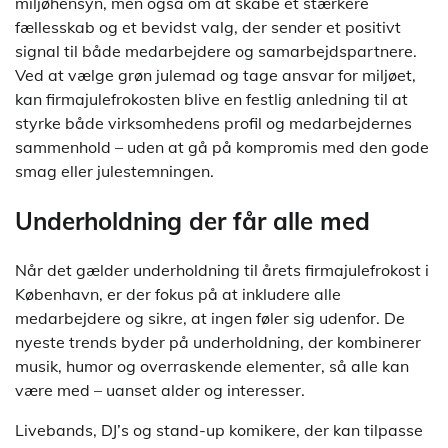
miljøhensyn, men også om at skabe et stærkere
fællesskab og et bevidst valg, der sender et positivt
signal til både medarbejdere og samarbejdspartnere.
Ved at vælge grøn julemad og tage ansvar for miljøet,
kan firmajulefrokosten blive en festlig anledning til at
styrke både virksomhedens profil og medarbejdernes
sammenhold – uden at gå på kompromis med den gode
smag eller julestemningen.
Underholdning der får alle med
Når det gælder underholdning til årets firmajulefrokost i
København, er der fokus på at inkludere alle
medarbejdere og sikre, at ingen føler sig udenfor. De
nyeste trends byder på underholdning, der kombinerer
musik, humor og overraskende elementer, så alle kan
være med – uanset alder og interesser.
Livebands, DJ’s og stand-up komikere, der kan tilpasse