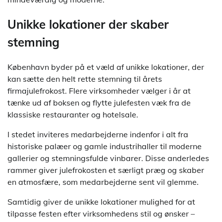
Unikke lokationer der skaber
stemning
København byder på et væld af unikke lokationer, der
kan sætte den helt rette stemning til årets
firmajulefrokost. Flere virksomheder vælger i år at
tænke ud af boksen og flytte julefesten væk fra de
klassiske restauranter og hotelsale.
I stedet inviteres medarbejderne indenfor i alt fra
historiske palæer og gamle industrihaller til moderne
gallerier og stemningsfulde vinbarer. Disse anderledes
rammer giver julefrokosten et særligt præg og skaber
en atmosfære, som medarbejderne sent vil glemme.
Samtidig giver de unikke lokationer mulighed for at
tilpasse festen efter virksomhedens stil og ønsker –