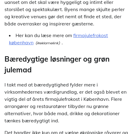
uanset om det skal være hyggeligt og intimt eller
storslået og spektakulært. Byens mange skjulte perler
og kreative venues gør det nemt at finde et sted, der
både overrasker og inspirerer gæsterne.
Her kan du læse mere om
firmajulefrokost
københavn
.
Bæredygtige løsninger og grøn
julemad
I takt med at bæredygtighed fylder mere i
virksomhedernes værdigrundlag, er det også blevet en
vigtig del af årets firmajulefrokost i København. Flere
arrangører og restauratører tilbyder nu grønne
alternativer, hvor både mad, drikke og dekorationer
tænkes bæredygtigt ind.
Det handler ikke kun om at vælge økologiske råvarer og