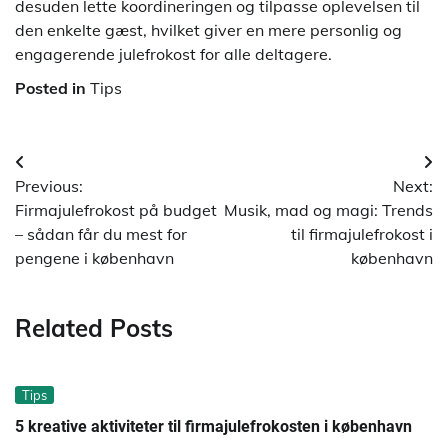
desuden lette koordineringen og tilpasse oplevelsen til
den enkelte gæst, hvilket giver en mere personlig og
engagerende julefrokost for alle deltagere.
Posted in
Tips
Indlægsnavigation
Previous:
Next:
Firmajulefrokost på budget
Musik, mad og magi: Trends
– sådan får du mest for
til firmajulefrokost i
pengene i københavn
københavn
Related Posts
Tips
5 kreative aktiviteter til firmajulefrokosten i københavn